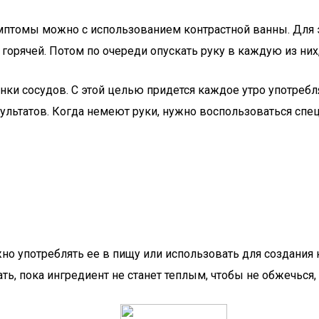
имптомы можно с использованием контрастной ванны. Для
горячей. Потом по очереди опускать руку в каждую из них,
нки сосудов. С этой целью придется каждое утро употребл
зультатов. Когда немеют руки, нужно воспользоваться спе
но употреблять ее в пищу или использовать для создания
ь, пока ингредиент не станет теплым, чтобы не обжечься,