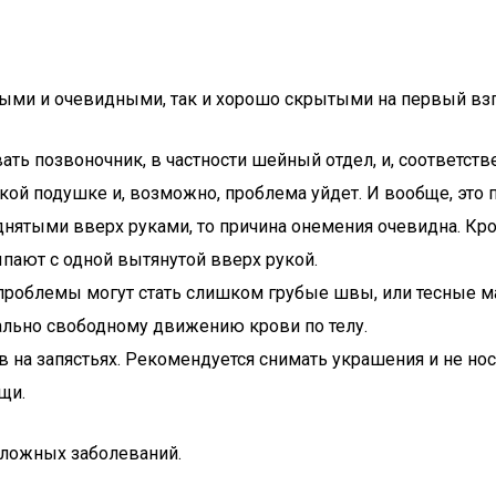
ыми и очевидными, так и хорошо скрытыми на первый взг
ать позвоночник, в частности шейный отдел, и, соответст
кой подушке и, возможно, проблема уйдет. И вообще, это 
однятыми вверх руками, то причина онемения очевидна. Кр
ают с одной вытянутой вверх рукой.
 проблемы могут стать слишком грубые швы, или тесные 
ально свободному движению крови по телу.
в на запястьях. Рекомендуется снимать украшения и не но
щи.
сложных заболеваний.