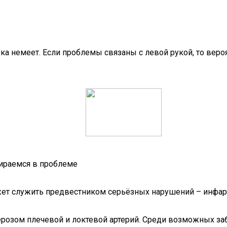
ка немеет. Если проблемы связаны с левой рукой, то веро
бираемся в проблеме
жет служить предвестником серьёзных нарушений – инфарк
розом плечевой и локтевой артерий. Среди возможных заб