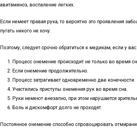
авитаминоз, воспаление легких.
Если немеет правая рука, то вероятно это проявления за
пугать никого не хочу.
Поэтому, следует срочно обратиться к медикам, если у вас:
Процесс онемение происходит не только во время сн
Если онемение продолжительно.
Процесс затрагивает одновременно две конечности.
Участились приступы онемения рук во время сна.
Руки немеют внезапно, при этом нарушается зрительн
Боль и дискомфорт долго не проходят.
Постоянное онемение способно спровоцировать отмирание