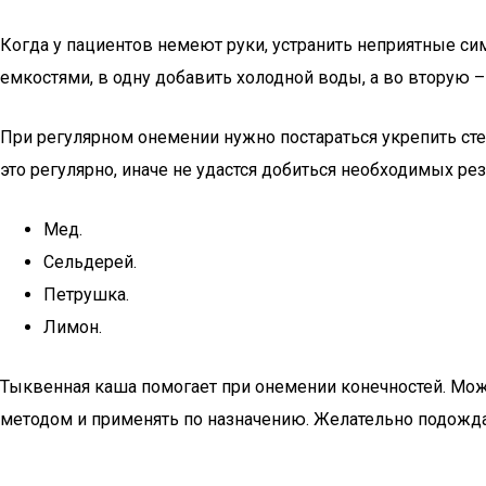
Когда у пациентов немеют руки, устранить неприятные с
емкостями, в одну добавить холодной воды, а во вторую – 
При регулярном онемении нужно постараться укрепить сте
это регулярно, иначе не удастся добиться необходимых ре
Мед.
Сельдерей.
Петрушка.
Лимон.
Тыквенная каша помогает при онемении конечностей. Мож
методом и применять по назначению. Желательно подождат