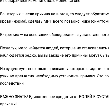
и постарайтесь изменить положение во сне
Во- вторых — если причина не в этом, то следует обратитьс
крови -норма), сделать МРТ всего позвоночника (симптом
В- третьих — на основании обследования и установленного
Пожалуй, мало найдется людей, которые не сталкивались с
наблюдается редко, вызывающие его причины могут быть
Но существует несколько признаков, которые свидетельств
руки во время сна, необходимо установить причину. Это
последствий.
ВАЖНО ЗНАТЬ! Единственное средство от БОЛЕЙ В СУСТАВАХ
врачами! …