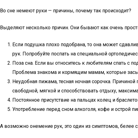
Во сне немеют руки — причины, почему так происходит?
Выделяют несколько причин. Они бывают как очень прост
Если подушка плохо подобрана, то она может сдавлив
рук. Попробуйте поспать на специальной ортопедичес
Поза сна. Если вы относитесь к любителям спать с п
Проблема знакома и кормящим мамам, которые засып
Неудобная пижама, тесная ночная сорочка. Причиной
свободной, мягкой и способствовать отдыху, максим
Постоянное присутствие на пальцах колец и браслето
Употребление перед сном алкоголя, кофе и острой пи
А возможно онемение рук, это один из симптомов, белее 