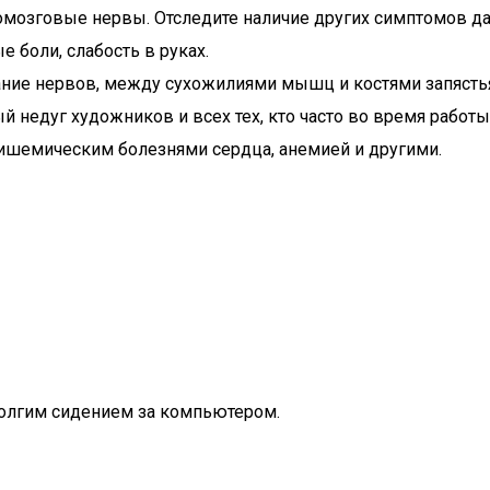
мозговые нервы. Отследите наличие других симптомов да
е боли, слабость в руках.
ание нервов, между сухожилиями мышц и костями запястья
й недуг художников и всех тех, кто часто во время рабо
ишемическим болезнями сердца, анемией и другими.
олгим сидением за компьютером.