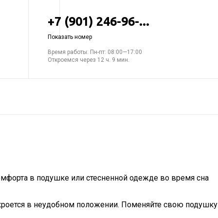
+7 (901) 246-96-...
Показать номер
Время работы: Пн-пт: 08:00—17:00
Откроемся через 12 ч. 9 мин.
комфорта в подушке или стесненной одежде во время сна
а кроется в неудобном положении. Поменяйте свою подушку