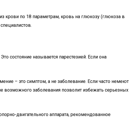
ализ крови по 18 параметрам, кровь на глюкозу (глюкоза в
 специалистов.
 Это состояние называется парестезией. Если она
ение – это симптом, а не заболевание. Если часто немеют
ние возможного заболевания позволит избежать серьезных
 опорно-двигательного аппарата, рекомендованное