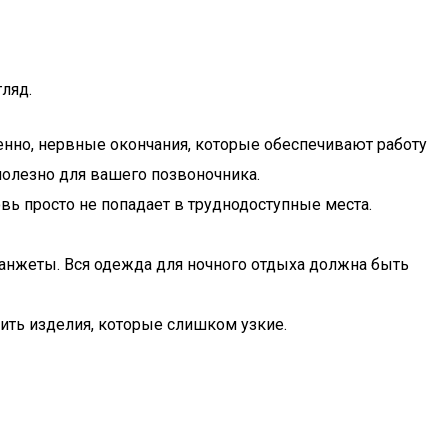
ляд.
венно, нервные окончания, которые обеспечивают работу
полезно для вашего позвоночника.
овь просто не попадает в труднодоступные места.
манжеты. Вся одежда для ночного отдыха должна быть
сить изделия, которые слишком узкие.