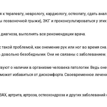
я к терапевту, неврологу, кардиологу, остеопату, сдать ан
ы позвоночной грыжи), ЭКГ и проконсультироваться у этих
 диагноза, выполнять все рекомендации врача.
 такой проблемой, как онемение рук или ног во время сна.
 довольно безобидными. Они не связаны с заболеванием.
уют о наличии в организме человека патологии. Ведь онем
 поможет избавиться от дискомфорта. Своевременное лече
, артрита, артроза, остеохондроза и других заболеваний