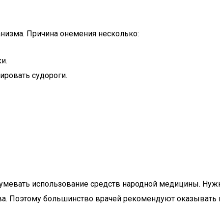
анизма. Причина онемения несколько:
и.
ировать судороги.
зумевать использование средств народной медицины. Нужн
ства. Поэтому большинство врачей рекомендуют оказыват