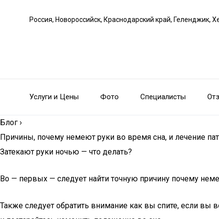
Россия, Новороссийск, Краснодарский край, Геленджик, Х
Услуги и Цены
Фото
Специалисты
От
Блог
›
Причины, почему немеют руки во время сна, и лечение па
Затекают руки ночью — что делать?
Во — первых — следует найти точную причину почему неме
Также следует обратить внимание как вы спите, если вы в