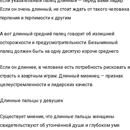
Если указательный палец длинный — перед вами лидер.
Если он очень длинный, не стоит ждать от такого человека
терпения и терпимости к другим
А вот длинный средний палец говорит об излишней
осторожности и предусмотрительности. Безымянный
палец должен быть на одну десятую короче среднего
Если он длиннее, в человеке есть потребность рисковать и
страсть к азартным играм. Длинный мизинец — признак
целеустремленности и лидерских качеств.
Длинные пальцы у девушек
Существует мнение, что длинные пальцы женщины
свидетельствуют об утончённой душе и глубоком уме.