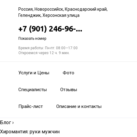
Россия, Новороссийск, Краснодарский край,
Геленджик, Херсонская улица
+7 (901) 246-96-...
Показать номер
Время работы: Пн-пт: 08:00—17:00
Откроемся через 12 ч. 9 мин.
Услуги и Цены
Фото
Специалисты
Отзывы
Прайс-лист
Описание и контакты
Блог
›
Хиромантия: руки мужчин