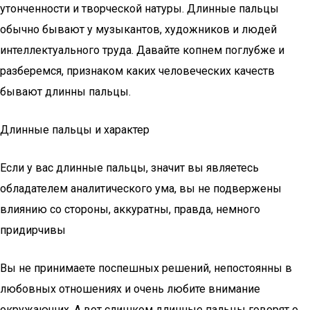
утонченности и творческой натуры. Длинные пальцы
обычно бывают у музыкантов, художников и людей
интеллектуального труда. Давайте копнем поглубже и
разберемся, признаком каких человеческих качеств
бывают длинны пальцы.
Длинные пальцы и характер
Если у вас длинные пальцы, значит вы являетесь
обладателем аналитического ума, вы не подвержены
влиянию со стороны, аккуратны, правда, немного
придирчивы
Вы не принимаете поспешных решений, непостоянны в
любовных отношениях и очень любите внимание
окружающих. А вот слишком длинные пальцы говорят о