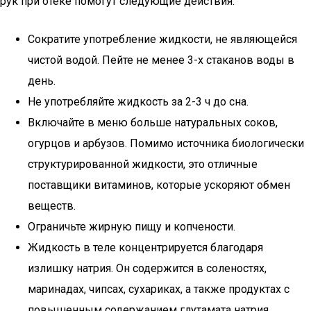
рук при отеке помогут следующие действия:
Сократите употребление жидкости, не являющейся
чистой водой. Пейте не менее 3-х стаканов воды в
день.
Не употребляйте жидкость за 2-3 ч до сна.
Включайте в меню больше натуральных соков,
огурцов и арбузов. Помимо источника биологически
структурированной жидкости, это отличные
поставщики витаминов, которые ускоряют обмен
веществ.
Ограничьте жирную пищу и копчености.
Жидкость в теле концентрируется благодаря
излишку натрия. Он содержится в соленостях,
маринадах, чипсах, сухариках, а также продуктах с
повышенным содержанием глутамата натрия