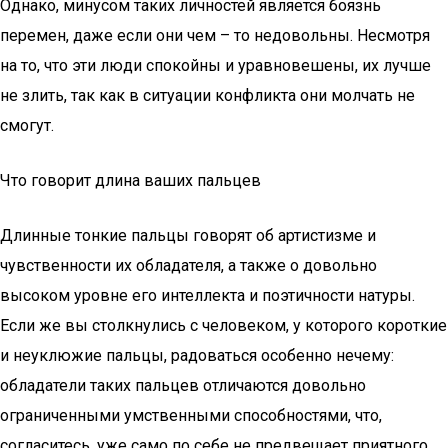
Однако, минусом таких личностей является боязнь
перемен, даже если они чем – то недовольны. Несмотря
на то, что эти люди спокойны и уравновешены, их лучше
не злить, так как в ситуации конфликта они молчать не
смогут.
Что говорит длина ваших пальцев
Длинные тонкие пальцы говорят об артистизме и
чувственности их обладателя, а также о довольно
высоком уровне его интеллекта и поэтичности натуры.
Если же вы столкнулись с человеком, у которого короткие
и неуклюжие пальцы, радоваться особенно нечему:
обладатели таких пальцев отличаются довольно
ограниченными умственными способностями, что,
согласитесь, уже само по себе не предвещает приятного