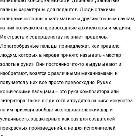
излишнюю консервативность. Длинные узловатые
пальцы характерны для педантов. Люди с такими
пальцами склонны к математике и другим точным наукам,
из них получаются превосходные архитекторы и медики.
Их страсть к совершенству не знает пределов.
Лопатообразные пальцы принадлежат, как правило,
людям, которых в народе принято называть «мастер –
золотые руки». Они постоянно что‑то выдумывают и
изобретают, возятся с различными механизмами, и
получается у них все просто превосходно. Рука с
коническими пальцами – это рука композитора или
литератора. Такие люди хотя и трудятся на ниве искусства,
но им присущи вообще исследовательский дар и
усидчивость, характерные как раз для создателей
прекрасных произведений, а не для исполнителей.