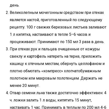
день.
Великолепным мочегонным средством при отеках
является настой, приготовленный по следующему
рецепту. 100 г свежих березовых листьев заливают
1 л кипятка, настаивают в тепле 5–6 часов и
процеживают. Принимают по 150 мл 3 раза в день.
При отеках рук и пальцев очищенные от кожуры
свеклу и картофель натереть на терке, приложить
кашицу к отечным местам, обернуть целлофаном и
плотно обмотать «компресс» хлопчатобумажным
полотном или махровым полотенцем. Держать не
менее 20 минут.
Отвар семени льна также достаточно эффективен: 4
ч. ложки залить 1 л воды, кипятить 15 минут,
настаивать 1 час. Принимать в теплым по 200 мл 4-6