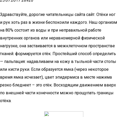
25.07.2017 28920
Здравствуйте, дорогие читательницы сайта сайт. Отёки ног
и рук хоть раз в жизни беспокоили каждого. Наш организм
на 80% состоит из воды и при неправильной работе
внутренних органов или неравномерной физической
нагрузке, она застаивается в межклеточном пространстве
тканей: формируется отёк. Простейший способ определить
— пальпация: надавливаем на кожу в тыльной части стопы
или кисти руки. Если образуется ямка (через некоторое
время ямка исчезает), цвет эпидермиса в месте нажима
резко бледнеет – это отёк. Восходящим движением вверх
по внешней части конечности можно прощупать границы
отёка.