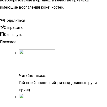
новообразования в органах, в качестве признака
имеющие воспаления конечностей.
Поделиться
Отправить
Класснуть
Похожее
Читайте также:
Гай юлий орловский: ричард длинные руки -
принц