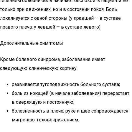
течением болезни боль начинает беспокоить пациента не
только при движениях, но и в состоянии покоя. Боль
локализуется с одной стороны (у правшей — в суставе
правого плеча, у левшей — в суставе левого).
Дополнительные симптомы
Кроме болевого синдрома, заболевание имеет
следующую клиническую картину:
развивается тугоподвижность больного сустава;
боль из ноющей (в начале заболевания) перерастает
в сверлящую и постоянную;
болезненность в плече, руке и шее сопровождается
мигренью, головокружением.