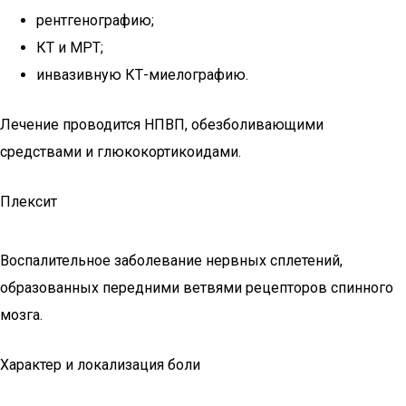
рентгенографию;
КТ и МРТ;
инвазивную КТ-миелографию.
Лечение проводится НПВП, обезболивающими
средствами и глюкокортикоидами.
Плексит
Воспалительное заболевание нервных сплетений,
образованных передними ветвями рецепторов спинного
мозга.
Характер и локализация боли