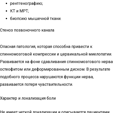
рентгенографию;
КТ и МРТ;
биопсию мышечной ткани.
Стеноз позвоночного канала
Опасная патология, которая способна привести к
спинномозговой компрессии и цервикальной миелопатии.
Развивается на фоне сдавливания спинномозгового нерва
остеофитом или деформированным диском. В результате
подобного процесса нарушаются функции нерва,
развивается потеря чувствительности.
Характер и локализация боли
Не имеет четкой локализации и описывается пациентами