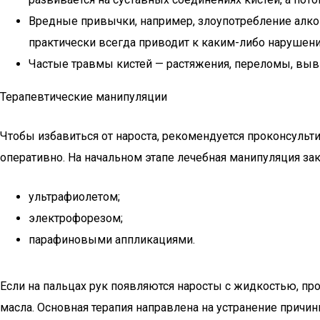
Вредные привычки, например, злоупотребление алко
практически всегда приводит к каким-либо нарушени
Частые травмы кистей — растяжения, переломы, выв
Терапевтические манипуляции
Чтобы избавиться от нароста, рекомендуется проконсульт
оперативно. На начальном этапе лечебная манипуляция за
ультрафиолетом;
электрофорезом;
парафиновыми аппликациями.
Если на пальцах рук появляются наросты с жидкостью, пр
масла. Основная терапия направлена на устранение причи