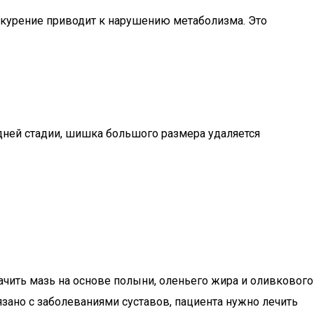
 курение приводит к нарушению метаболизма. Это
здней стадии, шишка большого размера удаляется
ачить мазь на основе полыни, оленьего жира и оливкового
зано с заболеваниями суставов, пациента нужно лечить