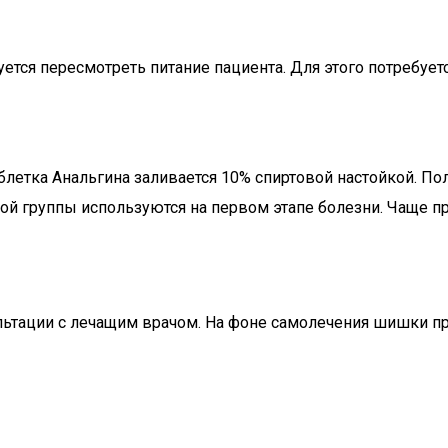
уется пересмотреть питание пациента. Для этого потребу
блетка Анальгина заливается 10% спиртовой настойкой. П
й группы используются на первом этапе болезни. Чаще пр
тации с лечащим врачом. На фоне самолечения шишки про