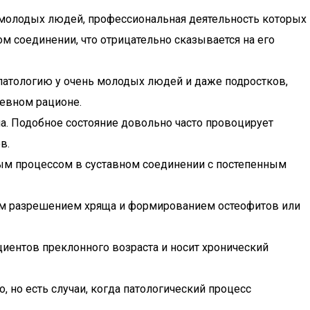
у молодых людей, профессиональная деятельность которых
ом соединении, что отрицательно сказывается на его
патологию у очень молодых людей и даже подростков,
евном рационе.
а. Подобное состояние довольно часто провоцирует
в.
ым процессом в суставном соединении с постепенным
ым разрешением хряща и формированием остеофитов или
иентов преклонного возраста и носит хронический
, но есть случаи, когда патологический процесс