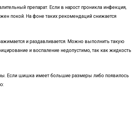
лительный препарат. Если в нарост проникла инфекция,
ужен покой. На фоне таких рекомендаций снижается
зажимается и раздавливается. Можно выполнить такую
фицирование и воспаление недопустимо, так как жидкость
аны. Если шишка имеет большие размеры либо появилось
ю: