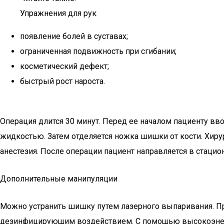
Упражнения для рук
появление болей в суставах;
ограниченная подвижность при сгибании;
косметический дефект;
быстрый рост нароста.
Операция длится 30 минут. Перед ее началом пациенту вв
жидкостью. Затем отделяется ножка шишки от кости. Хир
анестезия. После операции пациент направляется в стацион
Дополнительные манипуляции
Можно устранить шишку путем лазерного выпаривания. П
дезинфицирующим воздействием. С помощью высокоэнерге