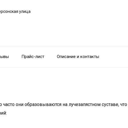
ерсонская улица
зывы
Прайс-лист
Описание и контакты
о часто они образовываются на лучезапястном суставе, что
ий: