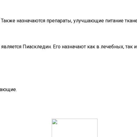
 Также назначаются препараты, улучшающие питание ткане
ляется Пиаскледин. Его назначают как в лечебных, так и 
вающие.