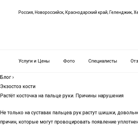
Россия, Новороссийск, Краснодарский край, Геленджик, Х
Услуги и Цены
Фото
Специалисты
От
Блог
›
Экзостоз кости
Растёт косточка на пальце руки. Причины нарушения
Не только на суставах пальцев рук растут шишки, довольн
причин, которые могут провоцировать появление уплотнен