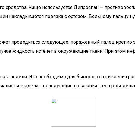
о средства. Чаще используется Дипроспан — противовоспа
ции накладывается повязка с ортезом. Больному пальцу н
может проводиться следующее: пораженный палец крепко 
лучае жидкость истечет в окружающие ткани. При этом ин
 на 2 недели. Это необходимо для быстрого заживления р
ециалисты выделяют следующие показания к ее проведени