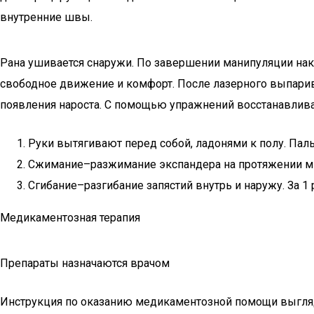
внутренние швы.
Рана ушивается снаружи. По завершении манипуляции нак
свободное движение и комфорт. После лазерного выпарив
появления нароста. С помощью упражнений восстанавлива
Руки вытягивают перед собой, ладонями к полу. Пал
Сжимание–разжимание экспандера на протяжении м
Сгибание–разгибание запястий внутрь и наружу. За 1 
Медикаментозная терапия
Препараты назначаются врачом
Инструкция по оказанию медикаментозной помощи выгля