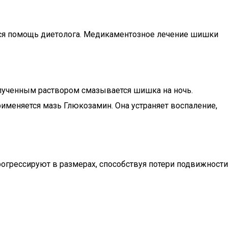
ется помощь диетолога. Медикаментозное лечение шишки
олученным раствором смазывается шишка на ночь.
именяется мазь Глюкозамин. Она устраняет воспаление,
грессируют в размерах, способствуя потери подвижности