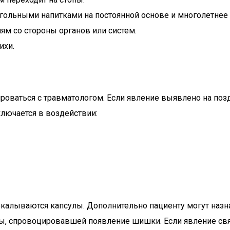
гольными напитками на постоянной основе и многолетнее
ям со стороны органов или систем.
ихи.
ироваться с травматологом. Если явление выявлено на по
ключается в воздействии:
окалываются капсулы. Дополнительно пациенту могут назн
ны, спровоцировавшей появление шишки. Если явление свя