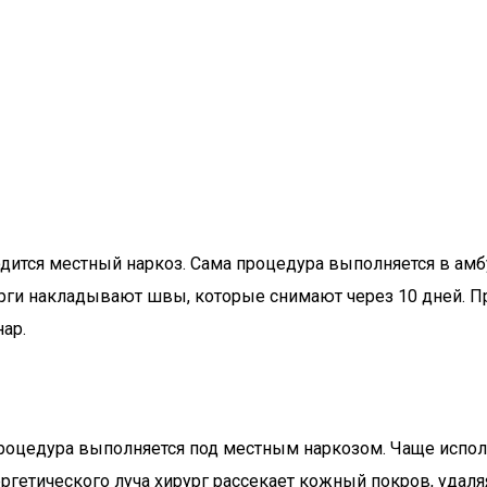
одится местный наркоз. Сама процедура выполняется в амб
урги накладывают швы, которые снимают через 10 дней. П
ар.
роцедура выполняется под местным наркозом. Чаще испол
тического луча хирург рассекает кожный покров, удаляя