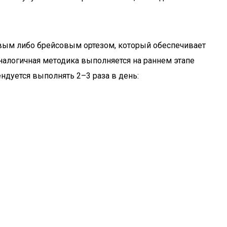
овым либо брейсовым ортезом, который обеспечивает
алогичная методика выполняется на раннем этапе
дуется выполнять 2–3 раза в день: