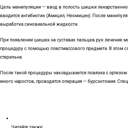
Цель манипуляции — ввод в полость шишки лекарственног
вводится антибиотик (Амицил, Неомицин). После манипуля
выработка синовиальной жидкости.
При появлении шишек на суставах пальцев рук лечение 
процедуру с помощью пластмассового предмета. В этом с
стерильна.
После такой процедуры накладывается повязка с ортезом
много наростов, проводится операция — бурсэктомия. Сп
Читайте также: