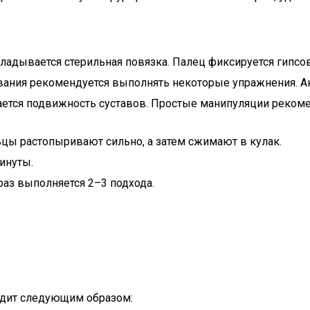
ладывается стерильная повязка. Палец фиксируется гипс
ания рекомендуется выполнять некоторые упражнения. Ан
ется подвижность суставов. Простые манипуляции рекомен
ьцы растопыривают сильно, а затем сжимают в кулак.
инуты.
раз выполняется 2–3 подхода.
дит следующим образом: