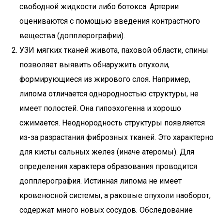
свободной жидкости либо ботокса. Артерии
оцениваются с помощью введения контрастного
вещества (допплерографии).
УЗИ мягких тканей живота, паховой области, спины
позволяет выявить обнаружить опухоли,
формирующиеся из жирового слоя. Например,
липома отличается однородностью структуры, не
имеет полостей. Она гипоэхогенна и хорошо
сжимается. Неоднородность структуры появляется
из-за разрастания фиброзных тканей. Это характерно
для кисты сальных желез (иначе атеромы). Для
определения характера образования проводится
допплерография. Истинная липома не имеет
кровеносной системы, а раковые опухоли наоборот,
содержат много новых сосудов. Обследование