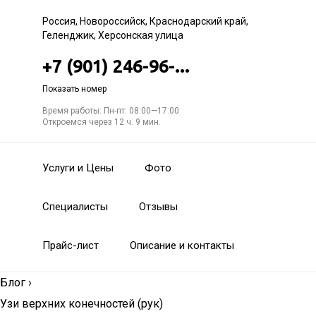
Россия, Новороссийск, Краснодарский край,
Геленджик, Херсонская улица
+7 (901) 246-96-...
Показать номер
Время работы: Пн-пт: 08:00—17:00
Откроемся через 12 ч. 9 мин.
Услуги и Цены
Фото
Специалисты
Отзывы
Прайс-лист
Описание и контакты
Блог
›
Узи верхних конечностей (рук)