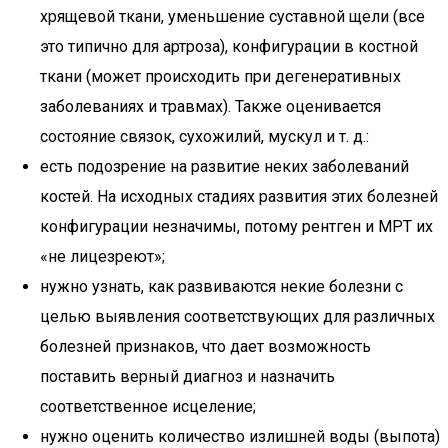
хрящевой ткани, уменьшение суставной щели (все
это типично для артроза), конфигурации в костной
ткани (может происходить при дегенеративных
заболеваниях и травмах). Также оценивается
состояние связок, сухожилий, мускул и т. д.:
есть подозрение на развитие неких заболеваний
костей. На исходных стадиях развития этих болезней
конфигурации незначимы, потому рентген и МРТ их
«не лицезреют»;
нужно узнать, как развиваются некие болезни с
целью выявления соответствующих для различных
болезней признаков, что дает возможность
поставить верный диагноз и назначить
соответственное исцеление;
нужно оценить количество излишней воды (выпота)