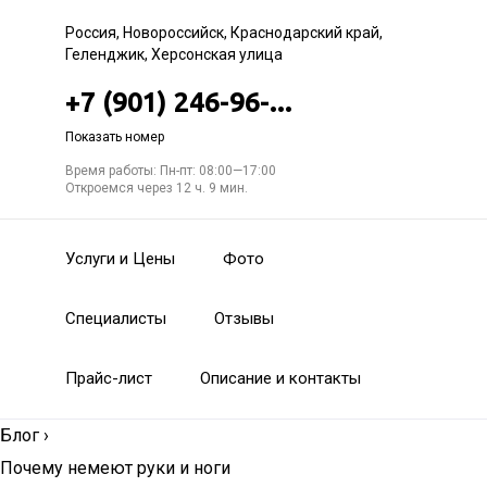
Россия, Новороссийск, Краснодарский край,
Геленджик, Херсонская улица
+7 (901) 246-96-...
Показать номер
Время работы: Пн-пт: 08:00—17:00
Откроемся через 12 ч. 9 мин.
Услуги и Цены
Фото
Специалисты
Отзывы
Прайс-лист
Описание и контакты
Блог
›
Почему немеют руки и ноги