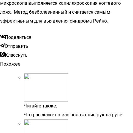
микроскопа выполняется капилляроскопия ногтевого
ложа. Метод безболезненный и считается самым
эффективным для выявления синдрома Рейно.
Поделиться
Отправить
Класснуть
Похожее
Читайте также:
Что расскажет о вас положение рук на руле