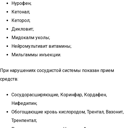
Нурофен;
Кетонал;
Кеторол;
Дикловит;
Мидокалм уколы;
Нейромультивит витамины;
Мильгаммы инъекции.
При нарушениях сосудистой системы показан прием
средств:
Сосудорасширяющие, Коринфар, Кордафен,
Нифедипин;
Обогощающие кровь кислородом, Трентал, Вазонит,
Тренпентал;