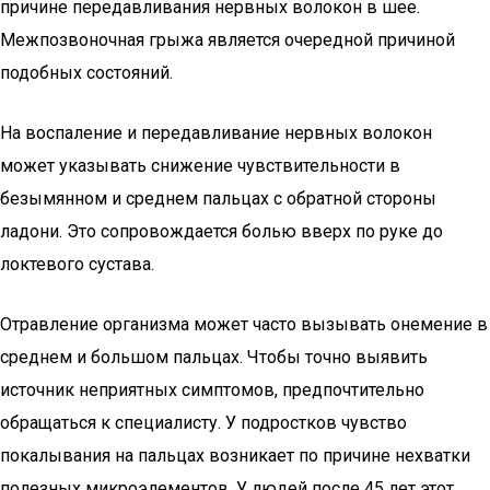
причине передавливания нервных волокон в шее.
Межпозвоночная грыжа является очередной причиной
подобных состояний.
На воспаление и передавливание нервных волокон
может указывать снижение чувствительности в
безымянном и среднем пальцах с обратной стороны
ладони. Это сопровождается болью вверх по руке до
локтевого сустава.
Отравление организма может часто вызывать онемение в
среднем и большом пальцах. Чтобы точно выявить
источник неприятных симптомов, предпочтительно
обращаться к специалисту. У подростков чувство
покалывания на пальцах возникает по причине нехватки
полезных микроэлементов. У людей после 45 лет этот