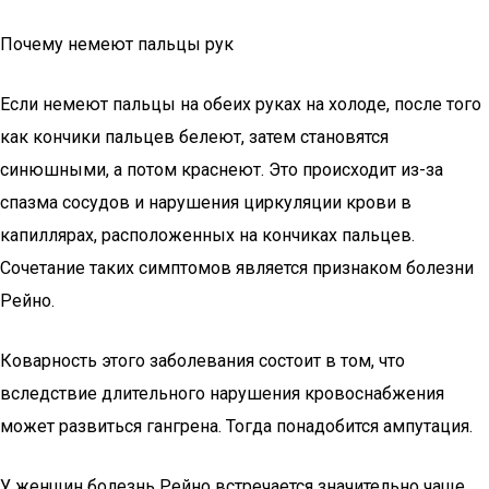
Почему немеют пальцы рук
Если немеют пальцы на обеих руках на холоде, после того
как кончики пальцев белеют, затем становятся
синюшными, а потом краснеют. Это происходит из-за
спазма сосудов и нарушения циркуляции крови в
капиллярах, расположенных на кончиках пальцев.
Сочетание таких симптомов является признаком болезни
Рейно.
Коварность этого заболевания состоит в том, что
вследствие длительного нарушения кровоснабжения
может развиться гангрена. Тогда понадобится ампутация.
У женщин болезнь Рейно встречается значительно чаще,