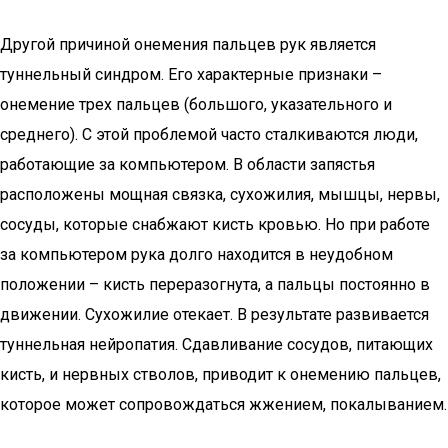
Другой причиной онемения пальцев рук является
туннельный синдром. Его характерные признаки –
онемение трех пальцев (большого, указательного и
среднего). С этой проблемой часто сталкиваются люди,
работающие за компьютером. В области запястья
расположены мощная связка, сухожилия, мышцы, нервы,
сосуды, которые снабжают кисть кровью. Но при работе
за компьютером рука долго находится в неудобном
положении – кисть переразогнута, а пальцы постоянно в
движении. Сухожилие отекает. В результате развивается
туннельная нейропатия. Сдавливание сосудов, питающих
кисть, и нервных стволов, приводит к онемению пальцев,
которое может сопровождаться жжением, покалыванием.