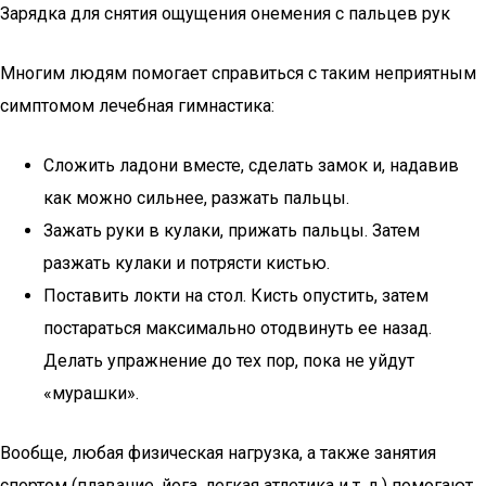
Зарядка для снятия ощущения онемения с пальцев рук
Многим людям помогает справиться с таким неприятным
симптомом лечебная гимнастика:
Сложить ладони вместе, сделать замок и, надавив
как можно сильнее, разжать пальцы.
Зажать руки в кулаки, прижать пальцы. Затем
разжать кулаки и потрясти кистью.
Поставить локти на стол. Кисть опустить, затем
постараться максимально отодвинуть ее назад.
Делать упражнение до тех пор, пока не уйдут
«мурашки».
Вообще, любая физическая нагрузка, а также занятия
спортом (плавание, йога, легкая атлетика и т. д.) помогают