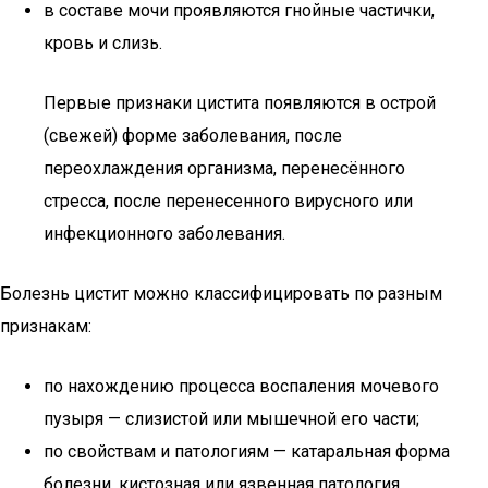
в составе мочи проявляются гнойные частички,
кровь и слизь.
Первые признаки цистита появляются в острой
(свежей) форме заболевания, после
переохлаждения организма, перенесённого
стресса, после перенесенного вирусного или
инфекционного заболевания.
Болезнь цистит можно классифицировать по разным
признакам:
по нахождению процесса воспаления мочевого
пузыря — слизистой или мышечной его части;
по свойствам и патологиям — катаральная форма
болезни, кистозная или язвенная патология.