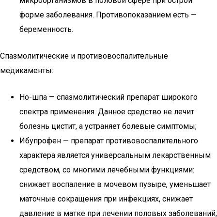
микроорганизмов в половой сфере при острой
форме заболевания. Противопоказанием есть —
беременность.
Спазмолитические и противовоспалительные
медикаменты:
Но-шпа — спазмолитический препарат широкого
спектра применения. Данное средство не лечит
болезнь цистит, а устраняет болевые симптомы;
Ибупрофен — препарат противовоспалительного
характера является универсальным лекарственным
средством, со многими лечебными функциями:
снижает воспаление в мочевом пузыре, уменьшает
маточные сокращения при инфекциях, снижает
давление в матке при лечении половых заболеваний;