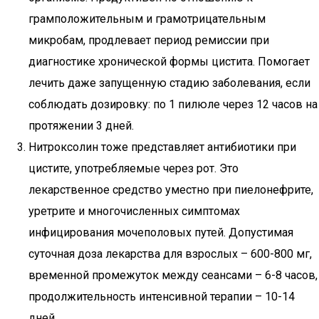
грамположительным и грамотрицательным
микробам, продлевает период ремиссии при
диагностике хронической формы цистита. Помогает
лечить даже запущенную стадию заболевания, если
соблюдать дозировку: по 1 пилюле через 12 часов на
протяжении 3 дней.
Нитроксолин тоже представляет антибиотики при
цистите, употребляемые через рот. Это
лекарственное средство уместно при пиелонефрите,
уретрите и многочисленных симптомах
инфицирования мочеполовых путей. Допустимая
суточная доза лекарства для взрослых – 600-800 мг,
временной промежуток между сеансами – 6-8 часов,
продолжительность интенсивной терапии – 10-14
дней.