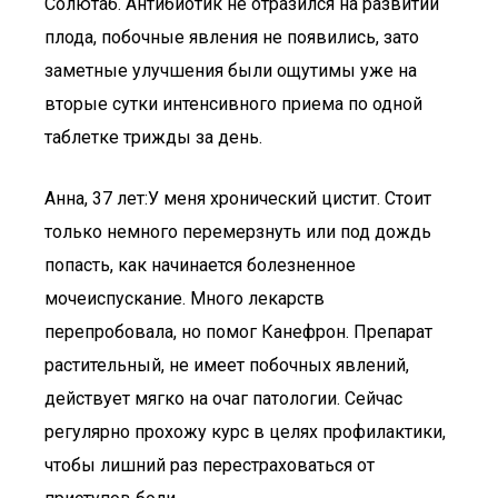
Солютаб. Антибиотик не отразился на развитии
плода, побочные явления не появились, зато
заметные улучшения были ощутимы уже на
вторые сутки интенсивного приема по одной
таблетке трижды за день.
Анна, 37 лет:­У меня хронический цистит. Стоит
только немного перемерзнуть или под дождь
попасть, как начинается болезненное
мочеиспускание. Много лекарств
перепробовала, но помог Канефрон. Препарат
растительный, не имеет побочных явлений,
действует мягко на очаг патологии. Сейчас
регулярно прохожу курс в целях профилактики,
чтобы лишний раз перестраховаться от