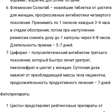
Фурамаг, Фурагин, доступны по цене.
Флемоксин Солютаб – новейшие таблетки от цистита
для женщин, прогрессивные антибиотики четвертого
поколения. Принимать по 1 пилюле каждые 3-4 часа
в стадии обострения, потом при наступлении
ремиссии снизить дозу до 1 капсулы через 6-8 часов.
Длительность приема – 5-7 дней.
Цифорал – полусинтетический антибиотик третьего
поколения, который быстро лечит уретрит,
пиелонефрит и цистит у женщин. Суточная доза
зависит от преобладающей массы тела пациентки,
продолжительность продуктивного лечения – 7 дней.
Фитопрепараты
Цистон представляет рейтинговые препараты от