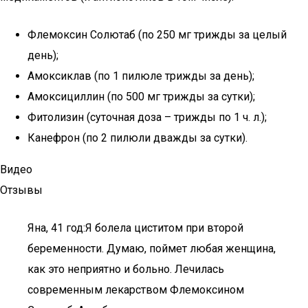
Флемоксин Солютаб (по 250 мг трижды за целый
день);
Амоксиклав (по 1 пилюле трижды за день);
Амоксициллин (по 500 мг трижды за сутки);
Фитолизин (суточная доза – трижды по 1 ч. л.);
Канефрон (по 2 пилюли дважды за сутки).
Видео
Отзывы
Яна, 41 год:­Я болела циститом при второй
беременности. Думаю, поймет любая женщина,
как это неприятно и больно. Лечилась
современным лекарством Флемоксином