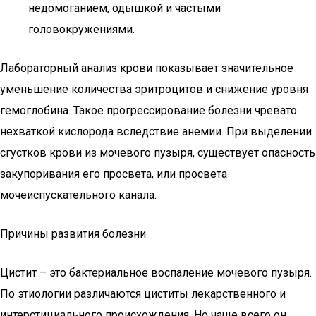
недомоганием, одышкой и частыми
головокружениями.
Лабораторный анализ крови показывает значительное
уменьшение количества эритроцитов и снижение уровня
гемоглобина. Такое прогрессирование болезни чревато
нехваткой кислорода вследствие анемии. При выделении
сгустков крови из мочевого пузыря, существует опасность
закупоривания его просвета, или просвета
мочеиспускательного канала.
Причины развития болезни
Цистит – это бактериальное воспаление мочевого пузыря.
По этиологии различаются циститы лекарственного и
интерстициального происхождения. Но чаще всего он