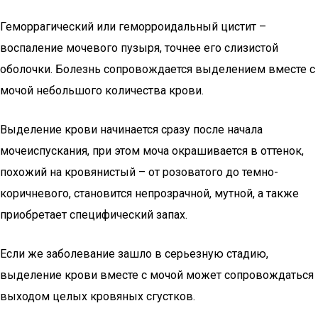
Геморрагический или геморроидальный цистит –
воспаление мочевого пузыря, точнее его слизистой
оболочки. Болезнь сопровождается выделением вместе с
мочой небольшого количества крови.
Выделение крови начинается сразу после начала
мочеиспускания, при этом моча окрашивается в оттенок,
похожий на кровянистый – от розоватого до темно-
коричневого, становится непрозрачной, мутной, а также
приобретает специфический запах.
Если же заболевание зашло в серьезную стадию,
выделение крови вместе с мочой может сопровождаться
выходом целых кровяных сгустков.