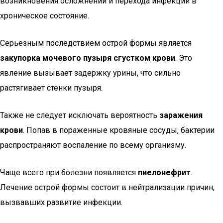
возникновения осложнений и перехода инфекции в
хроническое состояние.
Серьезным последствием острой формы является
закупорка мочевого пузыря сгустком крови
. Это
явление вызывает задержку урины, что сильно
растягивает стенки пузыря.
Также не следует исключать вероятность
заражения
крови
. Попав в пораженные кровяные сосуды, бактерии
распространяют воспаление по всему организму.
Чаще всего при болезни появляется
пиелонефрит
.
Лечение острой формы состоит в нейтрализации причин,
вызвавших развитие инфекции.