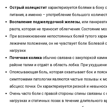
Острый холецистит
характеризуется болями в боку 
питания, а именно – употребление большого количест
Воспаление поджелудочной железы
, или панкреат
рвота, которая не приносит облегчения. Состояние м
При возникновении непостоянных болей тупого хара
лежачем положении, он не чувствует боли. Болевой
нагрузки.
Почечная колика
обычно связана с закупоркой камн
районе талии и отдаёт в область лобка. При ухудшен
Опоясывающая боль, которая охватывает бок и поясн
симптомами патологии являются частые позывы к мо
абсцесс почки. Он характеризуется резкой и невынос
Очень часто боли с правой стороны спины связаны с
нагрузках и статичных позах в течение длительного 