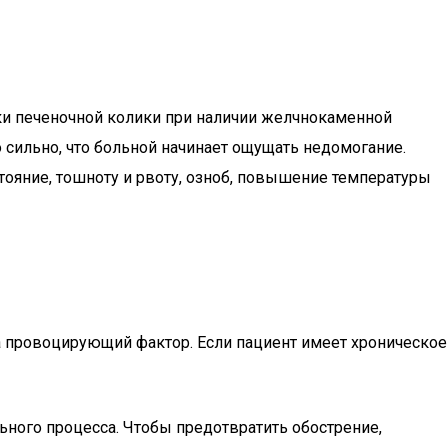
ки печеночной колики при наличии желчнокаменной
 сильно, что больной начинает ощущать недомогание.
ояние, тошноту и рвоту, озноб, повышение температуры
на провоцирующий фактор. Если пациент имеет хроническое
льного процесса. Чтобы предотвратить обострение,