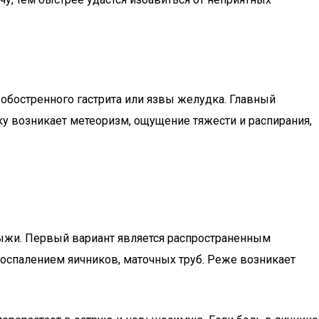
 обостренного гастрита или язвы желудка. Главный
ку возникает метеоризм, ощущение тяжести и распирания,
ыжи. Первый вариант является распространенным
оспалением яичников, маточных труб. Реже возникает