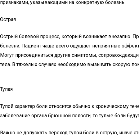
признаками, указывающими на конкретную болезнь.
Острая
Острый болевой процесс, который возникает внезапно. П
болезни. Пациент чаще всего ощущает неприятные эффекты
Могут присоединиться другие симптомы, сопровождающие 
тела. В тяжелых случаях необходимо вызывать скорую по
Тупая
Тупой характер боли относится обычно к хроническому те
заболевание органа брюшной полости, то тупые боли буду
Важно не допускать переход тупой боли в острую, иначе э