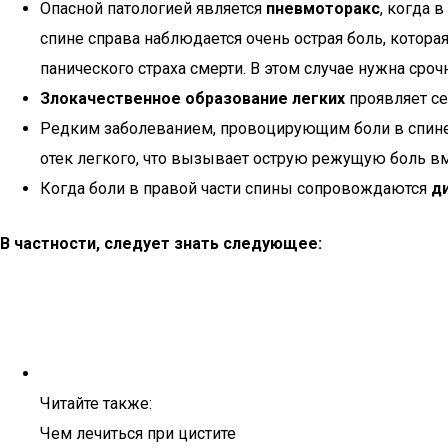
Опасной патологией является
пневмоторакс
, когда 
спине справа наблюдается очень острая боль, котор
панического страха смерти. В этом случае нужна сро
Злокачественное образование легких
проявляет се
Редким заболеванием, провоцирующим боли в спине
отек легкого, что вызывает острую режущую боль вм
Когда боли в правой части спины сопровождаются
д
В частности, следует знать следующее:
Читайте также:
Чем лечиться при цистите