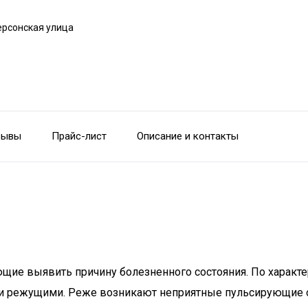
ерсонская улица
зывы
Прайс-лист
Описание и контакты
ющие выявить причину болезненного состояния. По харак
 режущими. Реже возникают неприятные пульсирующие о