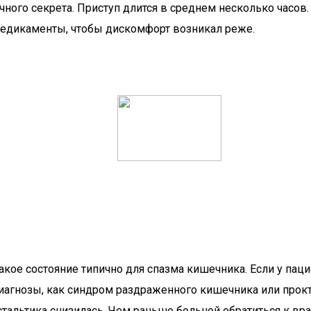
ного секрета. Приступ длится в среднем несколько часо
медикаменты, чтобы дискомфорт возникал реже.
акое состояние типично для спазма кишечника. Если у пац
диагнозы, как синдром раздраженного кишечника или прок
альтика снизилась. Чем раньше больной обратиться к врач