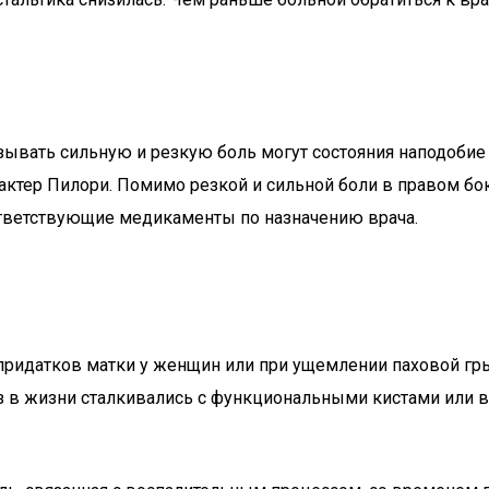
зывать сильную и резкую боль могут состояния наподобие
актер Пилори. Помимо резкой и сильной боли в правом бо
ответствующие медикаменты по назначению врача.
придатков матки у женщин или при ущемлении паховой гр
 в жизни сталкивались с функциональными кистами или в