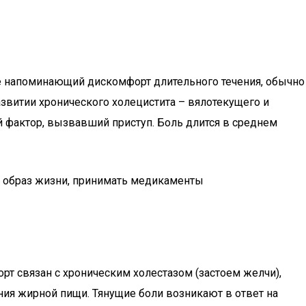
е напоминающий дискомфорт длительного течения, обычно
звитии хронического холецистита – вялотекущего и
 фактор, вызвавший приступ. Боль длится в среднем
 образ жизни, принимать медикаменты
рт связан с хроническим холестазом (застоем желчи),
ния жирной пищи. Тянущие боли возникают в ответ на