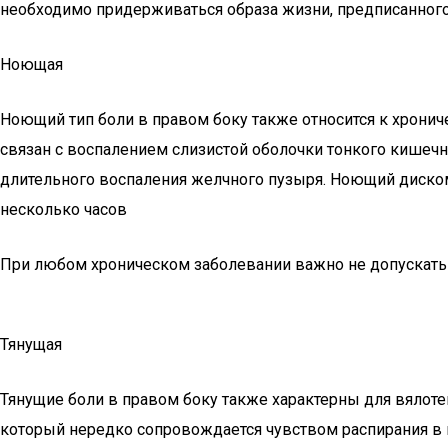
необходимо придерживаться образа жизни, предписанног
Ноющая
Ноющий тип боли в правом боку также относится к хрони
связан с воспалением слизистой оболочки тонкого кишечн
длительного воспаления желчного пузыря. Ноющий дискомф
несколько часов
При любом хроническом заболевании важно не допускать
Тянущая
Тянущие боли в правом боку также характерны для вялоте
который нередко сопровождается чувством распирания в п