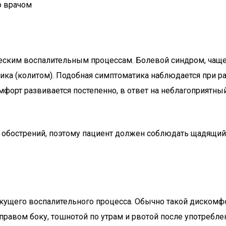
о врачом
ческим воспалительным процессам. Болевой синдром, чащ
ика (колитом). Подобная симптоматика наблюдается при ра
орт развивается постепенно, в ответ на неблагоприятный
 обострений, поэтому пациент должен соблюдать щадящий
кущего воспалительного процесса. Обычно такой дискомфо
равом боку, тошнотой по утрам и рвотой после употребле