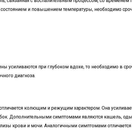
ь, связанная с воспалительным процессом, со временем п
 состоянием и повышением температуры, необходимо сро
ны усиливаются при глубоком вдохе, то необходимо в сроч
очного диагноза.
отличается колющим и режущим характером. Она усиливае
 бок. Дополнительными симптомами являются кашель, оды
ализы крови и мочи. Аналогичными симптомами отличается