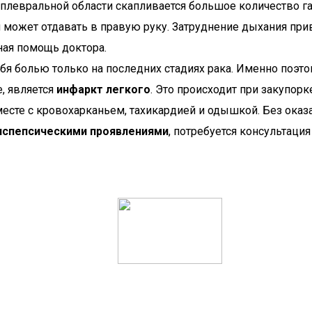
в плевральной области скапливается большое количество га
ая может отдавать в правую руку. Затруднение дыхания п
чная помощь доктора.
бя болью только на последних стадиях рака. Именно поэто
, является
инфаркт легкого
. Это происходит при закупор
есте с кровохарканьем, тахикардией и одышкой. Без оказа
испепсическими проявлениями
, потребуется консультация