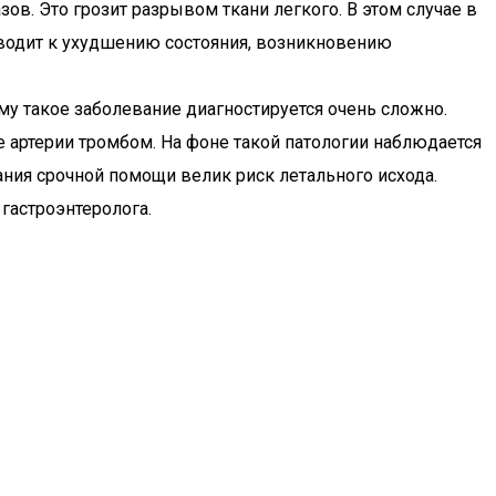
зов. Это грозит разрывом ткани легкого. В этом случае в
риводит к ухудшению состояния, возникновению
му такое заболевание диагностируется очень сложно.
ке артерии тромбом. На фоне такой патологии наблюдается
ния срочной помощи велик риск летального исхода.
 гастроэнтеролога.