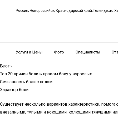
Россия, Новороссийск, Краснодарский край, Геленджик, Х
Услуги и Цены
Фото
Специалисты
От
Блог
›
Топ 20 причин боли в правом боку у взрослых
Связанность боли с полом
Характер боли
Существует несколько вариантов характеристики, помога
внезапными, тупыми и ноющими, колющими тянущими или