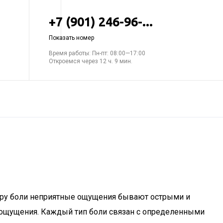
+7 (901) 246-96-...
Показать номер
Время работы: Пн-пт: 08:00—17:00
Откроемся через 12 ч. 9 мин.
теру боли неприятные ощущения бывают острыми и
щущения. Каждый тип боли связан с определенными