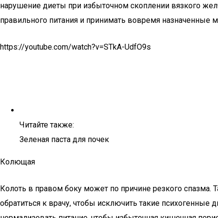
нарушение диеты при избыточном скоплении вязкого желч
правильного питания и принимать вовремя назначенные 
https://youtube.com/watch?v=STkA-UdfO9s
Читайте также:
Зеленая паста для почек
Колющая
Колоть в правом боку может по причине резкого спазма. Т
обратиться к врачу, чтобы исключить такие психогенные 
нормализовать питание, чтобы избыточная кишечная перист