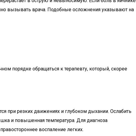
ерерастает в острую и невыносимую. Если боль в яичнике
чно вызывать врача. Подобные осложнения указывают на
ном порядке обращаться к терапевту, который, скорее
тся при резких движениях и глубоком дыхании. Ослабить
шка и повышенная температура. Для диагноза
 правостороннее воспаление легких.