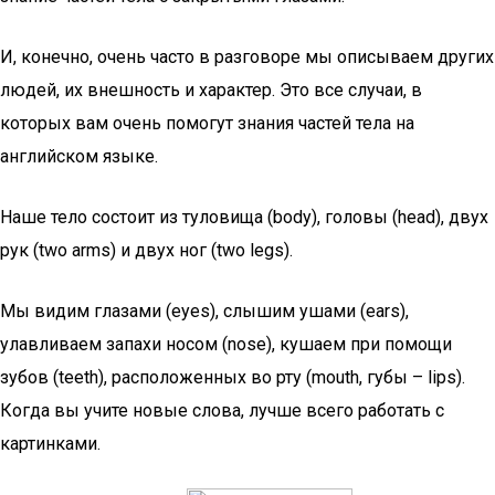
И, конечно, очень часто в разговоре мы описываем других
людей, их внешность и характер. Это все случаи, в
которых вам очень помогут знания частей тела на
английском языке.
Наше тело состоит из туловища (body), головы (head), двух
рук (two arms) и двух ног (two legs).
Мы видим глазами (eyes), слышим ушами (ears),
улавливаем запахи носом (nose), кушаем при помощи
зубов (teeth), расположенных во рту (mouth, губы – lips).
Когда вы учите новые слова, лучше всего работать с
картинками.