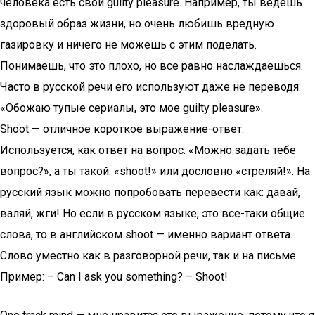
человека есть свой guilty pleasure. Например, ты ведёшь
здоровый образ жизни, но очень любишь вредную
газировку и ничего не можешь с этим поделать.
Понимаешь, что это плохо, но все равно наслаждаешься.
Часто в русской речи его используют даже не переводя:
«Обожаю тупые сериалы, это мое guilty pleasure».
Shoot — отличное короткое выражение-ответ.
Используется, как ответ на вопрос: «Можно задать тебе
вопрос?», а ты такой: «shoot!» или дословно «стреляй!». На
русский язык можно попробовать перевести как: давай,
валяй, жги! Но если в русском языке, это все-таки общие
слова, то в английском shoot — именно вариант ответа.
Слово уместно как в разговорной речи, так и на письме.
Пример: – Can I ask you something? – Shoot!