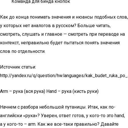
Команда для бинда кнопок
Как до конца понимать значения и нюансы подобных слов,
у которых нет аналогов в русском? Больше читать,
смотреть, слушать и главное — смотреть при переводе на
контекст, неправильно будет пытаться понять значения
слов по отдельности.
Источник статьи:
http://yandex.ru/q/question/hw.languages/kak_budet_ruka_po
Arm – рука (вся рука) Hand – рука (кисть руки)
Начнем с разбора небольшой путаницы. Итак, как по-
английски «рука»? Уверен, ответ готов, у кого-то это hand,
а у кого-то – arm. Как же все-таки правильно? Давайте