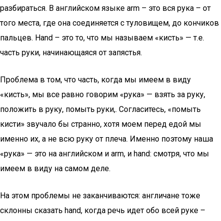
разбираться. В английском языке arm – это вся рука – от
того места, где она соединяется с туловищем, до кончиков
пальцев. Hand – это то, что мы называем «кисть» — т.е.
часть руки, начинающаяся от запястья.
Проблема в том, что часть, когда мы имеем в виду
«кисть», мы все равно говорим «рука» — взять за руку,
положить в руку, помыть руки,. Согласитесь, «помыть
кисти» звучало бы странно, хотя моем перед едой мы
именно их, а не всю руку от плеча. Именно поэтому наша
«рука» — это на английском и arm, и hand: смотря, что мы
имеем в виду на самом деле.
На этом проблемы не заканчиваются: англичане тоже
склонны сказать hand, когда речь идет обо всей руке –