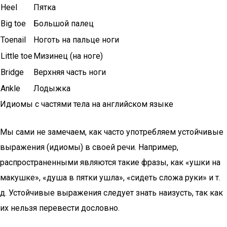
Heel
Пятка
Big toe
Большой палец
Toenail
Ноготь на пальце ноги
Little toe
Мизинец (на ноге)
Bridge
Верхняя часть ноги
Ankle
Лодыжка
Идиомы с частями тела на английском языке
Мы сами не замечаем, как часто употребляем устойчивые
выражения (идиомы) в своей речи. Например,
распространенными являются такие фразы, как «ушки на
макушке», «душа в пятки ушла», «сидеть сложа руки» и т.
д. Устойчивые выражения следует знать наизусть, так как
их нельзя перевести дословно.