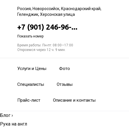
Россия, Новороссийск, Краснодарский край,
Геленджик, Херсонская улица
+7 (901) 246-96-...
Показать номер
Время работы: Пн-пт: 08:00—17:00
Откроемся через 12 ч. 9 мин.
Услуги и Цены
Фото
Специалисты
Отзывы
Прайс-лист
Описание и контакты
Блог
›
Рука на англ