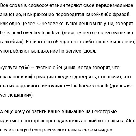
Все слова в словосочетании теряют свое первоначальное
значение, и выражение переводится какой-либо фразой
как одно целое. О человеке, влюбленном по уши, говорят
he is head over heels in love (досл. «у него голова выше пят
в любви»). Если кто-то обещает что-либо, но не выполняет,
употребляют выражение lip service (досл.
«услуги губ») – пустые обещания. Когда говорят, что
сказанной информации следует доверять, это значит, что
она из надежного источника — the horse’s mouth (досл. «из
уст лошадки»).
А еще хочу обратить ваше внимание на некоторые
идиомы, о которых преподаватель английского языка Alex
с сайта engvid.com расскажет вам в своем видео.