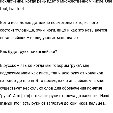
исключение, когда речь идет о множественном числе. One
foot, two feet.
Вот и все. Более детально посмотрим на то, из чего
состоит туловище, руки, ноги, лицо и как это называется
по-английски – в следующих материалах.
Как будет рука по-английски?
В русском языке когда мы говорим “рука”, мы
подразумеваем как кисть, так и всю руку от кончиков
пальцев до плеча. В то время, как в английском языке
существует несколько слов для обозначения понятия
“рука”. Arm |ɑːm| это часть руки от плеча до запястья. Hand
|hænd| это часть руки от запястья до кончиков пальцев.