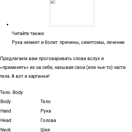
Читайте также:
Рука немеет и болит: причины, симптомы, лечение
Предлагаем вам проговаривать слова вслух и
«применять» их на себе, называя свои (или чьи-то) части
тела. А вот и картинки!
Тело. Body
Body
Тело
Hand
Рука
Head
Голова
Neck
Шея