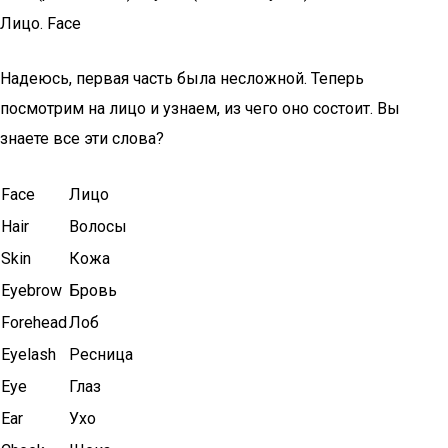
Лицо. Face
Надеюсь, первая часть была несложной. Теперь
посмотрим на лицо и узнаем, из чего оно состоит. Вы
знаете все эти слова?
Face
Лицо
Hair
Волосы
Skin
Кожа
Eyebrow
Бровь
Forehead
Лоб
Eyelash
Ресница
Eye
Глаз
Ear
Ухо