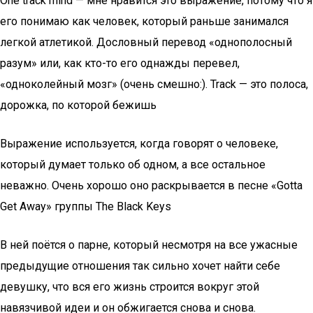
One track mind — мне нравится это выражение, потому что я
его понимаю как человек, который раньше занимался
легкой атлетикой. Дословный перевод «однополосный
разум» или, как кто-то его однажды перевел,
«одноколейный мозг» (очень смешно:). Track — это полоса,
дорожка, по которой бежишь
Выражение используется, когда говорят о человеке,
который думает только об одном, а все остальное
неважно. Очень хорошо оно раскрывается в песне «Gotta
Get Away» группы The Black Keys
В ней поётся о парне, который несмотря на все ужасные
предыдущие отношения так сильно хочет найти себе
девушку, что вся его жизнь строится вокруг этой
навязчивой идеи и он обжигается снова и снова.