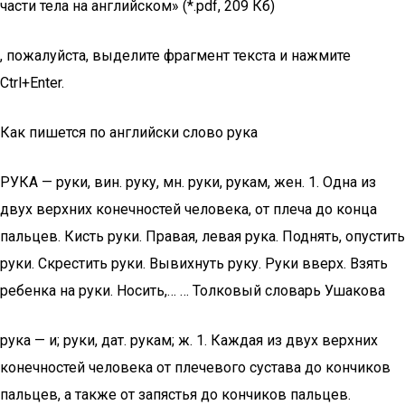
части тела на английском» (*.pdf, 209 Кб)
, пожалуйста, выделите фрагмент текста и нажмите
Ctrl+Enter.
Как пишется по английски слово рука
РУКА — руки, вин. руку, мн. руки, рукам, жен. 1. Одна из
двух верхних конечностей человека, от плеча до конца
пальцев. Кисть руки. Правая, левая рука. Поднять, опустить
руки. Скрестить руки. Вывихнуть руку. Руки вверх. Взять
ребенка на руки. Носить,… … Толковый словарь Ушакова
рука — и; руки, дат. рукам; ж. 1. Каждая из двух верхних
конечностей человека от плечевого сустава до кончиков
пальцев, а также от запястья до кончиков пальцев.