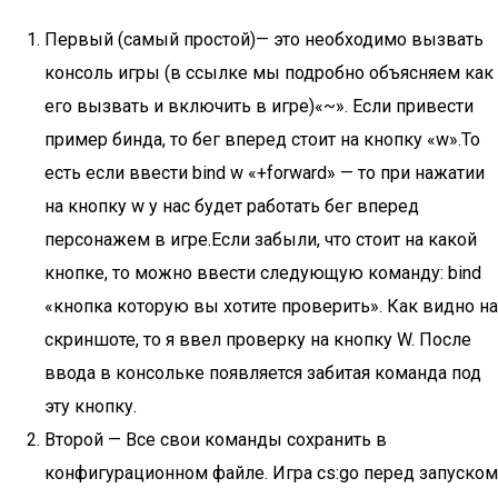
Первый (самый простой)— это необходимо вызвать
консоль игры (в ссылке мы подробно объясняем как
его вызвать и включить в игре)«~». Если привести
пример бинда, то бег вперед стоит на кнопку «w».То
есть если ввести bind w «+forward» — то при нажатии
на кнопку w у нас будет работать бег вперед
персонажем в игре.Если забыли, что стоит на какой
кнопке, то можно ввести следующую команду: bind
«кнопка которую вы хотите проверить». Как видно на
скриншоте, то я ввел проверку на кнопку W. После
ввода в консольке появляется забитая команда под
эту кнопку.
Второй — Все свои команды сохранить в
конфигурационном файле. Игра cs:go перед запуском