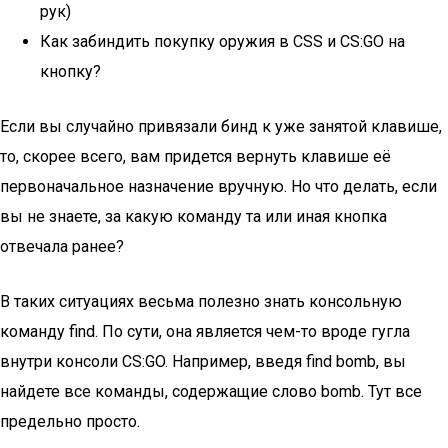
рук)
Как забиндить покупку оружия в CSS и CS:GO на
кнопку?
Если вы случайно привязали бинд к уже занятой клавише,
то, скорее всего, вам придется вернуть клавише её
первоначальное назначение вручную. Но что делать, если
вы не знаете, за какую команду та или иная кнопка
отвечала ранее?
В таких ситуациях весьма полезно знать консольную
команду find. По сути, она является чем-то вроде гугла
внутри консоли CS:GO. Например, введя find bomb, вы
найдете все команды, содержащие слово bomb. Тут все
предельно просто.