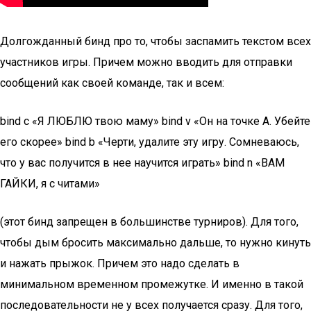
Долгожданный бинд про то, чтобы заспамить текстом всех
участников игры. Причем можно вводить для отправки
сообщений как своей команде, так и всем:
bind c «Я ЛЮБЛЮ твою маму» bind v «Он на точке А. Убейте
его скорее» bind b «Черти, удалите эту игру. Сомневаюсь,
что у вас получится в нее научится играть» bind n «ВАМ
ГАЙКИ, я с читами»
(этот бинд запрещен в большинстве турниров). Для того,
чтобы дым бросить максимально дальше, то нужно кинуть
и нажать прыжок. Причем это надо сделать в
минимальном временном промежутке. И именно в такой
последовательности не у всех получается сразу. Для того,