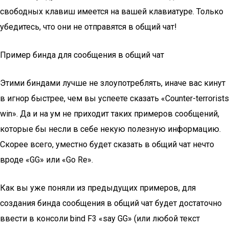
свободных клавиш имеется на вашей клавиатуре. Только
убедитесь, что они не отправятся в общий чат!
Пример бинда для сообщения в общий чат
Этими биндами лучше не злоупотреблять, иначе вас кинут
в игнор быстрее, чем вы успеете сказать «Counter-terrorists
win». Да и на ум не приходит таких примеров сообщений,
которые бы несли в себе некую полезную информацию.
Скорее всего, уместно будет сказать в общий чат нечто
вроде «GG» или «Go Re».
Как вы уже поняли из предыдущих примеров, для
создания бинда сообщения в общий чат будет достаточно
ввести в консоли bind F3 «say GG» (или любой текст