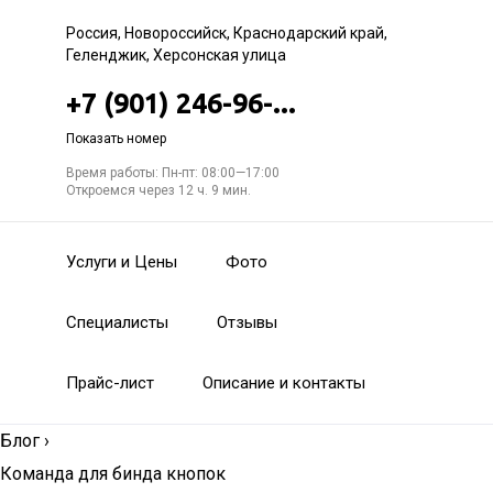
Россия, Новороссийск, Краснодарский край,
Геленджик, Херсонская улица
+7 (901) 246-96-...
Показать номер
Время работы: Пн-пт: 08:00—17:00
Откроемся через 12 ч. 9 мин.
Услуги и Цены
Фото
Специалисты
Отзывы
Прайс-лист
Описание и контакты
Блог
›
Команда для бинда кнопок