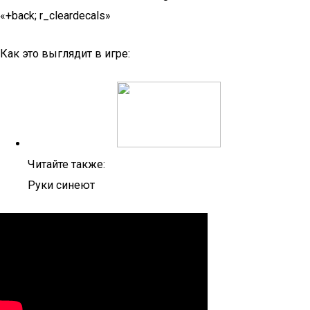
«+back; r_cleardecals»
Как это выглядит в игре:
Читайте также:
Руки синеют