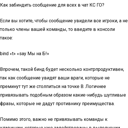
Как забиндить сообщение для всех в чат КС ГО?
Если вы хотите, чтобы сообщение увидели все игроки, а не
только члены вашей команды, то введите в консоли
такое:
bind «t» «say Мы на Б!»
Впрочем, такой бинд будет несколько контрпродуктивен,
так как сообщение увидят ваши враги, которые не
преминут тут же столпиться на точке B. Логичнее
привязывать подобным образом какие-нибудь шутливые
фразы, которые не дадут противнику преимущества.
Помимо этого, важно не привязывать команды к
клавишам, которые уже задействованы в выполнении