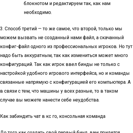
блокнотом и редактируем так, как нам
необходимо.
3. Способ третий — то же самое, что второй, только мы
можем вызвать не созданный нами файл, а скачанный
конфиг-файл одного из профессиональных игроков. Но тут
надо быть аккуратным, так как измениться может много
конфигураций. Так как игрок ввел бинды не только с
настройкой удобного игрового интерфейса, но и команды
связанные напрямую с конфигурацией его компьютера. А
в связи с тем, что машины у всех разные, то в таком
случае вы можете нанести себе неудобства.
Как забиндить чат в кс го, консольная команда
До того как создать свой первый бинд, вам придется