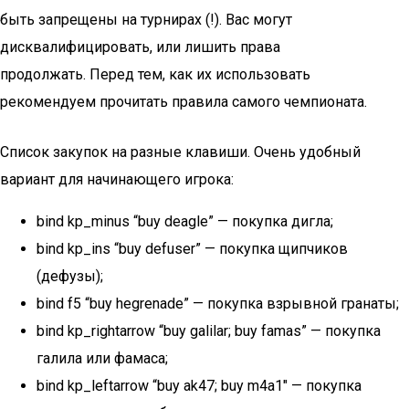
быть запрещены на турнирах (!). Вас могут
дисквалифицировать, или лишить права
продолжать. Перед тем, как их использовать
рекомендуем прочитать правила самого чемпионата.
Список закупок на разные клавиши. Очень удобный
вариант для начинающего игрока:
bind kp_minus “buy deagle” — покупка дигла;
bind kp_ins “buy defuser” — покупка щипчиков
(дефузы);
bind f5 “buy hegrenade” — покупка взрывной гранаты;
bind kp_rightarrow “buy galilar; buy famas” — покупка
галила или фамаса;
bind kp_leftarrow “buy ak47; buy m4a1″ — покупка