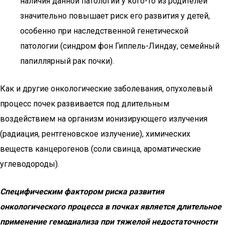
наличия данной патологии у кого-то из родителей
значительно повышает риск его развития у детей,
особенно при наследственной генетической
патологии (синдром фон Гиппель-Линдау, семейный
папиллярный рак почки).
Как и другие онкологические заболевания, опухолевый
процесс почек развивается под длительным
воздействием на организм ионизирующего излучения
(радиация, рентгеновское излучение), химических
веществ канцерогенов (соли свинца, ароматические
углеводороды).
Специфическим фактором риска развития
онкологического процесса в почках является длительное
применение гемодиализа при тяжелой недостаточности