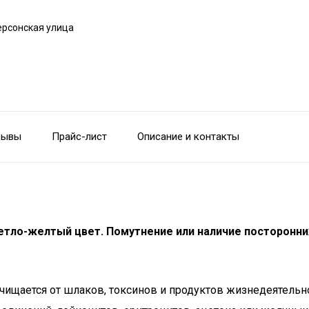
ерсонская улица
зывы
Прайс-лист
Описание и контакты
светло-желтый
цвет
.
Помутнение
или наличие посторонни
чищается от шлаков, токсинов и продуктов жизнедеятельно