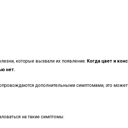
болезни, которые вызвали их появление.
Когда цвет и кон
ью нет.
сопровождаются дополнительными симптомами, это может 
аловаться на такие симптомы: