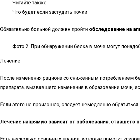
Читайте также:
Что будет если застудить почки
Обязательно больной должен пройти
обследование на ап
Фото 2. При обнаружении белка в моче могут понадобить
Лечение
После изменения рациона со сниженным потреблением бел
препарата, вызвавшего изменения в образовании мочи, е
Если этого не произошло, следует немедленно обратиться
Лечение напрямую зависит от заболевания, ставшего 
Есть несколько основных правил, которые помогут ускори