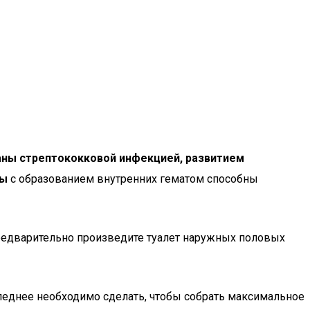
аны стрептококковой инфекцией, развитием
мы
с образованием внутренних гематом способны
Предварительно произведите туалет наружных половых
следнее необходимо сделать, чтобы собрать максимальное