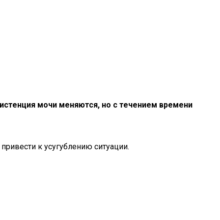
систенция мочи меняются, но с течением времени
привести к усугублению ситуации.