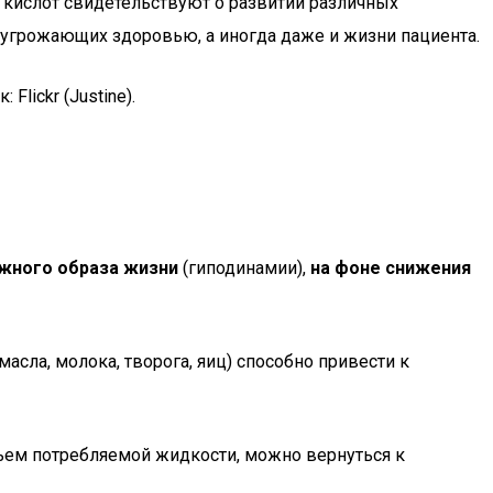
 кислот свидетельствуют о развитии различных
 угрожающих здоровью, а иногда даже и жизни пациента.
lickr (Justine).
ижного образа жизни
(гиподинамии),
на фоне снижения
 масла, молока, творога, яиц) способно привести к
ъем потребляемой жидкости, можно вернуться к