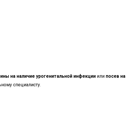
ины на наличие урогенитальной инфекции
или
посев на
ьному специалисту.