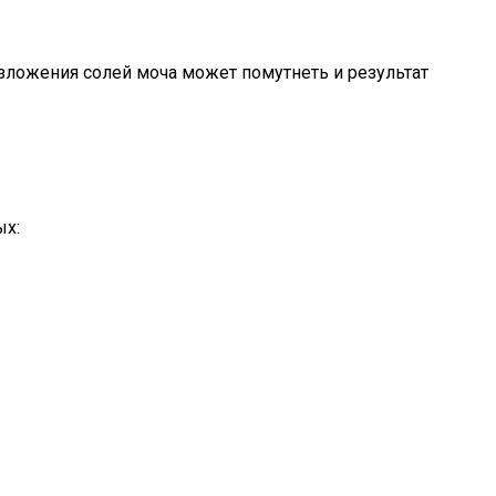
азложения солей моча может помутнеть и результат
ых: