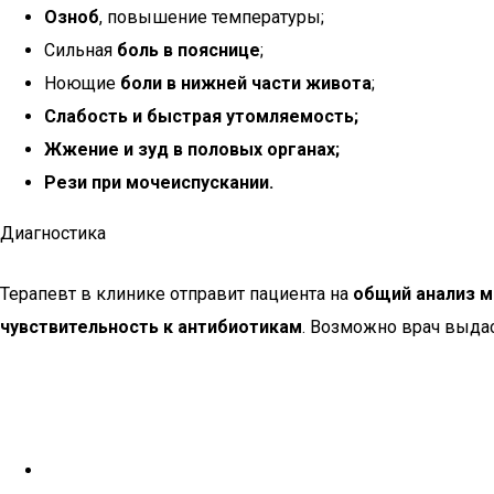
Озноб
, повышение температуры;
Сильная
боль в пояснице
;
Ноющие
боли в нижней части живота
;
Слабость и быстрая утомляемость;
Жжение и зуд в половых органах;
Рези при мочеиспускании.
Диагностика
Терапевт в клинике отправит пациента на
общий анализ м
чувствительность к антибиотикам
. Возможно врач выдас