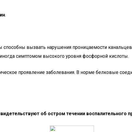
ин
.
 способны вызвать нарушения проницаемости канальцев и
 иногда симптомом высокого уровня фосфорной кислоты.
ическое проявление заболевания. В норме белковые соеди
свидетельствуют об остром течении воспалительного п