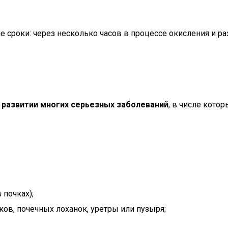
 сроки: через несколько часов в процессе окисления и р
о развитии многих серьезных заболеваний
, в числе котор
 почках);
ов, почечных лоханок, уретры или пузыря;