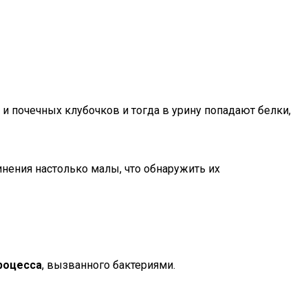
 почечных клубочков и тогда в урину попадают белки,
нения настолько малы, что обнаружить их
роцесса
, вызванного бактериями.