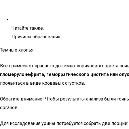
Читайте также:
Причины образования
Темные хлопья
Все примеси от красного до темно-коричневого цвета поя
гломерулонефрита, геморрагического цистита или опу
проявиться в виде кровавых сгустков.
Обратите внимание! Чтобы результаты анализа были точн
органов.
Для исследования урины потребуется собрать две порции