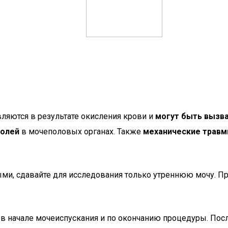
вляются в результате окисления крови и
могут быть вызв
холей
в мочеполовых органах. Также
механические трав
ыми, сдавайте для исследования только утреннюю мочу. 
: в начале мочеиспускания и по окончанию процедуры. По