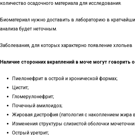
количество осадочного материала для исследования.
Биоматериал нужно доставить в лабораторию в кратчайшие
анализа будет неточным.
Заболевания, для которых характерно появление хлопьев
Наличие сторонних вкраплений в моче могут говорить 
Пиелонефрит в острой и хронической формах;
Цистит;
Гломерулонефрит;
Почечный амилоидоз;
Жировая дистрофия (патология с накоплением жира в
Изменения структуры слизистой оболочки мочеточник
Острый уретрит;