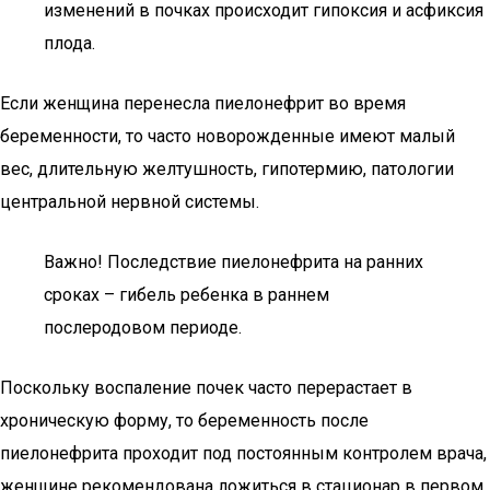
изменений в почках происходит гипоксия и асфиксия
плода.
Если женщина перенесла пиелонефрит во время
беременности, то часто новорожденные имеют малый
вес, длительную желтушность, гипотермию, патологии
центральной нервной системы.
Важно! Последствие пиелонефрита на ранних
сроках – гибель ребенка в раннем
послеродовом периоде.
Поскольку воспаление почек часто перерастает в
хроническую форму, то беременность после
пиелонефрита проходит под постоянным контролем врача,
женщине рекомендована ложиться в стационар в первом