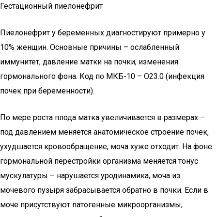
Гестационный пиелонефрит
Пиелонефрит у беременных диагностируют примерно у
10% женщин. Основные причины – ослабленный
иммунитет, давление матки на почки, изменения
гормонального фона. Код по МКБ-10 – O23.0 (инфекция
почек при беременности).
По мере роста плода матка увеличивается в размерах –
под давлением меняется анатомическое строение почек,
ухудшается кровообращение, моча хуже отходит. На фоне
гормональной перестройки организма меняется тонус
мускулатуры – нарушается уродинамика, моча из
мочевого пузыря забрасывается обратно в почки. Если в
моче присутствуют патогенные микроорганизмы,