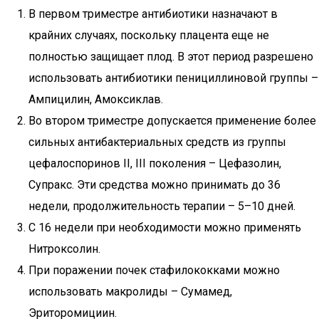
В первом триместре антибиотики назначают в
крайних случаях, поскольку плацента еще не
полностью защищает плод. В этот период разрешено
использовать антибиотики пенициллиновой группы –
Ампицилин, Амоксиклав.
Во втором триместре допускается применение более
сильных антибактериальных средств из группы
цефалоспоринов II, III поколения – Цефазолин,
Супракс. Эти средства можно принимать до 36
недели, продолжительность терапии – 5–10 дней.
С 16 недели при необходимости можно применять
Нитроксолин.
При поражении почек стафилококками можно
использовать макролиды – Сумамед,
Эриторомициин.