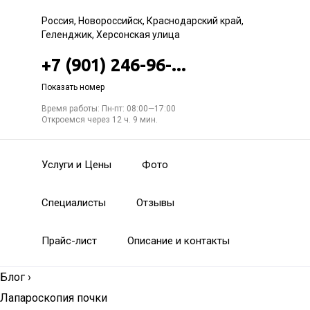
Россия, Новороссийск, Краснодарский край,
Геленджик, Херсонская улица
+7 (901) 246-96-...
Показать номер
Время работы: Пн-пт: 08:00—17:00
Откроемся через 12 ч. 9 мин.
Услуги и Цены
Фото
Специалисты
Отзывы
Прайс-лист
Описание и контакты
Блог
›
Лапароскопия почки