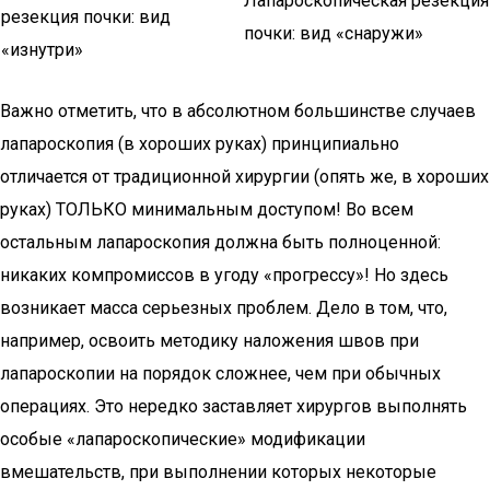
Лапароскопическая резекция
резекция почки: вид
почки: вид «снаружи»
«изнутри»
Важно отметить, что в абсолютном большинстве случаев
лапароскопия (в хороших руках) принципиально
отличается от традиционной хирургии (опять же, в хороших
руках) ТОЛЬКО минимальным доступом! Во всем
остальным лапароскопия должна быть полноценной:
никаких компромиссов в угоду «прогрессу»! Но здесь
возникает масса серьезных проблем. Дело в том, что,
например, освоить методику наложения швов при
лапароскопии на порядок сложнее, чем при обычных
операциях. Это нередко заставляет хирургов выполнять
особые «лапароскопические» модификации
вмешательств, при выполнении которых некоторые