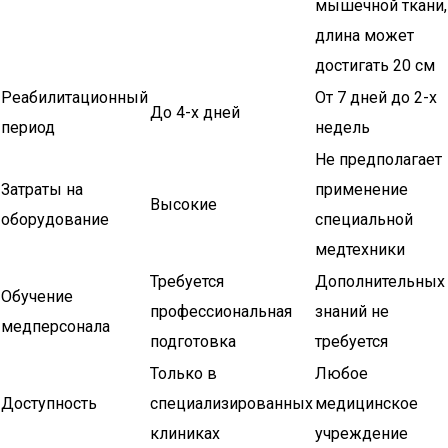
мышечной ткани,
длина может
достигать 20 см
Реабилитационный
От 7 дней до 2-х
До 4-х дней
период
недель
Не предполагает
Затраты на
применение
Высокие
оборудование
специальной
медтехники
Требуется
Дополнительных
Обучение
профессиональная
знаний не
медперсонала
подготовка
требуется
Только в
Любое
Доступность
специализированных
медицинское
клиниках
учреждение