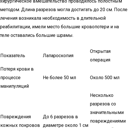
хирургическое вмешательство проводилось полостным
методом. Длина разрезов могла достигать до 20 см. После
лечения возникала необходимость в длительной
реабилитации, имели место большие кровопотери и на
теле оставались большие шрамы.
Открытая
Показатель
Лапароскопия
операция
Потеря крови в
процессе
Не более 50 мл
Около 500 мл
манипуляций
Несколько
разрезов со
значительными
Повреждения
До 6 разрезов в
повреждениями
кожных покровов
диаметре около 1 см