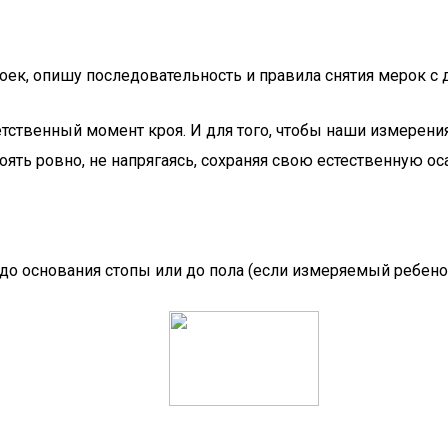
оек, опишу последовательность и правила снятия мерок с 
етственный момент кроя. И для того, чтобы наши измерен
ять ровно, не напрягаясь, сохраняя свою естественную ос
до основания стопы или до пола (если измеряемый ребенок