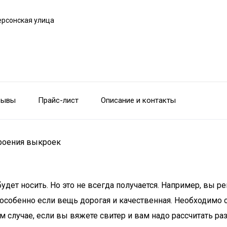
ерсонская улица
зывы
Прайс-лист
Описание и контакты
роения выкроек
 будет носить. Но это не всегда получается. Например, вы
, особенно если вещь дорогая и качественная. Необходимо 
м случае, если вы вяжете свитер и вам надо рассчитать р