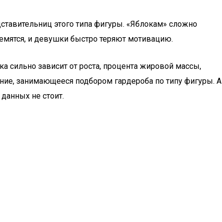
дставительниц этого типа фигуры. «Яблокам» сложно
ремятся, и девушки быстро теряют мотивацию.
а сильно зависит от роста, процента жировой массы,
ление, занимающееся подбором гардероба по типу фигуры. А
данных не стоит.