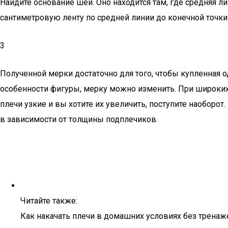
Найдите основание шеи. Оно находится там, где средняя л
сантиметровую ленту по средней линии до конечной точки 
3
Полученной мерки достаточно для того, чтобы купленная о
особенности фигуры, мерку можно изменить. При широких
плечи узкие и вы хотите их увеличить, поступите наоборот
в зависимости от толщины подплечиков.
Читайте также:
Как накачать плечи в домашних условиях без тренаже