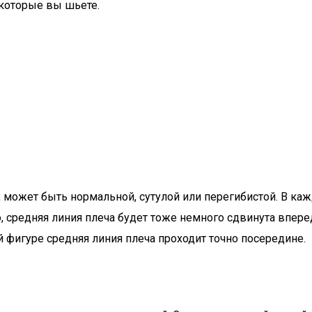
 которые вы шьете.
и, может быть нормальной, сутулой или перегибистой. В ка
 средняя линия плеча будет тоже немного сдвинута вперед
 фигуре средняя линия плеча проходит точно посередине.