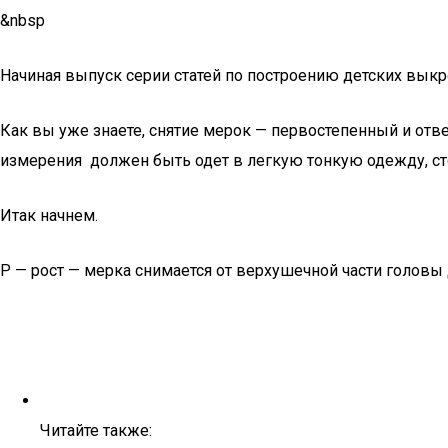
&nbsp
Начиная выпуск серии статей по построению детских выкр
Как вы уже знаете, снятие мерок — первостепенный и отв
измерения должен быть одет в легкую тонкую одежду, сто
Итак начнем.
Р — рост — мерка снимается от верхушечной части головы 
Читайте также: