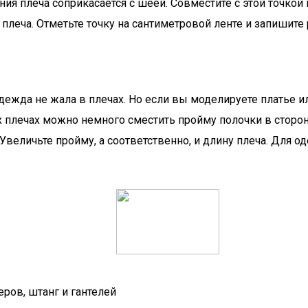
иния плеча соприкасается с шеей. Совместите с этой точк
плеча. Отметьте точку на сантиметровой ленте и запишите 
дежда не жала в плечах. Но если вы моделируете платье и
 плечах можно немного сместить пройму полочки в сторон
. Увеличьте пройму, а соответственно, и длину плеча. Для
ров, штанг и гантелей