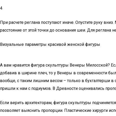
4
При расчете реглана поступают иначе. Опустите руку вни
расстояние от этой точки до основания шеи. Для реглана
Визуальные параметры красивой женской фигуры
А вам нравится фигура скульптуры Венеры Милосской? Есл
добавив в ширине плеч, то у Венеры в современности был
вообще, с таким лишним весом – только в бухгалтерши в с
пришли к нам с подиумов. В Древности оценивались пропор
Если верить архитекторам, фигура скульптуры подчиняетс
позволяет выяснить пропорции. Пластические хирурги исп