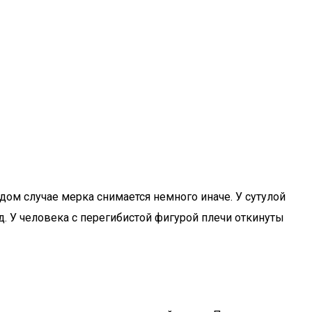
ждом случае мерка снимается немного иначе. У сутулой
. У человека с перегибистой фигурой плечи откинуты