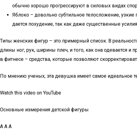
обычно хорошо прогрессируют в силовых видах спор
Яблоко – довольно субтильное телосложение, узкие 
дается похудение, так как даже существенные усили
Типы женских фигур – это примерный список. В реальности
длины ног, рук, ширины плеч, и того, как она одевается 
в фитнесе – средства, которые позволяют скорректироват
По мнению ученых, эта девушка имеет самое идеальное т
Watch this video on YouTube
Основные измерения детской фигуры
А А А