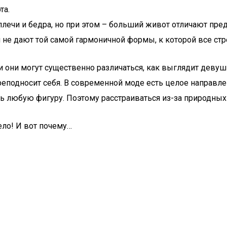
та.
плечи и бедра, но при этом – больший живот отличают пре
я не дают той самой гармоничной формы, к которой все ст
 они могут существенно различаться, как выглядит девушк
и преподносит себя. В современной моде есть целое направ
ь любую фигуру. Поэтому расстраиваться из-за природных 
ело! И вот почему…