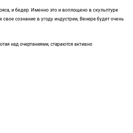
яса, и бедер. Именно это и воплощено в скульптуре
свое сознание в угоду индустрии, Венера будет очень
ботая над очертаниями, стараются активно