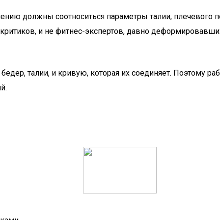
чению должны соотноситься параметры талии, плечевого по
критиков, и не фитнес-экспертов, давно деформировавших 
 бедер, талии, и кривую, которая их соединяет. Поэтому ра
й.