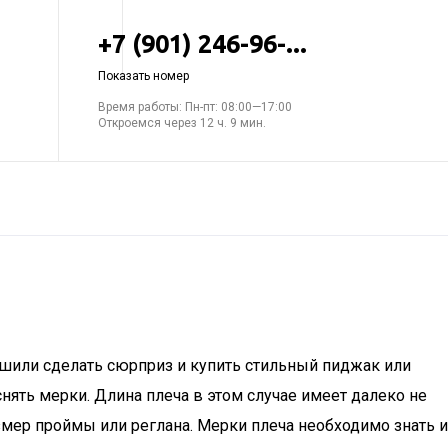
+7 (901) 246-96-...
Показать номер
Время работы: Пн-пт: 08:00—17:00
Откроемся через 12 ч. 9 мин.
 решили сделать сюрприз и купить стильный пиджак или
снять мерки. Длина плеча в этом случае имеет далеко не
азмер проймы или реглана. Мерки плеча необходимо знать и