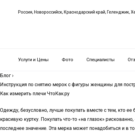
Россия, Новороссийск, Краснодарский край, Геленджик, Х
Услуги и Цены
Фото
Специалисты
От
Блог
›
Инструкция по снятию мерок с фигуры женщины для пост
Как измерить плечи ЧтоКак.ру
Одежду, безусловно, лучше покупать вместе с тем, кто ее
красивую куртку. Покупать что-то «на глазок» рискованно
последнее значение. Эта мерка может понадобиться и в то