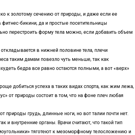
ко к золотому сечению от природы, и даже если ее
в фитнес-бикини, да и простые посетительницы
ально перестроить форму тела можно, если добавить объем
откладывается в нижней половине тела, плечи
тнеса таким дамам повезло чуть меньше, так как
охудеть бедра все равно остаются полными, а вот «верх»
още добиться успеха в таких видах спорта, как жим лежа,
ус» от природы состоит в том, что на фоне плеч любая
т природы грудь, длинные ноги, но вот талии почти нет.
 и внутренние органы. Врачи считают, что такой тип
ямоугольники» тяготеют к мезоморфному телосложению и