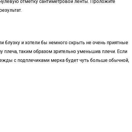
ой нулевую отметку сантиметровой ленты. Проложите
результат.
ли блузку и хотели бы немного скрыть не очень приятные
у плеча, таким образом зрительно уменьшив плечи. Если
 одежды с подплечиками мерка будет чуть больше обычной,