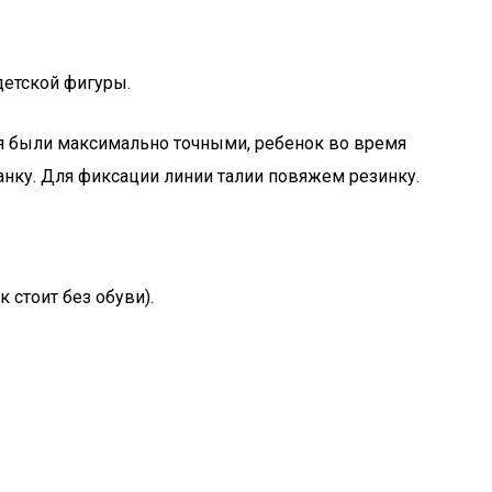
детской фигуры.
ия были максимально точными, ребенок во время
анку. Для фиксации линии талии повяжем резинку.
 стоит без обуви).