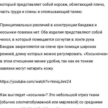
который представляет собой корсаж, облегающий плечо,
часть груди и спины и опоясывающий талию.
Принципиальных различий в конструкции бандажа и
косынки-повязки нет. Оба изделия представляют собой
чехол, в который помещается согнутая в локте рука.
Бандаж закрепляется на плече при помощи широких
ремней, длину которых можно регулировать. «Косыночка»
в этом отношении менее удобна, так как ее тонкие
завязки могут натирать кожу.
https://youtube.com/watch?v=tnniqJnnr24
Как выглядит «косынка»? Это небольшой отрез ткани
(обычно хлопчатобумажной или марлевой) со средними