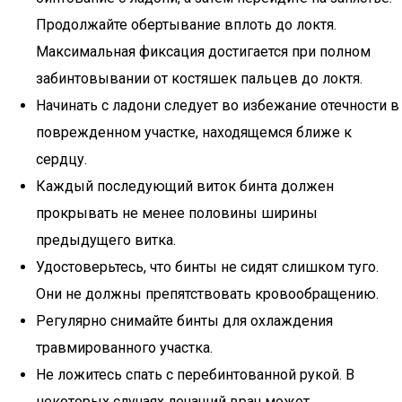
Продолжайте обертывание вплоть до локтя.
Максимальная фиксация достигается при полном
забинтовывании от костяшек пальцев до локтя.
Начинать с ладони следует во избежание отечности в
поврежденном участке, находящемся ближе к
сердцу.
Каждый последующий виток бинта должен
прокрывать не менее половины ширины
предыдущего витка.
Удостоверьтесь, что бинты не сидят слишком туго.
Они не должны препятствовать кровообращению.
Регулярно снимайте бинты для охлаждения
травмированного участка.
Не ложитесь спать с перебинтованной рукой. В
некоторых случаях лечащий врач может