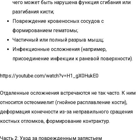
чего может быть нарушена функция сгибания или
разгибания кисти;
Повреждение кровеносных сосудов с
формированием гематомы;
Частичный или полный разрыв мышц;
Инфекционные осложнения (например,
присоединение инфекции к раневой поверхности).
https://youtube.com/watch?v=H1_gX0HukE0
Отдаленные осложнения встречаются не так часто. К ним
относится остеомиелит (гнойное расплавление кости),
деформация конечности из-за неправильного сращения
костных отломков, формирование контрактур.
Часть 2: Уход за поврежденным запястьем