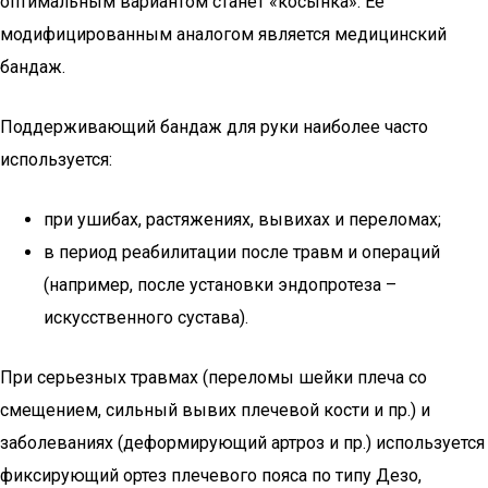
оптимальным вариантом станет «косынка». Ее
модифицированным аналогом является медицинский
бандаж.
Поддерживающий бандаж для руки наиболее часто
используется:
при ушибах, растяжениях, вывихах и переломах;
в период реабилитации после травм и операций
(например, после установки эндопротеза –
искусственного сустава).
При серьезных травмах (переломы шейки плеча со
смещением, сильный вывих плечевой кости и пр.) и
заболеваниях (деформирующий артроз и пр.) используется
фиксирующий ортез плечевого пояса по типу Дезо,