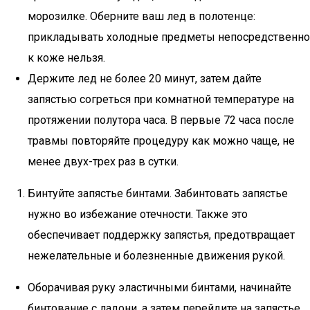
морозилке. Оберните ваш лед в полотенце:
прикладывать холодные предметы непосредственно
к коже нельзя.
Держите лед не более 20 минут, затем дайте
запястью согреться при комнатной температуре на
протяжении полутора часа. В первые 72 часа после
травмы повторяйте процедуру как можно чаще, не
менее двух-трех раз в сутки.
Бинтуйте запястье бинтами. Забинтовать запястье
нужно во избежание отечности. Также это
обеспечивает поддержку запястья, предотвращает
нежелательные и болезненные движения рукой.
Оборачивая руку эластичными бинтами, начинайте
бинтование с ладони, а затем перейдите на запястье.