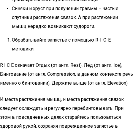
Синяки и хруст при получении травмы – частые
спутники растяжения связок. А при растяжении
мышц нередко возникают судороги.
Обрабатывайте запястье с помощью R-I-C-E
методики.
R I C E означает Отдых (от англ. Rest), Лёд (от англ. Ice),
Бинтование (от англ. Compression, в данном контексте речь
именно о бинтовании), Держите выше (от англ. Elevation)
И места растяжения мышц, и места растяжения связок
следует охлаждать и регулярно перебинтовывать. При
этом в повседневных делах старайтесь пользоваться
здоровой рукой, сохраняя поврежденное запястье в