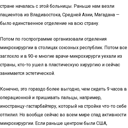
стране началась с этой больницы. Раньше нам везли
пациентов из Владивостока, Средней Азии, Магадана —
было единственное отделение на всю страну.
Потом по госпрограмме организовали отделения
микрохирургии в столицах союзных республик. Потом все
заглохло и в 90-е многие врачи-микрохирурги уехали из
страны, кто-то ушел в пластическую хирургию и сейчас
занимается эстетической.
Конечно, это гораздо более выгодно, чем сидеть 9 часов в
операционной и пришивать пальцы, например,
иностранцу-гастарбайтеру, который на стройке что-то себе
отпилил. Но вообще сейчас во всем мире спад активности
микрохирургии. Если раньше центром были США,