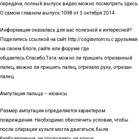
передачи, полный выпуск видео можно посмотреть здесь
О самом главном выпуск 1098 от 3 октября 2014
Информация оказалась для вас полезной и интересной?
Поделитесь ссылкой на сайт http://osglavnom.ru с друзьями
на своем блоге, сайте или форуме где
общаетесь.Спасибо.Тэги: можно ли пришить отрезанный
палец, можно ли пришить палец, отрезало руку, отрезан
палец
Ампутация пальца – нюансы
Размер ампутации определяется характером
повреждения. Необходимо обеспечить условие, чтобы
после операции культя могла двигаться, была
безболезненна, не утолщалась на конце.