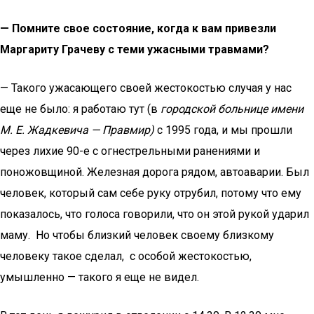
— Помните свое состояние, когда к вам привезли
Маргариту Грачеву с теми ужасными травмами?
— Такого ужасающего своей жестокостью случая у нас
еще не было: я работаю тут (в
городской больнице имени
М. Е. Жадкевича — Правмир)
с 1995 года, и мы прошли
через лихие 90-е с огнестрельными ранениями и
поножовщиной. Железная дорога рядом, автоаварии. Был
человек, который сам себе руку отрубил, потому что ему
показалось, что голоса говорили, что он этой рукой ударил
маму. Но чтобы близкий человек своему близкому
человеку такое сделал, с особой жестокостью,
умышленно — такого я еще не видел.