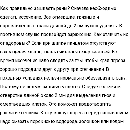
Как правильно зашивать раны? Сначала необходимо
сделать иссечение. Все отмершие, грязные и
окровавленные ткани длиной до 2 см нужно удалить. В
противном случае произойдет заражение. Как отличить их
от здоровых? Если при щипке пинцетом отсутствуют
сокращения мышц, ткань считается омертвевшей. Во
время иссечения надо следить за тем, чтобы края пореза
хорошо подходили друг к другу при стягивании. В
походных условиях нельзя нормально обеззаразить рану.
Поэтому ее нельзя зашивать плотно. Следует оставить
отверстие длиной около 2 мм для выделения гноя и
омертвевших клеток. Это поможет предотвратить
развитие сепсиса. Кожу вокруг пореза перед зашиванием
надо смазать перекисью водорода, зеленкой или йодом.