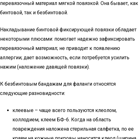
перевязочный материал мягкой повязкой. Она бывает, как
бинтовой, так и безбинтовой.
Накладывание бинтовой фиксирующей повязки обладает
некоторыми плюсами: помогает надежно зафиксировать
перевязочный материал; не приводит к появлению
аллергии; дает возможность, если потребуется усилить
нажим (наложение давящей повязки).
К безбинтовым бандажам для фаланги относятся
следующие разновидности:
клеевые – чаще всего пользуются клеолом,
коллодием, клеем БФ-6. Когда на область
повреждения наложена стерильная салфетка, по ее
краям на кожные покровы наносится клеол (ширина