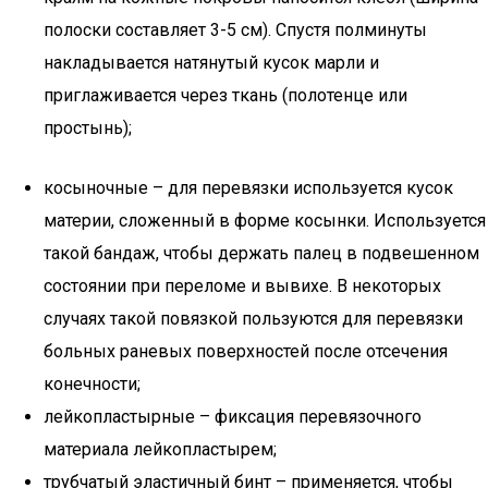
полоски составляет 3-5 см). Спустя полминуты
накладывается натянутый кусок марли и
приглаживается через ткань (полотенце или
простынь);
косыночные – для перевязки используется кусок
материи, сложенный в форме косынки. Используется
такой бандаж, чтобы держать палец в подвешенном
состоянии при переломе и вывихе. В некоторых
случаях такой повязкой пользуются для перевязки
больных раневых поверхностей после отсечения
конечности;
лейкопластырные – фиксация перевязочного
материала лейкопластырем;
трубчатый эластичный бинт – применяется, чтобы