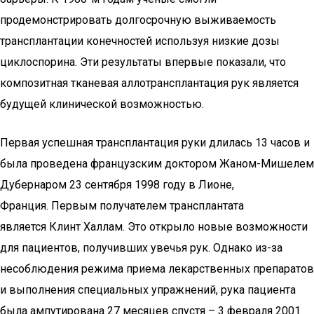
продемонстрировать долгосрочную выживаемость
трансплантации конечностей используя низкие дозы
циклоспорина. Эти результаты впервые показали, что
композитная тканевая аллотрансплантация рук является
будущей клинической возможностью.
Первая успешная трансплантация руки длилась 13 часов и
была проведена французским доктором Жаном-Мишелем
Дубернаром 23 сентября 1998 году в Лионе,
Франция. Первым получателем трансплантата
является Клинт Халлам. Это открыло новые возможности
для пациентов, получивших увечья рук. Однако из-за
несоблюдения режима приема лекарственных препаратов
и выполнения специальных упражнений, рука пациента
была ампутирована 27 месяцев спустя – 3 февраля 2001