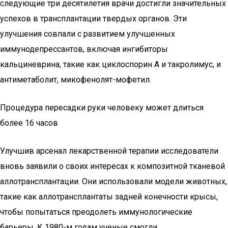
следующие три десятилетия врачи достигли значительных
успехов в трансплантации твердых органов. Эти
улучшения совпали с развитием улучшенных
иммунодепрессантов, включая ингибиторы
кальциневрина, такие как циклоспорин А и такролимус, и
антиметаболит, микофенолят-мофетил.
Процедура пересадки руки человеку может длиться
более 16 часов
Улучшив арсенал лекарственной терапии исследователи
вновь заявили о своих интересах к композитной тканевой
аллотрансплантации. Они использовали модели животных,
такие как аллотрансплантаты задней конечности крысы,
чтобы попытаться преодолеть иммунологические
барьеры. К 1980-м годам ученые смогли