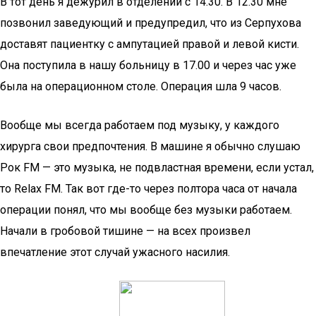
В тот день я дежурил в отделении с 14.30. В 12.30 мне
позвонил заведующий и предупредил, что из Серпухова
доставят пациентку с ампутацией правой и левой кисти.
Она поступила в нашу больницу в 17.00 и через час уже
была на операционном столе. Операция шла 9 часов.
Вообще мы всегда работаем под музыку, у каждого
хирурга свои предпочтения. В машине я обычно слушаю
Рок FM — это музыка, не подвластная времени, если устал,
то Relax FM. Так вот где-то через полтора часа от начала
операции понял, что мы вообще без музыки работаем.
Начали в гробовой тишине — на всех произвел
впечатление этот случай ужасного насилия.