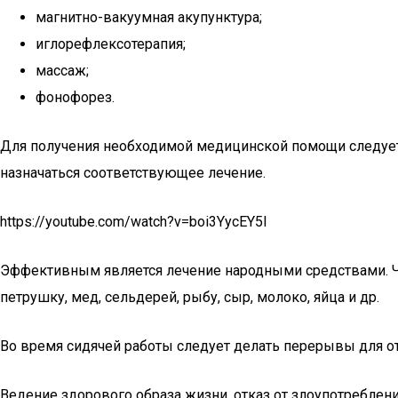
магнитно-вакуумная акупунктура;
иглорефлексотерапия;
массаж;
фонофорез.
Для получения необходимой медицинской помощи следует о
назначаться соответствующее лечение.
https://youtube.com/watch?v=boi3YycEY5I
Эффективным является лечение народными средствами. Что
петрушку, мед, сельдерей, рыбу, сыр, молоко, яйца и др.
Во время сидячей работы следует делать перерывы для о
Ведение здорового образа жизни, отказ от злоупотреблен