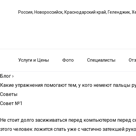
Россия, Новороссийск, Краснодарский край, Геленджик, Х
Услуги и Цены
Фото
Специалисты
От
Блог
›
Какие упражнения помогают тем, у кого немеют пальцы р
Советы
Совет №1
Не стоит долго засиживаться перед компьютером перед сн
этого человек ложится спать уже с частично затекшей рук