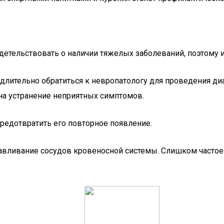
етельствовать о наличии тяжелых заболеваний, поэтому и
лительно обратиться к невропатологу для проведения диа
на устранение неприятных симптомов.
редотвратить его повторное появление.
сдавливание сосудов кровеносной системы. Слишком часто