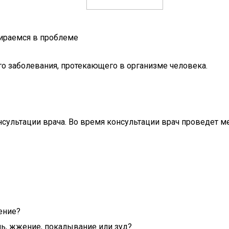
бираемся в проблеме
о заболевания, протекающего в организме человека.
сультации врача. Во время консультации врач проведет ме
ение?
ь, жжение, покалывание или зуд?