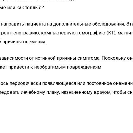
ные или как теплые?
 направить пациента на дополнительные обследования. Эт
 рентгенографию, компьютерную томографию (КТ), магнит
й причины онемения.
зависимости от истинной причины симптома. Поскольку 
ожет привести к необратимым повреждениям
илось периодически появляющееся или постоянное онемени
едовать лечебному плану, назначенному врачом, чтобы сн