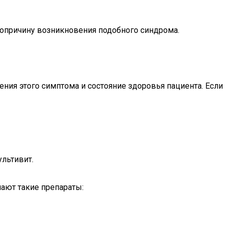
вопричину возникновения подобного синдрома.
ния этого симптома и состояние здоровья пациента. Если
льтивит.
чают такие препараты: