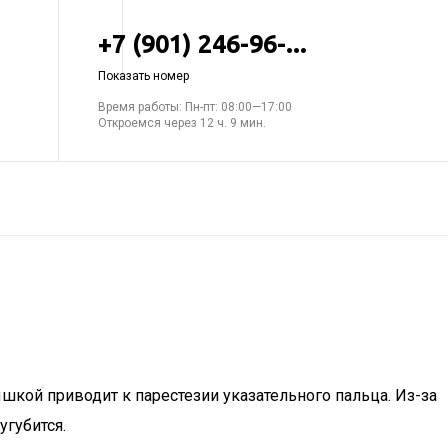
+7 (901) 246-96-...
Показать номер
Время работы: Пн-пт: 08:00—17:00
Откроемся через 12 ч. 9 мин.
шкой приводит к парестезии указательного пальца. Из-за
угубится.