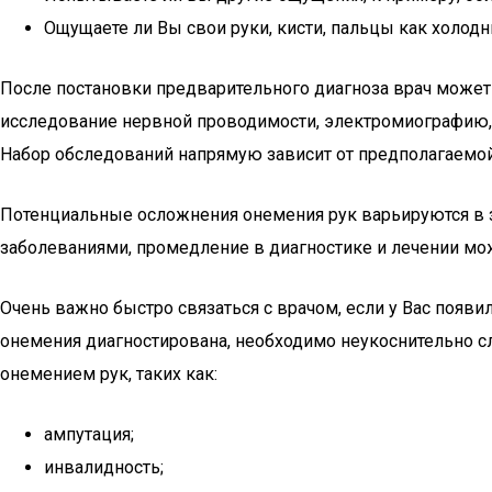
Ощущаете ли Вы свои руки, кисти, пальцы как холод
После постановки предварительного диагноза врач может
исследование нервной проводимости, электромиографию,
Набор обследований напрямую зависит от предполагаемо
Потенциальные осложнения онемения рук варьируются в 
заболеваниями, промедление в диагностике и лечении м
Очень важно быстро связаться с врачом, если у Вас появ
онемения диагностирована, необходимо неукоснительно сл
онемением рук, таких как:
ампутация;
инвалидность;