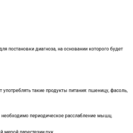
я постановки диагноза, на основании которого будет
употреблять такие продукты питания: пшеницу, фасоль,
же необходимо периодическое расслабление мышц.
й мерой парестезии рук.