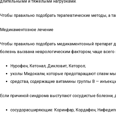
длительными и тяжелыми нагрузками.
Чтобы правильно подобрать терапевтические методы, а т
Медикаментозное лечение
Чтобы правильно подобрать медикаментозный препарат для
болезнь вызвана неврологическим фактором, чаще всего 
Нурофен, Кетонал, Дикловит, Кеторол;
уколы Мидокалм, которые предотвращают спазм м
средства, содержащие витамины группы В — инъекц
Если причиной синдрома выступают сосудистые болезни, д
сосудорасширяющие: Коринфар, Кордафен, Нифедип