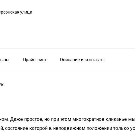
ерсонская улица
зывы
Прайс-лист
Описание и контакты
ук
ом. Даже простое, но при этом многократное кликанье мы
ой, состояние которой в неподвижном положении только ус