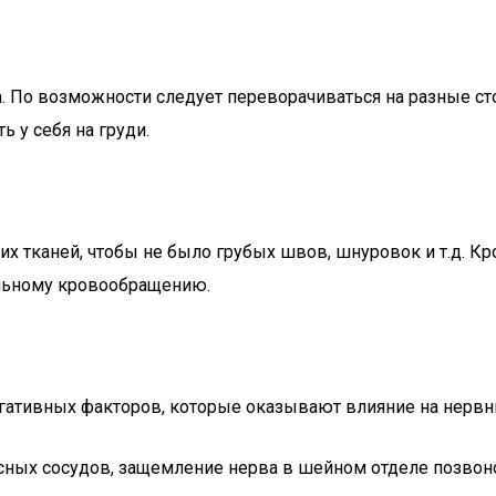
. По возможности следует переворачиваться на разные сто
ь у себя на груди.
 тканей, чтобы не было грубых швов, шнуровок и т.д. Кро
альному кровообращению.
гативных факторов, которые оказывают влияние на нервн
ных сосудов, защемление нерва в шейном отделе позвоно