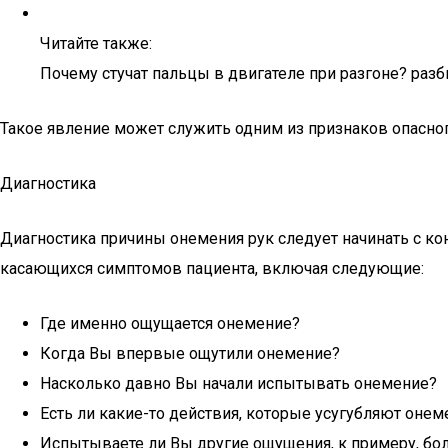
Читайте также:
Почему стучат пальцы в двигателе при разгоне? раз
Такое явление может служить одним из признаков опасног
Диагностика
Диагностика причины онемения рук следует начинать с кон
касающихся симптомов пациента, включая следующие:
Где именно ощущается онемение?
Когда Вы впервые ощутили онемение?
Насколько давно Вы начали испытывать онемение?
Есть ли какие-то действия, которые усугубляют онем
Испытываете ли Вы другие ощущения, к примеру, бол