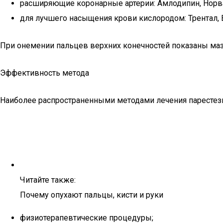
расширяющие коронарные артерии: Амлодипин, Норв
для лучшего насыщения крови кислородом: Трентал, В
При онемении пальцев верхних конечностей показаны ма
Эффективность метода
Наиболее распространенными методами лечения парестези
Читайте также:
Почему опухают пальцы, кисти и руки
физиотерапевтические процедуры;