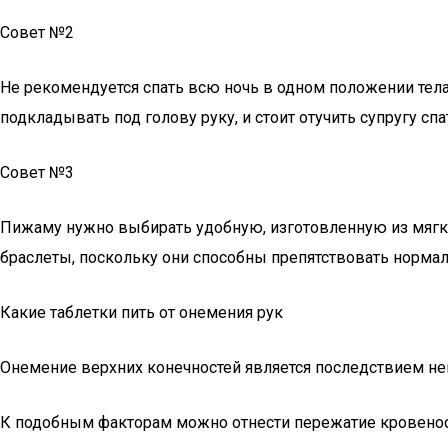
Совет №2
Не рекомендуется спать всю ночь в одном положении тела
подкладывать под голову руку, и стоит отучить супругу спат
Совет №3
Пижаму нужно выбирать удобную, изготовленную из мягких
браслеты, поскольку они способны препятствовать норм
Какие таблетки пить от онемения рук
Онемение верхних конечностей является последствием не
К подобным факторам можно отнести пережатие кровенос