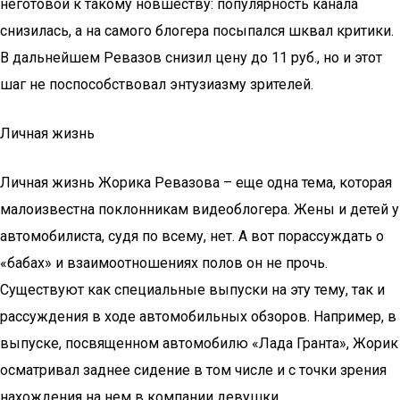
неготовой к такому новшеству: популярность канала
снизилась, а на самого блогера посыпался шквал критики.
В дальнейшем Ревазов снизил цену до 11 руб., но и этот
шаг не поспособствовал энтузиазму зрителей.
Личная жизнь
Личная жизнь Жорика Ревазова – еще одна тема, которая
малоизвестна поклонникам видеоблогера. Жены и детей у
автомобилиста, судя по всему, нет. А вот порассуждать о
«бабах» и взаимоотношениях полов он не прочь.
Существуют как специальные выпуски на эту тему, так и
рассуждения в ходе автомобильных обзоров. Например, в
выпуске, посвященном автомобилю «Лада Гранта», Жорик
осматривал заднее сидение в том числе и с точки зрения
нахождения на нем в компании девушки.