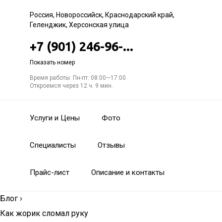
Россия, Новороссийск, Краснодарский край,
Геленджик, Херсонская улица
+7 (901) 246-96-...
Показать номер
Время работы: Пн-пт: 08:00—17:00
Откроемся через 12 ч. 9 мин.
Услуги и Цены
Фото
Специалисты
Отзывы
Прайс-лист
Описание и контакты
Блог
›
Как жорик сломал руку