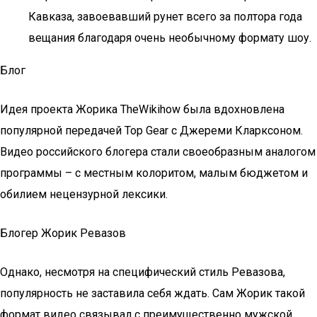
Кавказа, завоевавший рунет всего за полтора года
вещания благодаря очень необычному формату шоу.
Блог
Идея проекта Жорика TheWikihow была вдохновлена
популярной передачей Top Gear с Джереми Кларксоном.
Видео российского блогера стали своеобразным аналогом
программы – с местным колоритом, малым бюджетом и
обилием нецензурной лексики.
Блогер Жорик Ревазов
Однако, несмотря на специфический стиль Ревазова,
популярность не заставила себя ждать. Сам Жорик такой
формат видео связывал с преимущественно мужской