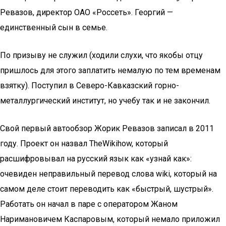
Ревазов, директор ОАО «Россеть». Георгий —
единственный сын в семье.
По призыву не служил (ходили слухи, что якобы отцу
пришлось для этого заплатить немалую по тем временам
взятку). Поступил в Северо-Кавказский горно-
металлургический институт, но учебу так и не закончил.
Свой первый автообзор Жорик Ревазов записал в 2011
году. Проект он назвал TheWikihow, который
расшифровывал на русский язык как «узнай как»:
очевиден неправильный перевод слова wiki, который на
самом деле стоит переводить как «быстрый, шустрый».
Работать он начал в паре с оператором Жаном
Наримановичем Каспаровым, который немало приложил