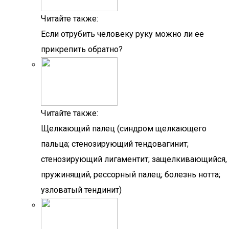
Читайте также:
Если отрубить человеку руку можно ли ее
прикрепить обратно?
Читайте также:
Щелкающий палец (синдром щелкающего
пальца; стенозирующий тендовагинит;
стенозирующий лигаментит; защелкивающийся,
пружинящий, рессорный палец; болезнь нотта;
узловатый тендинит)