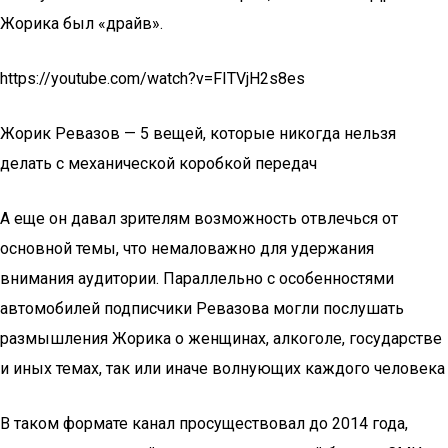
Жорика был «драйв».
https://youtube.com/watch?v=FITVjH2s8es
Жорик Ревазов — 5 вещей, которые никогда нельзя
делать с механической коробкой передач
А еще он давал зрителям возможность отвлечься от
основной темы, что немаловажно для удержания
внимания аудитории. Параллельно с особенностями
автомобилей подписчики Ревазова могли послушать
размышления Жорика о женщинах, алкоголе, государстве
и иных темах, так или иначе волнующих каждого человека
В таком формате канал просуществовал до 2014 года,