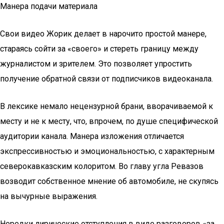
Манера подачи материала
Свои видео Жорик делает в нарочито простой манере,
стараясь сойти за «своего» и стереть границу между
журналистом и зрителем. Это позволяет упростить
получение обратной связи от подписчиков видеоканала.
В лексике немало нецензурной брани, вворачиваемой к
месту и не к месту, что, впрочем, по душе специфической
аудитории канала. Манера изложения отличается
экспрессивностью и эмоциональностью, с характерным
северокавказским колоритом. Во главу угла Ревазов
возводит собственное мнение об автомобиле, не скупясь
на вычурные выражения.
Нередки лирические отступления в виде разговоров «за