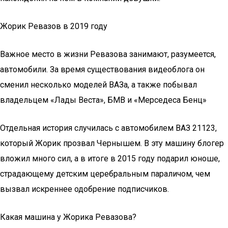
Жорик Ревазов в 2019 году
Важное место в жизни Ревазова занимают, разумеется,
автомобили. За время существования видеоблога он
сменил несколько моделей ВАЗа, а также побывал
владельцем «Лады Веста», БМВ и «Мерседеса Бенц»
Отдельная история случилась с автомобилем ВАЗ 21123,
который Жорик прозвал Чернышем. В эту машину блогер
вложил много сил, а в итоге в 2015 году подарил юноше,
страдающему детским церебральным параличом, чем
вызвал искреннее одобрение подписчиков.
Какая машина у Жорика Ревазова?