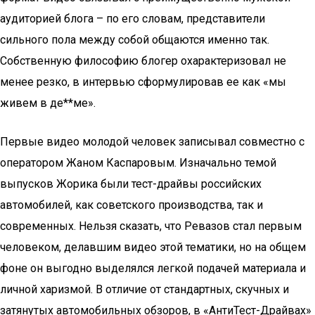
аудиторией блога – по его словам, представители
сильного пола между собой общаются именно так.
Собственную философию блогер охарактеризовал не
менее резко, в интервью сформулировав ее как «мы
живем в де**ме».
Первые видео молодой человек записывал совместно с
оператором Жаном Каспаровым. Изначально темой
выпусков Жорика были тест-драйвы российских
автомобилей, как советского производства, так и
современных. Нельзя сказать, что Ревазов стал первым
человеком, делавшим видео этой тематики, но на общем
фоне он выгодно выделялся легкой подачей материала и
личной харизмой. В отличие от стандартных, скучных и
затянутых автомобильных обзоров, в «АнтиТест-Драйвах»