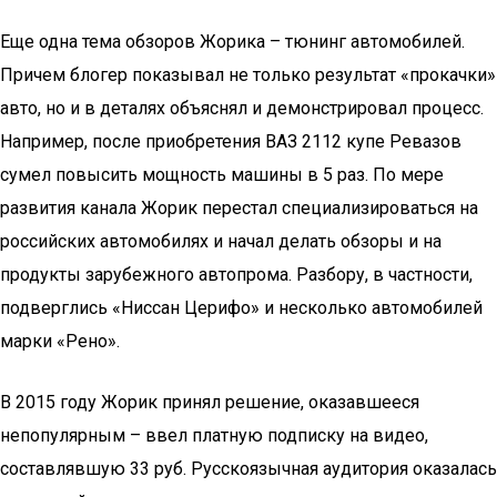
Еще одна тема обзоров Жорика – тюнинг автомобилей.
Причем блогер показывал не только результат «прокачки»
авто, но и в деталях объяснял и демонстрировал процесс.
Например, после приобретения ВАЗ 2112 купе Ревазов
сумел повысить мощность машины в 5 раз. По мере
развития канала Жорик перестал специализироваться на
российских автомобилях и начал делать обзоры и на
продукты зарубежного автопрома. Разбору, в частности,
подверглись «Ниссан Церифо» и несколько автомобилей
марки «Рено».
В 2015 году Жорик принял решение, оказавшееся
непопулярным – ввел платную подписку на видео,
составлявшую 33 руб. Русскоязычная аудитория оказалась