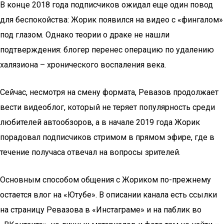
В конце 2018 года подписчиков ожидал еще один повод
для беспокойства: Жорик появился на видео с «фингалом»
под глазом. Однако теории о драке не нашли
подтверждения: блогер перенес операцию по удалению
халязиона – хронического воспаления века.
Сейчас, несмотря на смену формата, Ревазов продолжает
вести видеоблог, который не теряет популярность среди
любителей автообзоров, а в начале 2019 года Жорик
порадовал подписчиков стримом в прямом эфире, где в
течение получаса отвечал на вопросы зрителей.
Основным способом общения с Жориком по-прежнему
остается влог на «Ютубе». В описании канала есть ссылки
на страницу Ревазова в «Инстаграме» и на паблик во