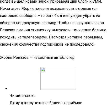
когда вышел новый закон, приравнявший блоги к СМИ.
Из-за этого Жорик потерял возможность выражаться
настолько свободно – то есть был вынужден убрать из
обзоров нецензурную лексику. Чтобы не нарушать закон,
Ревазов сменил стилистику выпусков – они стали больше
походить на телепередачи. Несмотря на такие перемены,
снижения количества подписчиков не последовало.
Жорик Ревазов — известный автоблогер
Читайте также:
Джиу джитсу техника болевых приёмов