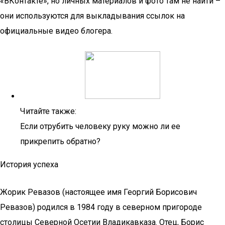
«ВКонтакте», но личных материалов и фото там не найти –
они используются для выкладывания ссылок на
официальные видео блогера.
Читайте также:
Если отрубить человеку руку можно ли ее
прикрепить обратно?
История успеха
Жорик Ревазов (настоящее имя Георгий Борисович
Ревазов) родился в 1984 году в северном пригороде
столицы Северной Осетии Владикавказа. Отец, Борис