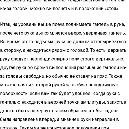
из-за головы можно выполнять и в положении «стоя».
Итак, на уровень выше плеча поднимаете гантель в руке,
после чего рука выпрямляется вверх, удерживая гантель.
Во время этого подъема рука не должна оттопыриваться
в сторону, а находиться рядом с головой. То есть, держать
руку следует перпендикулярно полу строго вертикально.
Другая рука во время выполнения разгибания гантели из-
за головы свободна, но обычно ее ставят на пояс. Также
можете взяться второй рукой за любую неподвижную
поверхность, если вам так будет удобнее. Когда рука с
гантелью находится в верхней точки амплитуды, запястье
должно быть повернуто таким образом, чтобы ладонь
была направлена вперед, а мизинец руки направлен в
потолок. Таким является исходное положении при