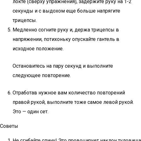
локте (сверху упражнения), задержите руку на 1-2
секунды и с выдохом еще больше напрягите
трицепсы.
Медленно согните руку и, держа трицепсы в
напряжении, потихоньку опускайте гантель в
исходное положение.
Остановитесь на пару секунд и выполните
следующее повторение.
Отработав нужное вам количество повторений
правой рукой, выполните тоже самое левой рукой.
Это — один сет.
Советы
Не сгибайте спину! Это провоцирует наклон туловища