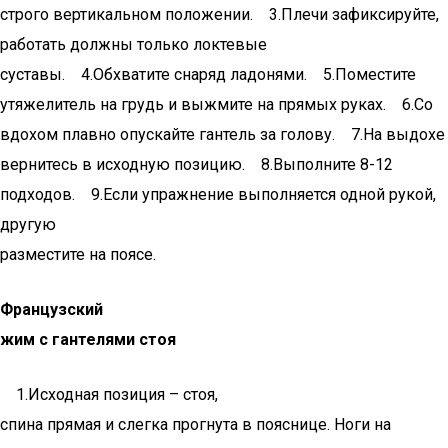
строго вертикальном положении. 3.Плечи зафиксируйте,
работать должны только локтевые
суставы. 4.Обхватите снаряд ладонями. 5.Поместите
утяжелитель на грудь и выжмите на прямых руках. 6.Со
вдохом плавно опускайте гантель за голову. 7.На выдохе
вернитесь в исходную позицию. 8.Выполните 8-12
подходов. 9.Если упражнение выполняется одной рукой,
другую
разместите на поясе.
Французский
жим с гантелями стоя
1.Исходная позиция – стоя,
спина прямая и слегка прогнута в пояснице. Ноги на