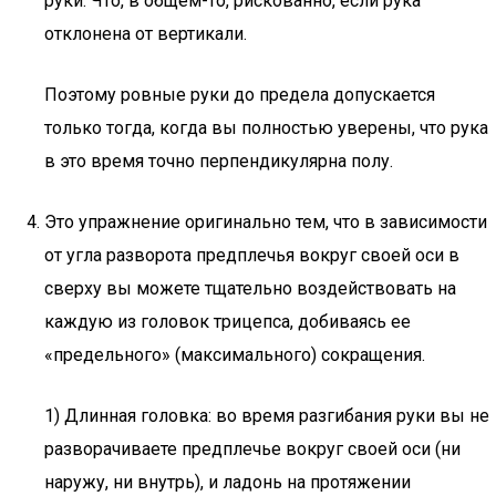
руки. Что, в общем-то, рискованно, если рука
отклонена от вертикали.
Поэтому ровные руки до предела допускается
только тогда, когда вы полностью уверены, что рука
в это время точно перпендикулярна полу.
Это упражнение оригинально тем, что в зависимости
от угла разворота предплечья вокруг своей оси в
сверху вы можете тщательно воздействовать на
каждую из головок трицепса, добиваясь ее
«предельного» (максимального) сокращения.
1) Длинная головка: во время разгибания руки вы не
разворачиваете предплечье вокруг своей оси (ни
наружу, ни внутрь), и ладонь на протяжении