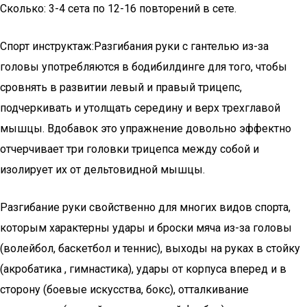
Сколько: 3-4 сета по 12-16 повторений в сете.
Спорт инструктаж:Разгибания руки с гантелью из-за
головы употребляются в бодибилдинге для того, чтобы
сровнять в развитии левый и правый трицепс,
подчеркивать и утолщать середину и верх трехглавой
мышцы. Вдобавок это упражнение довольно эффектно
отчерчивает три головки трицепса между собой и
изолирует их от дельтовидной мышцы.
Разгибание руки свойственно для многих видов спорта,
которым характерны удары и броски мяча из-за головы
(волейбол, баскетбол и теннис), выходы на руках в стойку
(акробатика , гимнастика), удары от корпуса вперед и в
сторону (боевые искусства, бокс), отталкивание