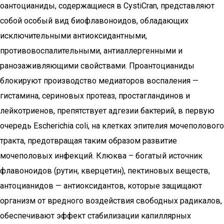
оантоцианиды, содержащиеся в CystiCran, представляют
собой особый вид биофлавоноидов, обладающих
исключительными антиоксидантными,
противовоспалительными, антиаллергенными и
ранозаживляющими свойствами. Проантоцианиды
блокируют производство медиаторов воспаления —
гистамина, сериновых протеаз, простагландинов и
лейкотриенов, препятствует адгезии бактерий, в первую
очередь Escherichia coli, на клетках эпителия мочеполового
тракта, предотвращая таким образом развитие
мочеполовых инфекций. Клюква – богатый источник
флавоноидов (рутин, кверцетин), пектиновых веществ,
антоцианидов — антиоксидантов, которые защищают
организм от вредного воздействия свободных радикалов,
обеспечивают эффект стабилизации капиллярных