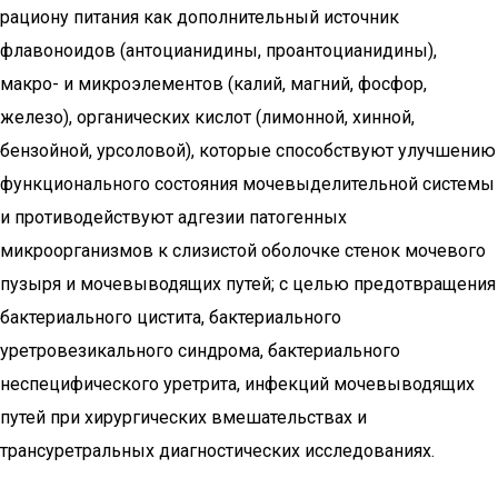
рациону питания как дополнительный источник
флавоноидов (антоцианидины, проантоцианидины),
макро- и микроэлементов (калий, магний, фосфор,
железо), органических кислот (лимонной, хинной,
бензойной, урсоловой), которые способствуют улучшению
функционального состояния мочевыделительной системы
и противодействуют адгезии патогенных
микроорганизмов к слизистой оболочке стенок мочевого
пузыря и мочевыводящих путей; с целью предотвращения
бактериального цистита, бактериального
уретровезикального синдрома, бактериального
неспецифического уретрита, инфекций мочевыводящих
путей при хирургических вмешательствах и
трансуретральных диагностических исследованиях.