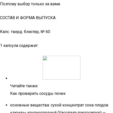
Поэтому выбор только за вами.
СОСТАВ И ФОРМА ВЫПУСКА:
Капс. тверд. блистер, № 60
1 капсула содержит:
Читайте также:
Как проверить сосуды почек
основные вещества: сухой концентрат сока плодов
клюквы крупноплодной (Vaccinium macrocarpon) —