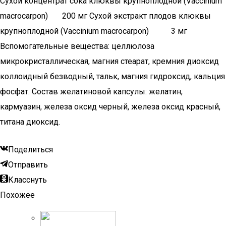
Сухой концентрат сока клюквы крупноплодной (Vaccinium
macrocarpon) 200 мг Сухой экстракт плодов клюквы
крупноплодной (Vaccinium macrocarpon) 3 мг
Вспомогательные вещества: целлюлоза
микрокристаллическая, магния стеарат, кремния диоксид
коллоидный безводный, тальк, магния гидроксид, кальция
фосфат. Состав желатиновой капсулы: желатин,
кармуазин, железа оксид черный, железа оксид красный,
титана диоксид.
Поделиться
Отправить
Класснуть
Похожее