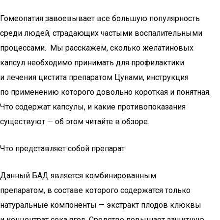
Гомеопатия завоевывает все большую популярность
среди людей, страдающих частыми воспалительными
процессами. Мы расскажем, сколько желатиновых
капсул необходимо принимать для профилактики
и лечения цистита препаратом Цунами, инструкция
по применению которого довольно короткая и понятная.
Что содержат капсулы, и какие противопоказания
существуют — об этом читайте в обзоре.
Что представляет собой препарат
Данный БАД является комбинированным
препаратом, в составе которого содержатся только
натуральные компоненты — экстракт плодов клюквы
и концентрат сока ягод. Средство повышает защитную