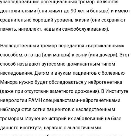
унаследовавшие эссенциальный тремор, являются
долгожителями (они живут до 90 лет и больше) и имеют
сравнительно хороший уровень жизни (они сохраняют
память, интеллект, навыки самообслуживания).
Наследственный тремор передаётся «вертикальным»
способом: от отца (или матери) к сыну (или дочери). Этот
способ называют аутосомно-доминантным типом
наследования. Детям и внукам пациентов с болезнью
Минора нужно будет обследоваться у нейрогенетика
(даже при отсутствии заметного дрожания). В Институте
неврологии РАМН специалистами-нейрогенетиками
наблюдаются сотни пациентов с наследственным
тремором. Изучение историй их заболеваний на базе
данного института, наравне с аналогичными