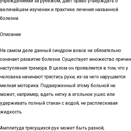
учреждениями за рубежом, даёт право утверждать о
величайшем изучении и практике лечения названной
болезни.
Описание
На самом деле данный синдром вовсе не обязательно
означает развитие болезни. Существует множество причин
наступления тремора. В целом он проявляется в том, что у
человека начинают трястись руки, из-за чего нарушается
мелкая моторика. Подверженный этому больной не
может, например, вдеть нитку в игольное ушко или
удерживать полный стакан с водой, не расплескивая
жидкость.
Амплитуда трясущихся рук может быть разной,