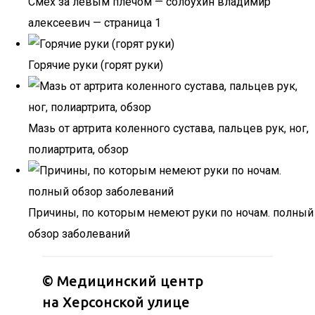
Смех за левым плечом — солоухин владимир
алексеевич — страница 1
Горячие руки (горят руки)
Мазь от артрита коленного сустава, пальцев рук, ног,
полиартрита, обзор
Причины, по которым немеют руки по ночам. полный
обзор заболеваний
©
Медицинский центр
на Херсонской улице