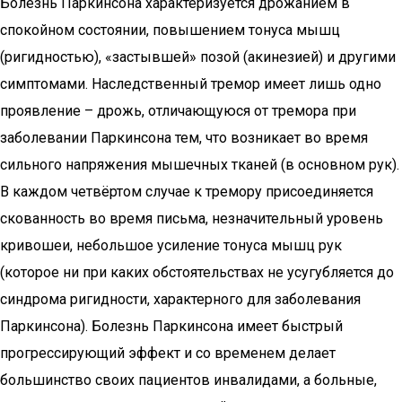
Болезнь Паркинсона характеризуется дрожанием в
спокойном состоянии, повышением тонуса мышц
(ригидностью), «застывшей» позой (акинезией) и другими
симптомами. Наследственный тремор имеет лишь одно
проявление – дрожь, отличающуюся от тремора при
заболевании Паркинсона тем, что возникает во время
сильного напряжения мышечных тканей (в основном рук).
В каждом четвёртом случае к тремору присоединяется
скованность во время письма, незначительный уровень
кривошеи, небольшое усиление тонуса мышц рук
(которое ни при каких обстоятельствах не усугубляется до
синдрома ригидности, характерного для заболевания
Паркинсона). Болезнь Паркинсона имеет быстрый
прогрессирующий эффект и со временем делает
большинство своих пациентов инвалидами, а больные,