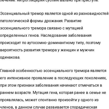
лечение: нитроглицерин сублингвально при приступе.
Эссенциальный тремор является одной из разновидностей
патологической формы дрожания. Развитие
эссенциального тремора связано с мутацией
определенных генов. Наследование заболевания
происходит по аутосомно-доминантному типу, поэтому
вероятность развития тремора у женщин и мужчин
одинакова.
Главной особенностью эссенциального тремора является
его интенсивное проявление в последующих поколениях,
при этом признаки заболевания начинают отмечаться в
раннем возрасте. Мутация гена, которая ранее в семье не
проявлялась, может спонтанно произойти у одного из
членов, в данном случае развивается спорадическая