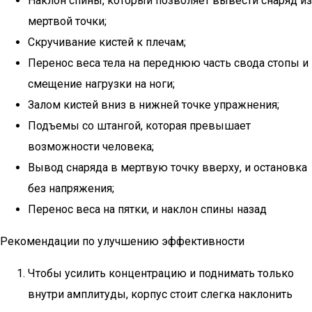
Наклон спины, который позволяет вывести снаряд из
мертвой точки;
Скручивание кистей к плечам;
Перенос веса тела на переднюю часть свода стопы и
смещение нагрузки на ноги;
Залом кистей вниз в нижней точке упражнения;
Подъемы со штангой, которая превышает
возможности человека;
Вывод снаряда в мертвую точку вверху, и остановка
без напряжения;
Перенос веса на пятки, и наклон спины назад
Рекомендации по улучшению эффективности
Чтобы усилить концентрацию и поднимать только
внутри амплитуды, корпус стоит слегка наклонить