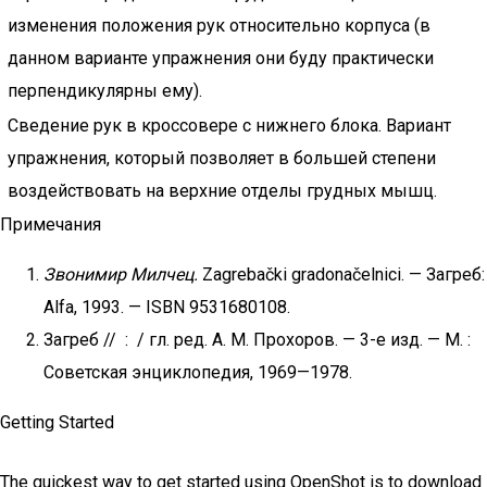
изменения положения рук относительно корпуса (в
данном варианте упражнения они буду практически
перпендикулярны ему).
Сведение рук в кроссовере с нижнего блока. Вариант
упражнения, который позволяет в большей степени
воздействовать на верхние отделы грудных мышц.
Примечания
Звонимир Милчец.
Zagrebački gradonačelnici. — Загреб:
Alfa, 1993. — ISBN 9531680108.
Загреб // : / гл. ред. А. М. Прохоров. — 3-е изд. —
М.
:
Советская энциклопедия, 1969—1978.
Getting Started
The quickest way to get started using OpenShot is to download