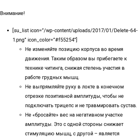
Внимание!
[su_list icon=”/wp-content/uploads/2017/01/Delete-64-
1.png” icon_color=”#f55254″]
Не изменяйте позицию корпуса во время
движения. Таким образом вы прибегаете к
технике читинга, снижая степень участия в
работе грудных мышц.
Не выпрямляйте руку в локте в конечном
отрезке позитивной амплитуды, чтобы не
подключать трицепс и не травмировать сустав.
Не «бросайте» вес на негативном участке
амплитуды. Это с одной стороны снижает
стимуляцию мышц, с другой – является