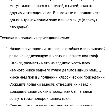
могут выполняться с гантелей, с гирей, а также с
другими отягощениями. Вы можете выполнять его
дома, в тренажерном зале или на улице (воркаут-
площадке).
Техника выполнения приседаний сумо:
Начните с установки штанги на стойках или в силовой
раме на надлежащую высоту и шагните под гриф
штанги, разместив его на заднюю часть плеч
немного ниже заднего пучка дельтовидных мышц,
ниже чем при выполнении классических приседаний.
Сожмите лопатки вместе, отведите их назад и
вращайте ваши локти вперед, как бы пытаясь
согнуть гриф поперек ваших плеч.
Снимите штангу со стоек, плотно зафиксировав