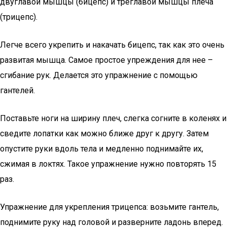
двуглавой мышцы (бицепс) и треглавой мышцы плеча
(трицепс).
Легче всего укрепить и накачать бицепс, так как это очень
развитая мышца. Самое простое упреждения для нее –
сгибание рук. Делается это упражнение с помощью
гантелей.
Поставьте ноги на ширину плеч, слегка согните в коленях и
сведите лопатки как можно ближе друг к другу. Затем
опустите руки вдоль тела и медленно поднимайте их,
сжимая в локтях. Такое упражнение нужно повторять 15
раз.
Упражнение для укрепления трицепса: возьмите гантель,
поднимите руку над головой и разверните ладонь вперед.