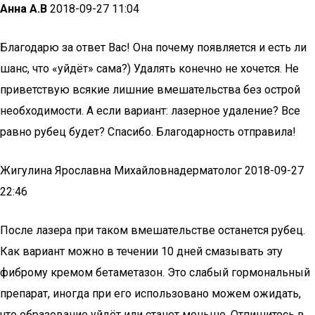
Анна А.В
2018-09-27 11:04
Благодарю за ответ Вас! Она почему появляется и есть ли
шанс, что «уйдёт» сама?) Удалять конечно не хочется. Не
приветствую всякие лишние вмешательства без острой
необходимости. А если вариант: лазерное удаление? Все
равно рубец будет? Спасибо. Благодарность отправила!
Жигулина Ярославна Михайловнадерматолог 2018-09-27
22:46
После лазера при таком вмешательстве останется рубец.
Как вариант можно в течении 10 дней смазывать эту
фиброму кремом бетаметазон. Это слабый гормональный
препарат, иногда при его использовано можем ожидать,
что образование уйдёт или станет меньше. Отпишитесь в