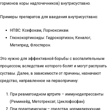
гормонов коры надпочечников) внутрисуставно.
Примеры препаратов для введения внутрисуставно:
НПВС: Ксефокам, Лорноксикам.
Глюкокортикоиды: Гидрокортизон, Кеналог,
Метипред, Флостерон.
Это нужно для эффективной борьбы с воспалительным
процессом, вследствие которого болят и могут распухать
суставы. Далее, в зависимости от причины, назначают
средство, направленное на первопричину:
При ревматоидном артрите – иммунодепрессанты
(Ремикейд, Метотрексат, Циклофосфан).
При подагрическом – средства, нормализующие