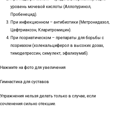
уровень мочевой кислоты (Аллопуринол,
Пробенецид).
При инфекционном – антибиотики (Метронидазол,
Цефтриаксон, Кларитромицин).
При псориатическом – препараты для борьбы с
псориазом (холекальциферол в высоких дозах,
тимодепрессин, симулект, эфализумаб).
Нажмите на фото для увеличения
Гимнастика для суставов
Упражнения нельзя делать только в случае, если
сочленения сильно отекшие.