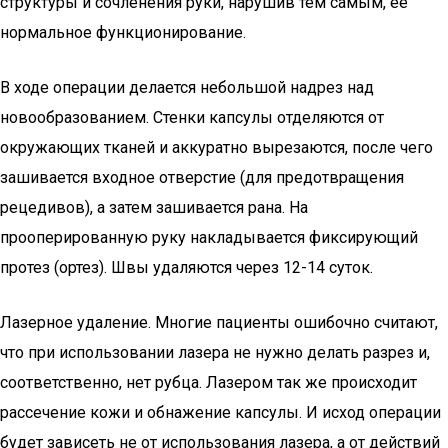
структуры и сочленения руки, нарушив тем самым, ее
нормальное функционирование.
В ходе операции делается небольшой надрез над
новообразованием. Стенки капсулы отделяются от
окружающих тканей и аккуратно вырезаются, после чего
зашивается входное отверстие (для предотвращения
рецедивов), а затем зашивается рана. На
прооперированную руку накладывается фиксирующий
протез (ортез). Швы удаляются через 12-14 суток.
Лазерное удаление. Многие пациенты ошибочно считают,
что при использовании лазера не нужно делать разрез и,
соответственно, нет рубца. Лазером так же происходит
рассечение кожи и обнажение капсулы. И исход операции
будет зависеть не от использования лазера, а от действий