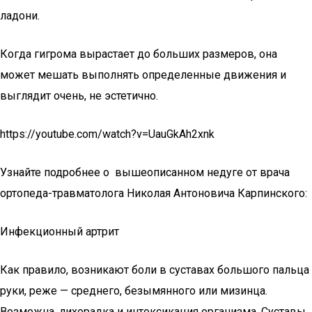
ладони.
Когда гигрома вырастает до больших размеров, она
может мешать выполнять определенные движения и
выглядит очень, не эстетично.
https://youtube.com/watch?v=UauGkAh2xnk
Узнайте подробнее о вышеописанном недуге от врача
ортопеда-травматолога Николая Антоновича Карпинского:
Инфекционный артрит
Как правило, возникают боли в суставах большого пальца
руки, реже — среднего, безымянного или мизинца.
Возможна, лихорадка и интоксикация организма. Суставы