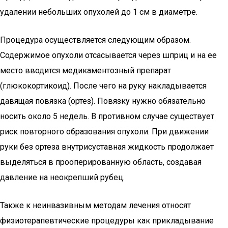
удалении небольших опухолей до 1 см в диаметре.
Процедура осуществляется следующим образом.
Содержимое опухоли отсасывается через шприц и на ее
место вводится медикаментозный препарат
(глюкокортикоид). После чего на руку накладывается
давящая повязка (ортез). Повязку нужно обязательно
носить около 5 недель. В противном случае существует
риск повторного образования опухоли. При движении
руки без ортеза внутрисуставная жидкость продолжает
выделяться в прооперированную область, создавая
давление на неокрепший рубец.
Также к неинвазивным методам лечения относят
физиотерапевтические процедуры как прикладывание