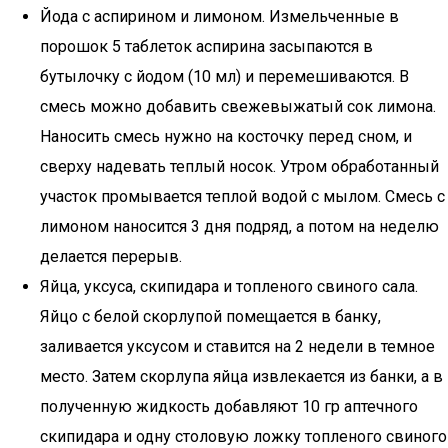
Йода с аспирином и лимоном. Измельченные в
порошок 5 таблеток аспирина засыпаются в
бутылочку с йодом (10 мл) и перемешиваются. В
смесь можно добавить свежевыжатый сок лимона.
Наносить смесь нужно на косточку перед сном, и
сверху надевать теплый носок. Утром обработанный
участок промывается теплой водой с мылом. Смесь с
лимоном наносится 3 дня подряд, а потом на неделю
делается перерыв.
Яйца, уксуса, скипидара и топленого свиного сала.
Яйцо с белой скорлупой помещается в банку,
заливается уксусом и ставится на 2 недели в темное
место. Затем скорлупа яйца извлекается из банки, а в
полученную жидкость добавляют 10 гр аптечного
скипидара и одну столовую ложку топленого свиного