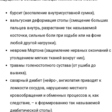
бурсит (воспаление внутрисуставной сумки);
вальгусная деформация стопы (смещение больших
пальцев внутрь, разрастание так называемой
косточки, сильные боли при ходьбе или на фоне
любой другой нагрузки);
неврома Мортона (защемление нервных окончаний с
утолщением мягких тканей вокруг них);
травмы голеностопного сустава (от ушиба до
вывиха);
сахарный диабет (нейро-, ангиопатия приводят к
ломкости сосудов, нарушению местного
кровообращения и обменных процессов и, как
следствие, – к формированию так называемой
диабетической стопы).