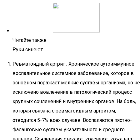
Читайте также:
Руки синеют
Ревматоидный артрит . Хроническое аутоиммунное
воспалительное системное заболевание, которое в
основном поражает мелкие суставы организма, но не
исключено вовлечение в патологический процесс
крупных сочленений и внутренних органов. На боль,
которая связана с ревматоидным артритом,
отводится 5-7% всех случаев. Воспаляются пястно-
фаланговые суставы указательного и среднего
пальцев. Сочленения отекают, краснеют, кожа над