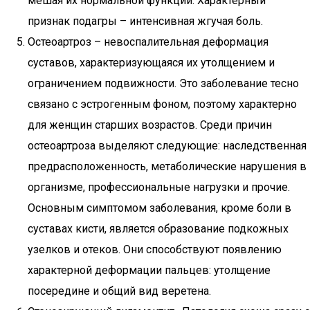
мешая их нормальной функции. Характерный
признак подагры – интенсивная жгучая боль.
Остеоартроз – невоспалительная деформация
суставов, характеризующаяся их утолщением и
ограничением подвижности. Это заболевание тесно
связано с эстрогенным фоном, поэтому характерно
для женщин старших возрастов. Среди причин
остеоартроза выделяют следующие: наследственная
предрасположенность, метаболические нарушения в
организме, профессиональные нагрузки и прочие.
Основным симптомом заболевания, кроме боли в
суставах кисти, является образование подкожных
узелков и отеков. Они способствуют появлению
характерной деформации пальцев: утолщение
посередине и общий вид веретена.