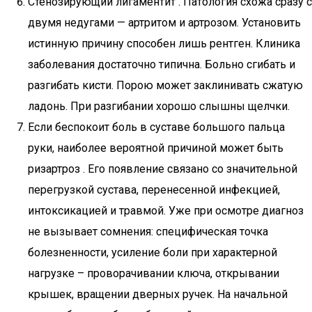
Стенозирующий лигаментит . Патология схожа сразу с
двумя недугами — артритом и артрозом. Установить
истинную причину способен лишь рентген. Клиника
заболевания достаточно типична. Больно сгибать и
разгибать кисти. Порою может заклинивать сжатую
ладонь. При разгибании хорошо слышны щелчки.
Если беспокоит боль в суставе большого пальца
руки, наиболее вероятной причиной может быть
ризартроз . Его появление связано со значительной
перегрузкой сустава, перенесенной инфекцией,
интоксикацией и травмой. Уже при осмотре диагноз
не вызывает сомнения: специфическая точка
болезненности, усиление боли при характерной
нагрузке – проворачивании ключа, открывании
крышек, вращении дверных ручек. На начальной