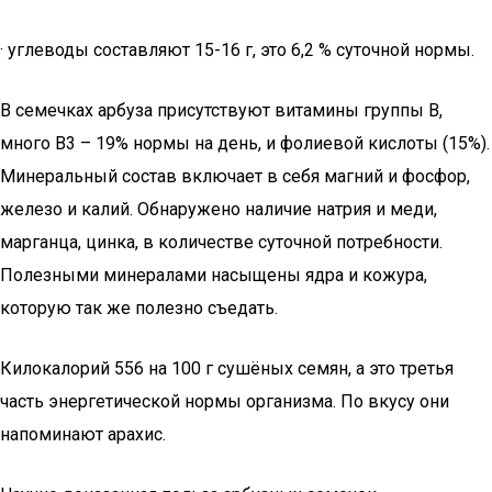
· углеводы составляют 15-16 г, это 6,2 % суточной нормы.
В семечках арбуза присутствуют витамины группы В,
много В3 – 19% нормы на день, и фолиевой кислоты (15%).
Минеральный состав включает в себя магний и фосфор,
железо и калий. Обнаружено наличие натрия и меди,
марганца, цинка, в количестве суточной потребности.
Полезными минералами насыщены ядра и кожура,
которую так же полезно съедать.
Килокалорий 556 на 100 г сушёных семян, а это третья
часть энергетической нормы организма. По вкусу они
напоминают арахис.