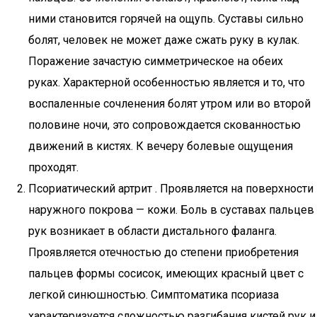
ними становится горячей на ощупь. Суставы сильно
болят, человек не может даже сжать руку в кулак.
Поражение зачастую симметрическое на обеих
руках. Характерной особенностью является и то, что
воспаленные сочленения болят утром или во второй
половине ночи, это сопровождается скованностью
движений в кистях. К вечеру болевые ощущения
проходят.
Псориатический артрит . Проявляется на поверхности
наружного покрова — кожи. Боль в суставах пальцев
рук возникает в области дистального фаланга.
Проявляется отечностью до степени приобретения
пальцев формы сосисок, имеющих красный цвет с
легкой синюшностью. Симптоматика псориаза
характеризуется сложностью разгибания кистей рук и