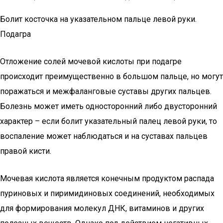
Болит косточка на указательном пальце левой руки.
Подагра
Отложение солей мочевой кислоты при подагре
происходит преимущественно в большом пальце, но могут
поражаться и межфаланговые суставы других пальцев.
Болезнь может иметь односторонний либо двусторонний
характер – если болит указательный палец левой руки, то
воспаление может наблюдаться и на суставах пальцев
правой кисти.
Мочевая кислота является конечным продуктом распада
пуриновых и пиримидиновых соединений, необходимых
для формирования молекул ДНК, витаминов и других