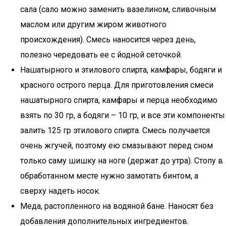
сала (сало можно заменить вазелином, сливочным
маслом или другим жиром животного
происхождения). Смесь наносится через день,
полезно чередовать ее с йодной сеточкой.
Нашатырного и этилового спирта, камфары, бодяги и
красного острого перца. Для приготовления смеси
нашатырного спирта, камфары и перца необходимо
взять по 30 гр, а бодяги – 10 гр, и все эти компоненты
залить 125 гр этилового спирта. Смесь получается
очень жгучей, поэтому ею смазывают перед сном
только саму шишку на ноге (держат до утра). Стопу в
обработанном месте нужно замотать бинтом, а
сверху надеть носок.
Меда, растопленного на водяной бане. Наносят без
добавления дополнительных ингредиентов.