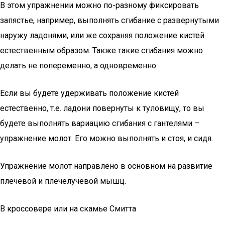
В этом упражнении можно по-разному фиксировать
запястье, например, выполнять сгибание с развернутыми
наружу ладонями, или же сохраняя положение кистей
естественным образом. Также такие сгибания можно
делать не попеременно, а одновременно.
Если вы будете удерживать положение кистей
естественно, т.е. ладони повернуты к туловищу, то вы
будете выполнять вариацию сгибания с гантелями –
упражнение молот. Его можно выполнять и стоя, и сидя.
Упражнение молот направлено в основном на развитие
плечевой и плечелучевой мышц.
В кроссовере или на скамье Смитта