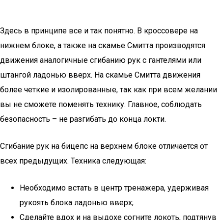
Здесь в принципе все и так понятно. В кроссовере на
нижнем блоке, а также на скамье Смитта производятся
движения аналогичные сгибанию рук с гантелями или
штангой ладонью вверх. На скамье Смитта движения
более четкие и изолированные, так как при всем желании
вы не сможете поменять технику. Главное, соблюдать
безопасность – не разгибать до конца локти.
Сгибание рук на бицепс на верхнем блоке отличается от
всех предыдущих. Техника следующая:
Необходимо встать в центр тренажера, удерживая
рукоять блока ладонью вверх;
Сделайте вдох и на выдохе согните локоть, подтянув