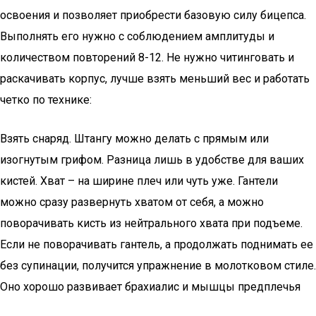
освоения и позволяет приобрести базовую силу бицепса.
Выполнять его нужно с соблюдением амплитуды и
количеством повторений 8-12. Не нужно читинговать и
раскачивать корпус, лучше взять меньший вес и работать
четко по технике:
Взять снаряд. Штангу можно делать с прямым или
изогнутым грифом. Разница лишь в удобстве для ваших
кистей. Хват – на ширине плеч или чуть уже. Гантели
можно сразу развернуть хватом от себя, а можно
поворачивать кисть из нейтрального хвата при подъеме.
Если не поворачивать гантель, а продолжать поднимать ее
без супинации, получится упражнение в молотковом стиле.
Оно хорошо развивает брахиалис и мышцы предплечья