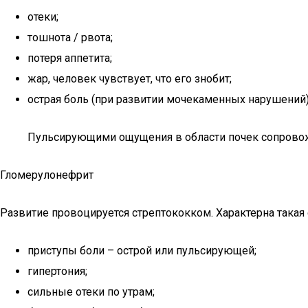
отеки;
тошнота / рвота;
потеря аппетита;
жар, человек чувствует, что его знобит;
острая боль (при развитии мочекаменных нарушений)
Пульсирующими ощущения в области почек сопровож
Гломерулонефрит
Развитие провоцируется стрептококком. Характерна такая
приступы боли – острой или пульсирующей;
гипертония;
сильные отеки по утрам;