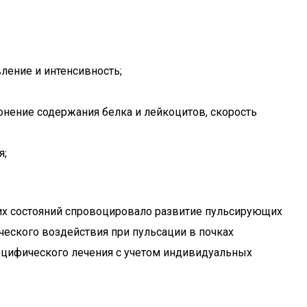
вление и интенсивность;
онение содержания белка и лейкоцитов, скорость
я;
их состояний спровоцировало развитие пульсирующих
ческого воздействия при пульсации в почках
пецифического лечения с учетом индивидуальных