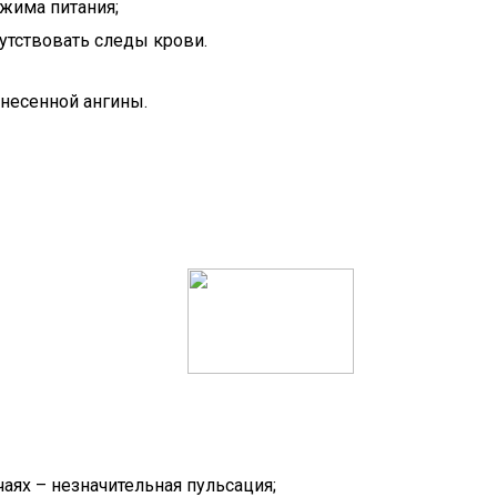
жима питания;
утствовать следы крови.
несенной ангины.
аях – незначительная пульсация;