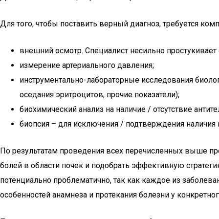
Для того, чтобы поставить верный диагноз, требуется ком
внешний осмотр. Специалист несильно простукивает о
измерение артериального давления;
инструментально-лабораторные исследования биологи
оседания эритроцитов, прочие показатели);
биохимический анализ на наличие / отсутствие антит
биопсия – для исключения / подтверждения наличия
По результатам проведения всех перечисленных выше про
болей в области почек и подобрать эффективную стратег
потенциально проблематично, так как каждое из заболев
особенностей анамнеза и протекания болезни у конкретног