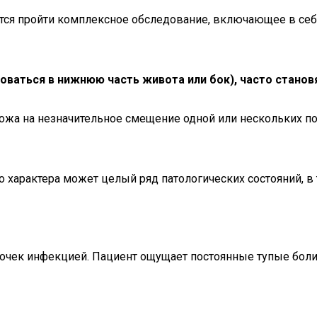
тся пройти комплексное обследование, включающее в себя
оваться в нижнюю часть живота или бок), часто станов
хожа на незначительное смещение одной или нескольких п
характера может целый ряд патологических состояний, в 
очек инфекцией. Пациент ощущает постоянные тупые боли,