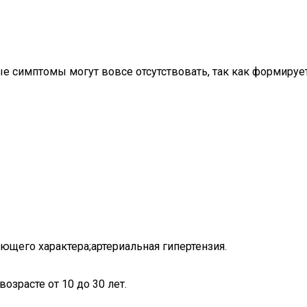
е симптомы могут вовсе отсутствовать, так как формируе
ющего характера;артериальная гипертензия.
озрасте от 10 до 30 лет.