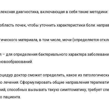
плексная диагностика, включающая в себя такие методики:
бласть почек, чтобы уточнить характеристики боли: напра
ческого материала, в том числе, мочи (определяется откл
ел – для определения бактериального характера заболевани
 новообразований.
цедур доктор сможет определить, какое из патологическ
ию лечения. Сформулировать общие направления терапевти
аний, способных вызывать такую симптоматику, требует с
о пациента.