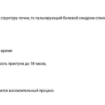
структуру почки, то пульсирующий болевой синдром стано
 время:
ть приступа до 18 часов;
ается воспалительный процесс.