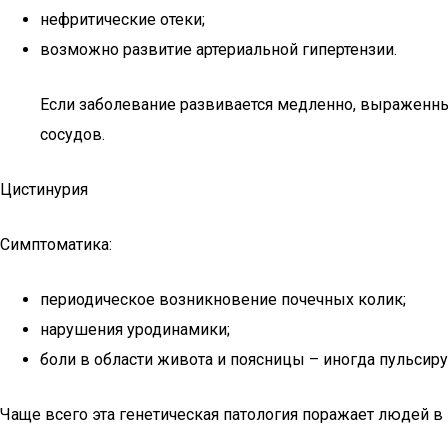
нефритические отеки;
возможно развитие артериальной гипертензии.
Если заболевание развивается медленно, выраженны
сосудов.
Цистинурия
Симптоматика:
периодическое возникновение почечных колик;
нарушения уродинамики;
боли в области живота и поясницы – иногда пульсиру
Чаще всего эта генетическая патология поражает людей в в