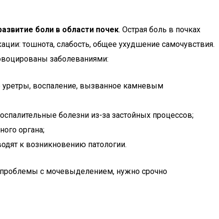
азвитие боли в области почек
. Острая боль в почках
ации: тошнота, слабость, общее ухудшение самочувствия.
ровоцированы заболеваниями:
ие уретры, воспаление, вызванное камневым
оспалительные болезни из-за застойных процессов;
ого органа;
одят к возникновению патологии.
ют проблемы с мочевыделением, нужно срочно