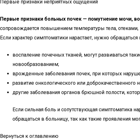
Первые признаки неприятных ощущений
Первые признаки больных почек — помутнение мочи, во
сопровождается повышением температуры тела, отеками, п
Если характер симптоматики нарастает, нужно обращатьс
воспаление почечных тканей, могут развиваться так
новообразованием;
врожденные заболевания почек, при которых наруше
развитие онкологического или доброкачественного н
другие заболевания органов брюшной полости, кото
Если сильная боль и сопутствующая симптоматика на
обращаться в больницу, так как такие проявления м
Вернуться к оглавлению