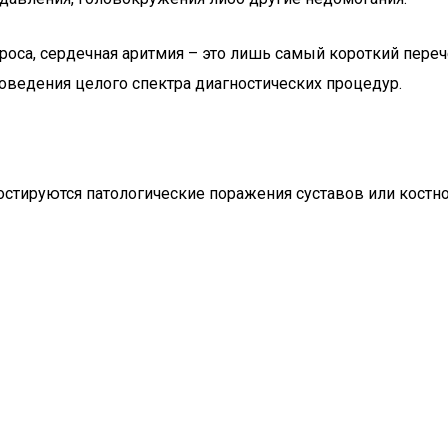
оса, сердечная аритмия – это лишь самый короткий перече
оведения целого спектра диагностических процедур.
гностируются патологические поражения суставов или кост