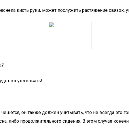
краснела кисть руки, может послужить растяжение связок, 
а?
будет отсутствовать!
 и чешется, он также должен учитывать, что не всегда это 
а, либо продолжительного сидения. В этом случае конечн