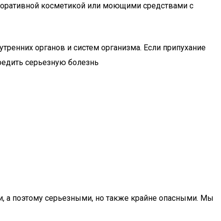
екоративной косметикой или моющими средствами с
утренних органов и систем организма. Если припухание
предить серьезную болезнь
ми, а поэтому серьезными, но также крайне опасными. Мы