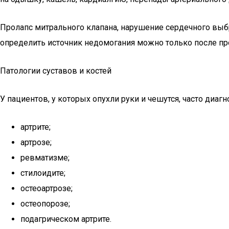
Пролапс митрального клапана, нарушение сердечного выбр
определить источник недомогания можно только после пр
Патологии суставов и костей
У пациентов, у которых опухли руки и чешутся, часто диа
артрите;
артрозе;
ревматизме;
стилоидите;
остеоартрозе;
остеопорозе;
подагрическом артрите.