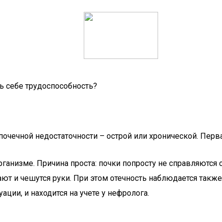
ть себе трудоспособность?
почечной недостаточности – острой или хронической. Перв
ганизме. Причина проста: почки попросту не справляются 
кают и чешутся руки. При этом отечность наблюдается также
ации, и находится на учете у нефролога.