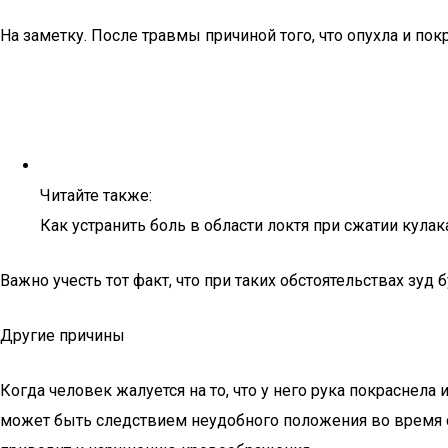
На заметку. После травмы причиной того, что опухла и по
Читайте также:
Как устранить боль в области локтя при сжатии кулак
Важно учесть тот факт, что при таких обстоятельствах зуд 
Другие причины
Когда человек жалуется на то, что у него рука покраснела
может быть следствием неудобного положения во время сн