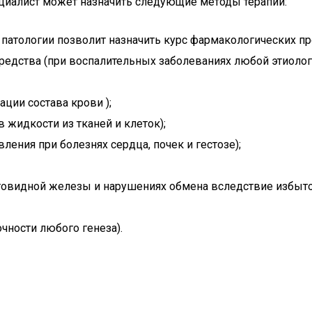
ециалист может назначить следующие методы терапии:
патологии позволит назначить курс фармакологических пре
едства (при воспалительных заболеваниях любой этиолог
ции состава крови );
жидкости из тканей и клеток);
ления при болезнях сердца, почек и гестозе);
овидной железы и нарушениях обмена вследствие избыто
чности любого генеза).