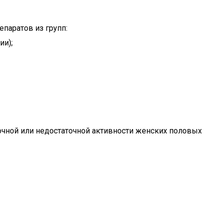
паратов из групп:
ии);
чной или недостаточной активности женских половых