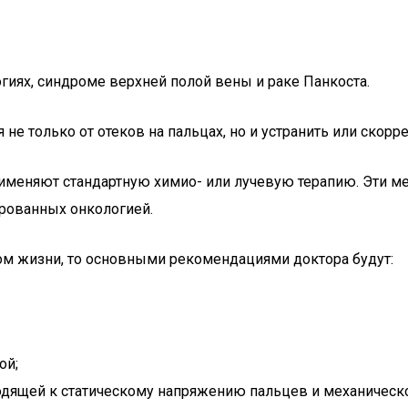
иях, синдроме верхней полой вены и раке Панкоста.
е только от отеков на пальцах, но и устранить или скорр
именяют стандартную химио- или лучевую терапию. Эти ме
рованных онкологией.
ом жизни, то основными рекомендациями доктора будут:
ой;
дящей к статическому напряжению пальцев и механическ