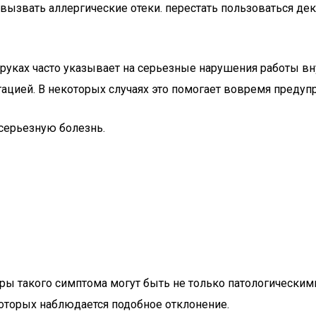
вызвать аллергические отеки. перестать пользоваться д
 руках часто указывает на серьезные нарушения работы вн
льтацией. В некоторых случаях это помогает вовремя преду
серьезную болезнь.
торы такого симптома могут быть не только патологически
оторых наблюдается подобное отклонение.