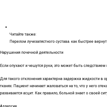
Читайте также:
Перелом лучезапястного сустава. как быстрее верну
Нарушения почечной деятельности
Если опухают и чешутся руки, это может быть следствием 
Для такого отклонения характерна задержка жидкости в ор
тканях. Пациент начинает жаловаться на то, что у него оте
развивается асцит. Как правило, больной знает о своей ситу
Аллергия