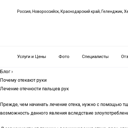
Россия, Новороссийск, Краснодарский край, Геленджик, Х
Услуги и Цены
Фото
Специалисты
От
Блог
›
Почему отекают руки
Лечение отечности пальцев рук
Прежде, чем начинать лечение отека, нужно с помощью тщ
возможность данного явления вследствие злоупотреблени