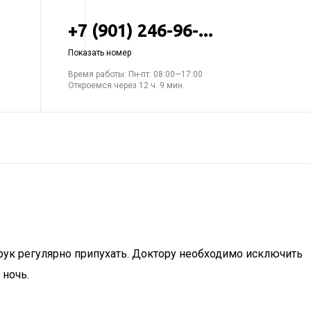
+7 (901) 246-96-...
Показать номер
Время работы: Пн-пт: 08:00—17:00
Откроемся через 12 ч. 9 мин.
 рук регулярно припухать. Доктору необходимо исключить
 ночь.