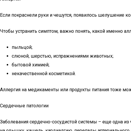
Если покраснели руки и чешутся, появилось шелушение ко
Чтобы устранить симптом, важно понять, какой именно алл
пыльцой;
слюной, шерстью, испражнениями животных;
бытовой химией;
некачественной косметикой.
Аллергия на медикаменты или продукты питания тоже може
Сердечные патологии
Заболевания сердечно-сосудистой системы – еще одна из 
на одышку, кашель, кардиалгию, перепады артериального