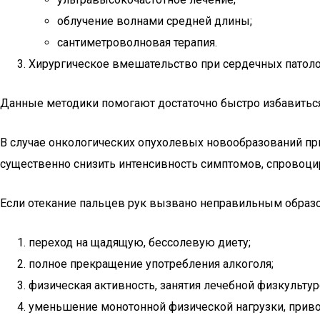
облучение волнами средней длины;
сантиметроволновая терапия.
Хирургическое вмешательство при сердечных патолог
Данные методики помогают достаточно быстро избавиться н
В случае онкологических опухолевых новообразований пр
существенно снизить интенсивность симптомов, спровоци
Если отекание пальцев рук вызвано неправильным образ
переход на щадящую, бессолевую диету;
полное прекращение употребления алкоголя;
физическая активность, занятия лечебной физкультур
уменьшение монотонной физической нагрузки, приво