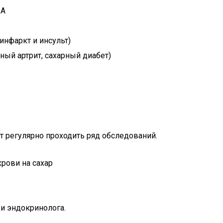
 А
инфаркт и инсульт)
ый артрит, сахарный диабет)
 регулярно проходить ряд обследований.
рови на сахар
и эндокринолога.