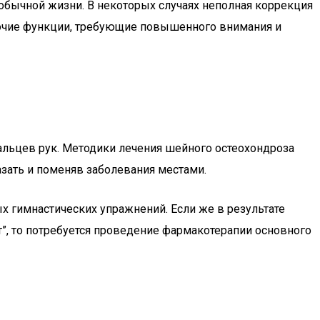
обычной жизни. В некоторых случаях неполная коррекция
абочие функции, требующие повышенного внимания и
альцев рук. Методики лечения шейного остеохондроза
азать и поменяв заболевания местами.
х гимнастических упражнений. Если же в результате
, то потребуется проведение фармакотерапии основного