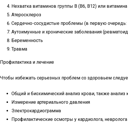
Нехватка витаминов группы В (В6, В12) или витамина
Атеросклероз
Сердечно-сосудистые проблемы (в первую очередь: 
Аутоимунные и хронические заболевания (ревматоидн
Беременность
Травма
Профилактика и лечение
Чтобы избежать серьезных проблем со здоровьем следует
Общий и биохимический анализ крови, также анализ к
Измерение артериального давления
Электрокардиограмма
Профилактические осмотры у кардиолога, невролога 