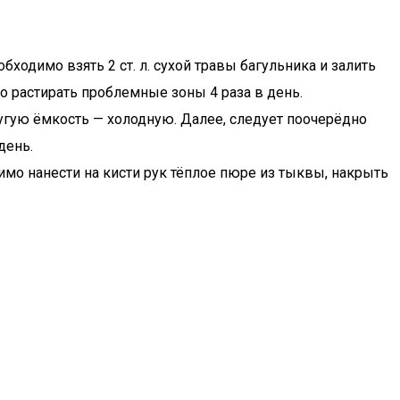
ходимо взять 2 ст. л. сухой травы багульника и залить
о растирать проблемные зоны 4 раза в день.
угую ёмкость — холодную. Далее, следует поочерёдно
день.
мо нанести на кисти рук тёплое пюре из тыквы, накрыть