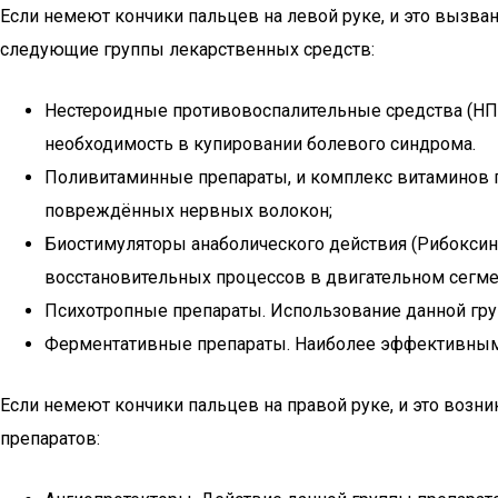
Если немеют кончики пальцев на левой руке, и это вызва
следующие
группы лекарственных средств
:
Нестероидные противовоспалительные средства (НПВС
необходимость в купировании болевого синдрома.
Поливитаминные препараты, и комплекс витаминов г
повреждённых нервных волокон;
Биостимуляторы анаболического действия (Рибоксин,
восстановительных процессов в двигательном сегмен
Психотропные препараты. Использование данной гр
Ферментативные препараты. Наиболее эффективным с
Если
немеют кончики пальцев на правой руке
, и это воз
препаратов: