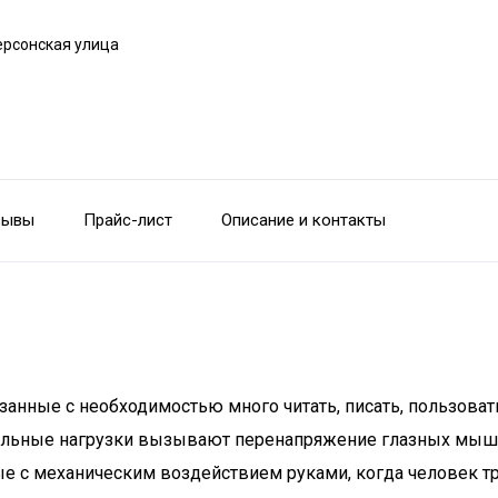
ерсонская улица
зывы
Прайс-лист
Описание и контакты
анные с необходимостью много читать, писать, пользоват
тельные нагрузки вызывают перенапряжение глазных мышц, 
е с механическим воздействием руками, когда человек тр