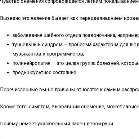
Чувство онемения сопровождается легким покалыванием 
Вызвано это явление бывает как передавливанием кровен
заболевания шейного отдела позвоночника, например
туннельный синдром — проблема характерна для люде
музыкантов и программистов;
полинейропатия — это целая группа болезней, котор
предынсультное состояние.
Перечисленные выше причины относятся к самым распрос
Кроме того, симптом, вызвавший онемение, может зависеть
Почему немеет указательный палец левой руки