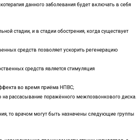
котерапия данного заболевания будет включать в себя
ной стадии, и в стадии обострения, когда существует
твенных средств позволяет ускорить регенерацию
рственных средств является стимуляция
ффекта во время приёма НПВС;
о на рассасывание поражённого межпозвонкового диска.
ния, то врачом могут быть назначены следующие группы