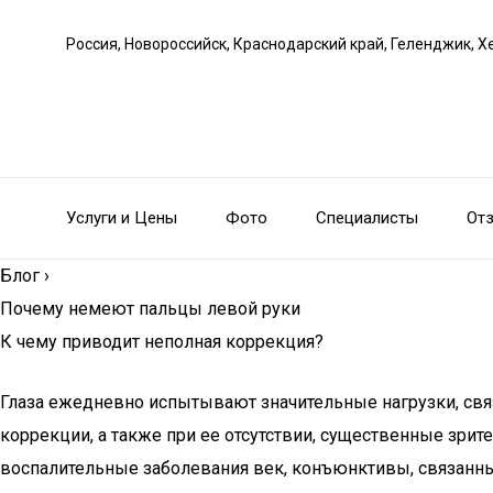
Россия, Новороссийск, Краснодарский край, Геленджик, Х
Услуги и Цены
Фото
Специалисты
От
Блог
›
Почему немеют пальцы левой руки
К чему приводит неполная коррекция?
Глаза ежедневно испытывают значительные нагрузки, связ
коррекции, а также при ее отсутствии, существенные зри
воспалительные заболевания век, конъюнктивы, связанны