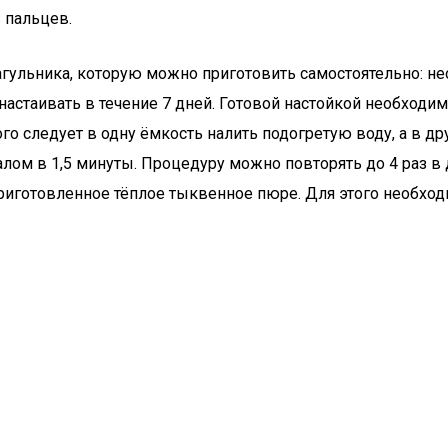
 пальцев.
гульника, которую можно приготовить самостоятельно: необ
настаивать в течение 7 дней. Готовой настойкой необходим
 следует в одну ёмкость налить подогретую воду, а в др
алом в 1,5 минуты. Процедуру можно повторять до 4 раз в 
иготовленное тёплое тыквенное пюре. Для этого необходи