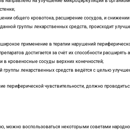
ов направлено на улучшение микроциркуляции в организме
стенке;
чшении общего кровотока, расширение сосудов, и снижени
данной группы лекарственных средств, происходит улучше
а широкое применение в терапии нарушений периферическ
репаратов достигается за счёт их способности расширять
и в кровеносные сосуды верхних конечностей;
й группы лекарственных средств ведётся с целью улучше
ие периферической чувствительности, должно проводитьс
ю, можно воспользоваться некоторыми советами народной