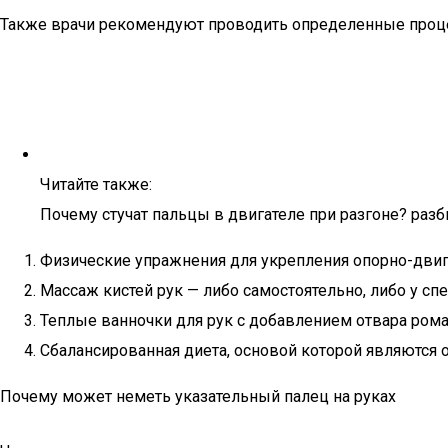
Также врачи рекомендуют проводить определенные проц
Читайте также:
Почему стучат пальцы в двигателе при разгоне? раз
Физические упражнения для укрепления опорно-двига
Массаж кистей рук — либо самостоятельно, либо у сп
Теплые ванночки для рук с добавлением отвара ром
Сбалансированная диета, основой которой являются
Почему может неметь указательный палец на руках