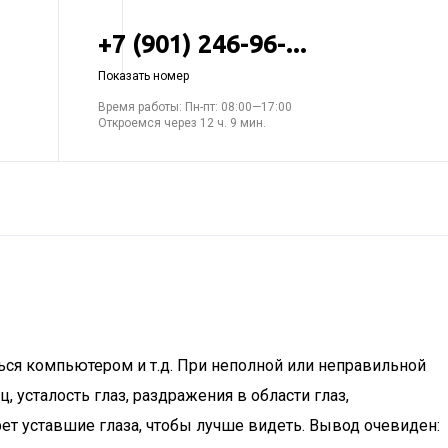
+7 (901) 246-96-...
Показать номер
Время работы: Пн-пт: 08:00—17:00
Откроемся через 12 ч. 9 мин.
ься компьютером и т.д. При неполной или неправильной
усталость глаз, раздражения в области глаз,
ет уставшие глаза, чтобы лучше видеть. Вывод очевиден: