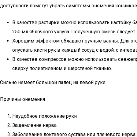
доступности помогут убрать симптомы онемения кончиков
В качестве растирки можно использовать настойку ба
250 мл яблочного уксуса. Полученную смесь следует 
Хорошим эффектом обладают ручные ванны. Для этого
опускать кисти рук в каждый сосуд с водой, с интерв
В качестве компрессов можно использовать свежепр
сверху полиэтиленом и шерстяной тканью.
Сильно немеет большой палец на левой руке
Причины онемения
Неудобное положение руки
Защемление нерва
Заболевание локтевого сустава или плечевого нерва