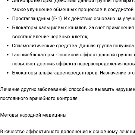
Ангиопротекторы. Действие данной группы препарат
также улучшение обменных процессов в сосудистой 
Простагландины (Е-1). Их действие основано на улу
Блокаторы кальциевых каналов. За счёт применения 
восстановление нервных клеток;
Спазмолитические средства. Данная группа получил
Ганглиоблокаторы. Основной эффект данной группы п
позволяет достичь эффекта перераспределения кров
Блокаторы альфа-адренорецепторов. Назначение это
Лечение других заболеваний, способных вызвать нарушен
постоянного врачебного контроля.
Методы народной медицины
В качестве эффективного дополнения к основному лечени