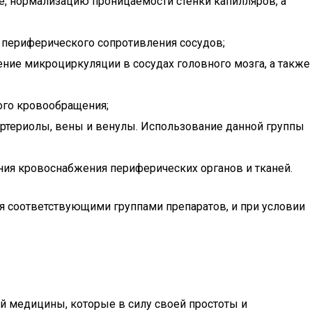
, нормализацию проницаемости стенки капилляров, а
и периферического сопротивления сосудов;
ние микроциркуляции в сосудах головного мозга, а также
ого кровообращения;
 артериолы, вены и венулы. Использование данной группы
ния кровоснабжения периферических органов и тканей.
я соответствующими группами препаратов, и при условии
 медицины, которые в силу своей простоты и