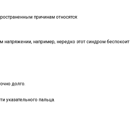
пространенным причинам относятся:
ом напряжении, например, нередко этот синдром беспокоит
очно долго.
ти указательного пальца.