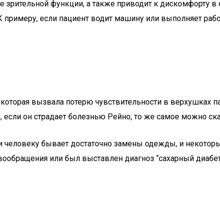
 зрительной функции, а также приводит к дискомфорту в 
. К примеру, если пациент водит машину или выполняет р
 которая вызвала потерю чувствительности в верхушках п
 если он страдает болезнью Рейно, то же самое можно ск
и человеку бывает достаточно замены одежды, и некоторы
обращения или был выставлен диагноз “сахарный диабет”