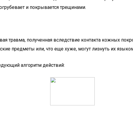
огрубевает и покрывается трещинами.
вая травма, полученная вследствие контакта кожных пок
ские предметы или, что еще хуже, могут лизнуть их языком
едующий алгоритм действий: