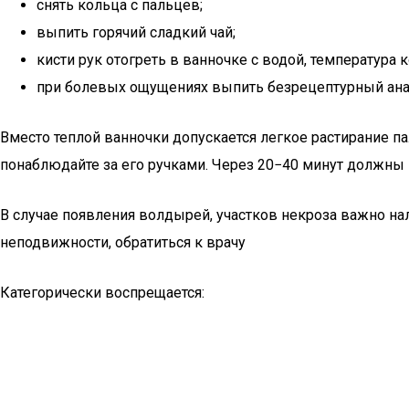
снять кольца с пальцев;
выпить горячий сладкий чай;
кисти рук отогреть в ванночке с водой, температура 
при болевых ощущениях выпить безрецептурный ана
Вместо теплой ванночки допускается легкое растирание п
понаблюдайте за его ручками. Через 20−40 минут должны
В случае появления волдырей, участков некроза важно нал
неподвижности, обратиться к врачу
Категорически воспрещается: