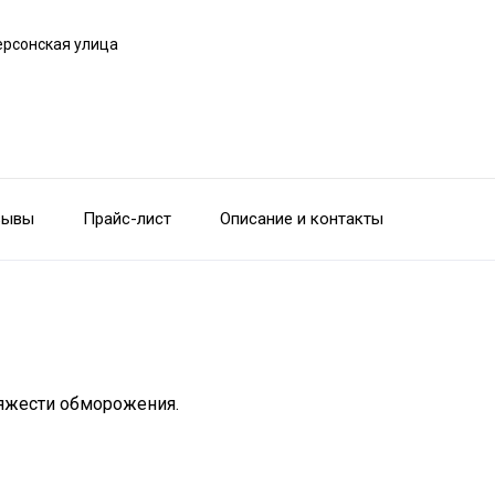
ерсонская улица
зывы
Прайс-лист
Описание и контакты
тяжести обморожения.