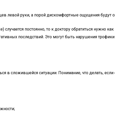
ев левой руки, а порой дискомфортные ощущения будут о
е) случается постоянно, то к доктору обратиться нужно ка
гативных последствий. Это могут быть нарушения трофики 
ся в сложившейся ситуации. Понимание, что делать, если
жности;