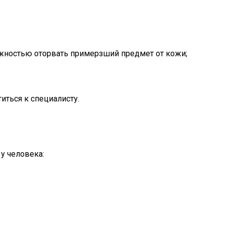
жностью оторвать примерзший предмет от кожи;
иться к специалисту.
 у человека: