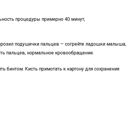
ельность процедуры примерно 40 минут;
морозил подушечки пальцев — согрейте ладошки малыша,
сть пальцев, нормальное кровообращение.
ть бинтом. Кисть примотать к картону для сохранения