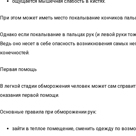
ощущается мышечная слабость в кистях.
При этом может иметь место покалывание кончиков пальц
Однако если покалывание в пальцах рук (и левой руки тож
Ведь оно несет в себе опасность возникновения самых не
конечностей.
Первая помощь
В легкой стадии обморожения человек может сам справить
оказания первой помощи.
Основные правила при обморожении рук:
зайти в теплое помещение, сменить одежду по возмо