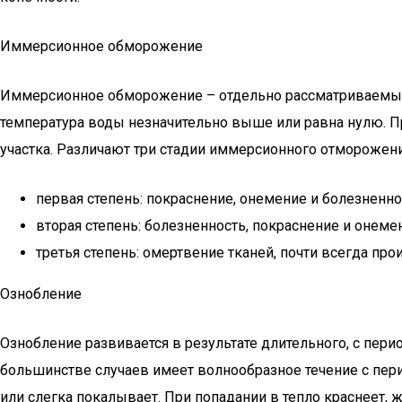
Иммерсионное обморожение
Иммерсионное обморожение – отдельно рассматриваемый
температура воды незначительно выше или равна нулю. 
участка. Различают три стадии иммерсионного отморожени
первая степень: покраснение, онемение и болезненн
вторая степень: болезненность, покраснение и онем
третья степень: омертвение тканей, почти всегда пр
Ознобление
Ознобление развивается в результате длительного, с пер
большинстве случаев имеет волнообразное течение с пер
или слегка покалывает. При попадании в тепло краснеет,