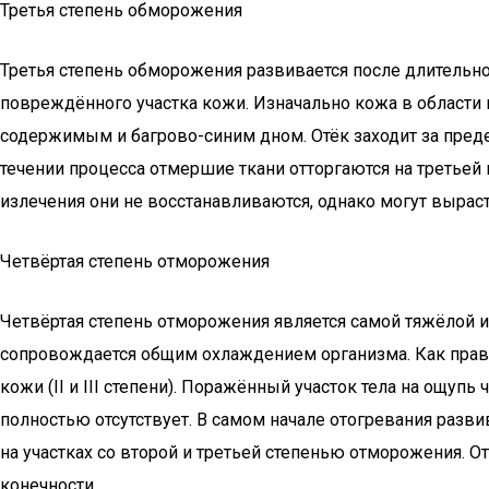
Третья степень обморожения
Третья степень обморожения развивается после длительн
повреждённого участка кожи. Изначально кожа в области
содержимым и багрово-синим дном. Отёк заходит за пред
течении процесса отмершие ткани отторгаются на третьей
излечения они не восстанавливаются, однако могут выра
Четвёртая степень отморожения
Четвёртая степень отморожения является самой тяжёлой и 
сопровождается общим охлаждением организма. Как прави
кожи (II и III степени). Поражённый участок тела на ощ
полностью отсутствует. В самом начале отогревания разв
на участках со второй и третьей степенью отморожения. 
конечности.