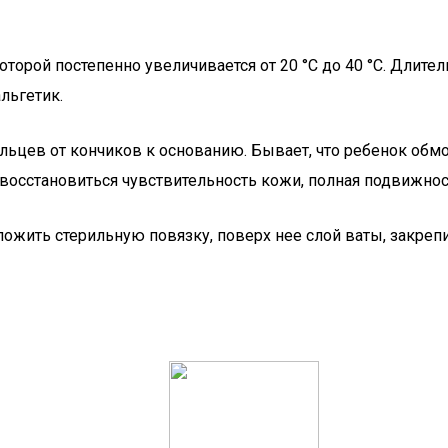
которой постепенно увеличивается от 20 °C до 40 °C. Длит
льгетик.
альцев от кончиков к основанию. Бывает, что ребенок об
 восстановиться чувствительность кожи, полная подвижно
ожить стерильную повязку, поверх нее слой ваты, закрепи