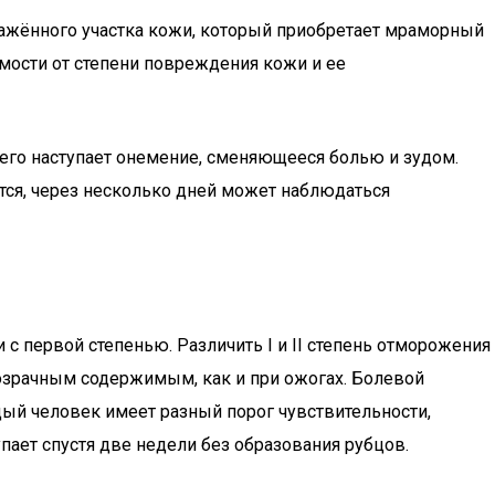
ражённого участка кожи, который приобретает мраморный
симости от степени повреждения кожи и ее
его наступает онемение, сменяющееся болью и зудом.
тся, через несколько дней может наблюдаться
 с первой степенью. Различить I и II степень отморожения
розрачным содержимым, как и при ожогах. Болевой
дый человек имеет разный порог чувствительности,
пает спустя две недели без образования рубцов.