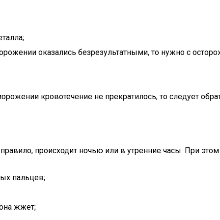
талла;
рожении оказались безрезультатными, то нужно с осторо
рожении кровотечение не прекратилось, то следует обрат
 правило, происходит ночью или в утренние часы. При этом
рых пальцев;
 она жжет;