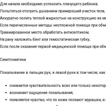
Для начала необходимо успокоить плачущего ребенка;
Попытаться отогреть дыханием примерзший участок тела;
Аккуратно полить теплой жидкостью на конструкцию из ме
Если перечисленные методы неотложной помощи при обмо
Травмированное место обработать антисептиком;
На рану наложить бинт или гемостатическая губку;
Если после оказания первой медицинской помощи при обмо
Симптоматика
Покалывание в пальцах рук, и левой руки в том числе, как
снижается чувствительность всех или только некото
возникает ощущение покалывания;
появляется чувство, что по коже ползают мурашки, и