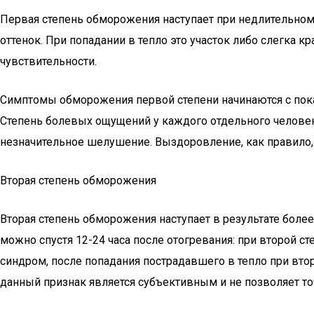
Первая степень обморожения наступает при недлительном
оттенок. При попадании в тепло это участок либо слегка к
чувствительности.
Симптомы обморожения первой степени начинаются с пока
Степень болевых ощущений у каждого отдельного человека
незначительное шелушение. Выздоровление, как правило, 
Вторая степень обморожения
Вторая степень обморожения наступает в результате более
можно спустя 12-24 часа после отогревания: при второй 
синдром, после попадания пострадавшего в тепло при вто
данный признак является субъективным и не позволяет то