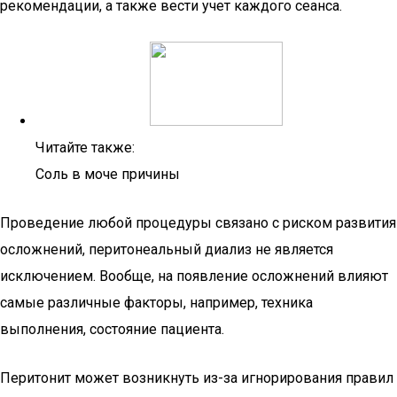
рекомендации, а также вести учет каждого сеанса.
Читайте также:
Соль в моче причины
Проведение любой процедуры связано с риском развития
осложнений, перитонеальный диализ не является
исключением. Вообще, на появление осложнений влияют
самые различные факторы, например, техника
выполнения, состояние пациента.
Перитонит может возникнуть из-за игнорирования правил