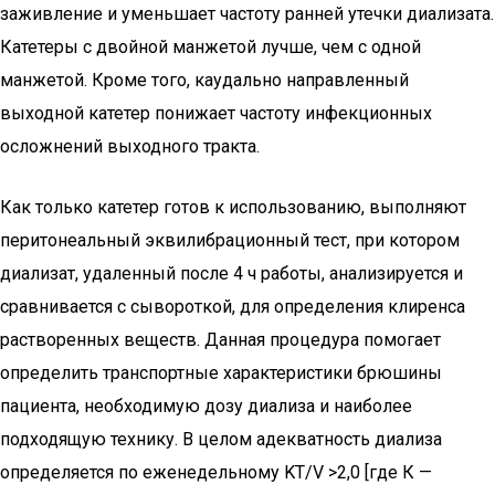
заживление и уменьшает частоту ранней утечки диализата.
Катетеры с двойной манжетой лучше, чем с одной
манжетой. Кроме того, каудально направленный
выходной катетер понижает частоту инфекционных
осложнений выходного тракта.
Как только катетер готов к использованию, выполняют
перитонеальный эквилибрационный тест, при котором
диализат, удаленный после 4 ч работы, анализируется и
сравнивается с сывороткой, для определения клиренса
растворенных веществ. Данная процедура помогает
определить транспортные характеристики брюшины
пациента, необходимую дозу диализа и наиболее
подходящую технику. В целом адекватность диализа
определяется по еженедельному KT/V >2,0 [где К —