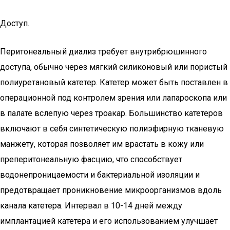
Доступ.
Перитонеальный диализ требует внутрибрюшинного
доступа, обычно через мягкий силиконовый или пористый
полиуретановый катетер. Катетер может быть поставлен в
операционной под контролем зрения или лапароскопа или
в палате вслепую через троакар. Большинство катетеров
включают в себя синтетическую полиэфирную тканевую
манжету, которая позволяет им врастать в кожу или
преперитонеальную фасцию, что способствует
водонепроницаемости и бактериальной изоляции и
предотвращает проникновение микроорганизмов вдоль
канала катетера. Интервал в 10-14 дней между
имплантацией катетера и его использованием улучшает