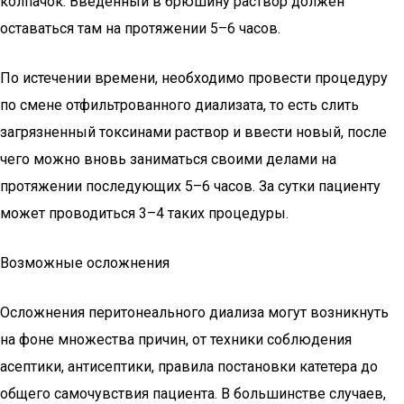
колпачок. Введенный в брюшину раствор должен
оставаться там на протяжении 5–6 часов.
По истечении времени, необходимо провести процедуру
по смене отфильтрованного диализата, то есть слить
загрязненный токсинами раствор и ввести новый, после
чего можно вновь заниматься своими делами на
протяжении последующих 5–6 часов. За сутки пациенту
может проводиться 3–4 таких процедуры.
Возможные осложнения
Осложнения перитонеального диализа могут возникнуть
на фоне множества причин, от техники соблюдения
асептики, антисептики, правила постановки катетера до
общего самочувствия пациента. В большинстве случаев,