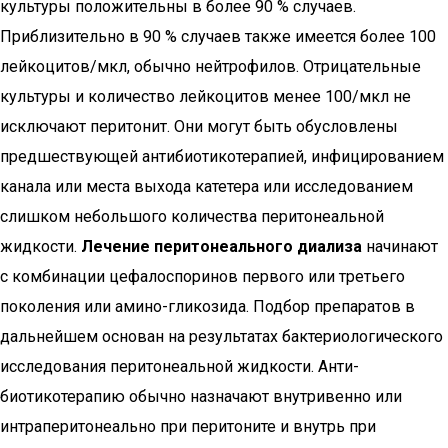
культуры положительны в более 90 % случаев.
Приблизительно в 90 % случаев также имеется более 100
лейкоцитов/мкл, обычно нейтрофилов. Отрицательные
культуры и количество лейкоцитов менее 100/мкл не
исключают перитонит. Они могут быть обусловлены
предшествующей антибиотикотерапией, инфицированием
канала или места выхода катетера или исследованием
слишком небольшого количества перитонеальной
жидкости.
Лечение перитонеального диализа
начинают
с комбинации цефалоспоринов первого или третьего
поколения или амино-гликозида. Подбор препаратов в
дальнейшем основан на результатах бактериологического
исследования перитонеальной жидкости. Анти-
биотикотерапию обычно назначают внутривенно или
интраперитонеально при перитоните и внутрь при