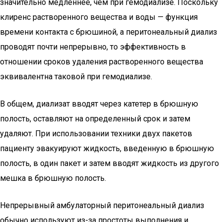
значительно медленнее, чем при гемодиализе. Поскольку
клиренс растворенного вещества и воды — функция
времени контакта с брюшиной, а перитонеальный диализ
проводят почти непрерывно, то эффективность в
отношении сроков удаления растворенного вещества
эквивалентна таковой при гемодиализе.
В общем, диализат вводят через катетер в брюшную
полость, оставляют на определенный срок и затем
удаляют. При использовании техники двух пакетов
пациенту эвакуируют жидкость, введенную в брюшную
полость, в один пакет и затем вводят жидкость из другого
мешка в брюшную полость.
Непрерывный амбулаторный перитонеальный диализ
обычно используют из-за простоты выполнения и