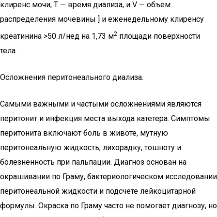
клиренс мочи, Т — время диализа, и V — объем
распределения мочевины ] и еженедельному клиренсу
2
креатинина >50 л/нед на 1,73 м
площади поверхности
тела.
Осложнения перитонеального диализа.
Самыми важными и частыми осложнениями являются
перитонит и инфекция места выхода катетера. Симптомы
перитонита включают боль в животе, мутную
перитонеальную жидкость, лихорадку, тошноту и
болезненность при пальпации. Диагноз основан на
окрашивании по Граму, бактериологическом исследовании
перитонеальной жидкости и подсчете лейкоцитарной
формулы. Окраска по Граму часто не помогает диагнозу, но