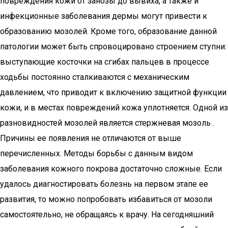
повреждения кожи от занозы до вывиха, а также и
инфекционные заболевания дермы могут привести к
образованию мозолей. Кроме того, образование данной
патологии может быть спровоцировано строением ступни:
выступающие косточки на сгибах пальцев в процессе
ходьбы постоянно сталкиваются с механическим
давлением, что приводит к включению защитной функции
кожи, и в местах повреждений кожа уплотняется. Одной из
разновидностей мозолей является стержневая мозоль .
Причины ее появления не отличаются от выше
перечисленных. Методы борьбы с данным видом
заболевания кожного покрова достаточно сложные. Если
удалось диагностировать болезнь на первом этапе ее
развития, то можно попробовать избавиться от мозоли
самостоятельно, не обращаясь к врачу. На сегодняшний