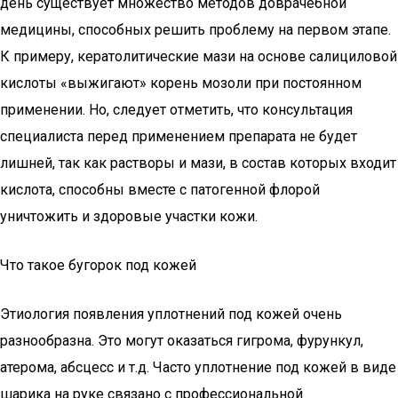
день существует множество методов доврачебной
медицины, способных решить проблему на первом этапе.
К примеру, кератолитические мази на основе салициловой
кислоты «выжигают» корень мозоли при постоянном
применении. Но, следует отметить, что консультация
специалиста перед применением препарата не будет
лишней, так как растворы и мази, в состав которых входит
кислота, способны вместе с патогенной флорой
уничтожить и здоровые участки кожи.
Что такое бугорок под кожей
Этиология появления уплотнений под кожей очень
разнообразна. Это могут оказаться гигрома, фурункул,
атерома, абсцесс и т.д. Часто уплотнение под кожей в виде
шарика на руке связано с профессиональной