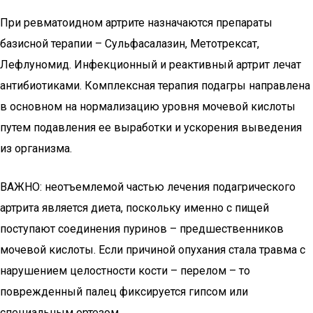
При ревматоидном артрите назначаются препараты
базисной терапии – Сульфасалазин, Метотрексат,
Лефлуномид. Инфекционный и реактивный артрит лечат
антибиотиками. Комплексная терапия подагры направлена
в основном на нормализацию уровня мочевой кислоты
путем подавления ее выработки и ускорения выведения
из организма.
ВАЖНО: неотъемлемой частью лечения подагрического
артрита является диета, поскольку именно с пищей
поступают соединения пуринов – предшественников
мочевой кислоты. Если причиной опухания стала травма с
нарушением целостности кости – перелом – то
поврежденный палец фиксируется гипсом или
специальным ортезом