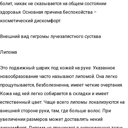
болит, никак не сказывается на общем состоянии
здоровья. Основная причина беспокойства –
косметический дискомфорт.
Внешний вид гигромы лучезапястного сустава
Липома
Это подвижный шарик под кожей на руке. Указанное
новообразование часто называют липомой. Она легко
прощупывается, безболезненна, имеет четкие очертания.
Кожа над ней легко собирается в складки и имеет
естественный цвет. Чаще всего липомы локализуются на
внешней стороне руки, там, где больше волос. При
увеличении размеров может доставлять некий
дискомфорт. Липома не проникает в окружающую ткань,