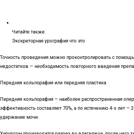
Читайте также:
Экскреторная урография что это
Точность проведения можно проконтролировать с помощь
недостатков — необходимость повторного введения препа
Передняя кольпорафия или передняя пластика
Передняя кольпорафия — наиболее распространенная опера
эффективность составляет 70%, а по истечению 4-х лет —
удержание мочи.
Хирургом производится разрез во влагалище, после чего т