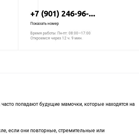
+7 (901) 246-96-...
Показать номер
Время работы: Пн-пт: 08:00—17:00
Откроемся через 12 ч. 9 мин.
а часто попадают будущие мамочки, которые находятся на
ле, если они повторные, стремительные или