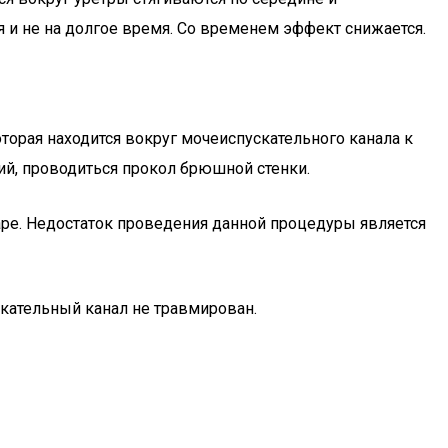
 и не на долгое время. Со временем эффект снижается.
орая находится вокруг мочеиспускательного канала к
ий, проводиться прокол брюшной стенки.
аре. Недостаток проведения данной процедуры является
кательный канал не травмирован.