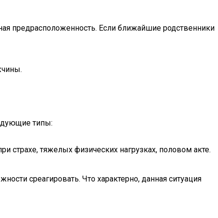
нная предрасположенность. Если ближайшие родственники
жчины.
едующие типы:
ри страхе, тяжелых физических нагрузках, половом акте.
ости среагировать. Что характерно, данная ситуация