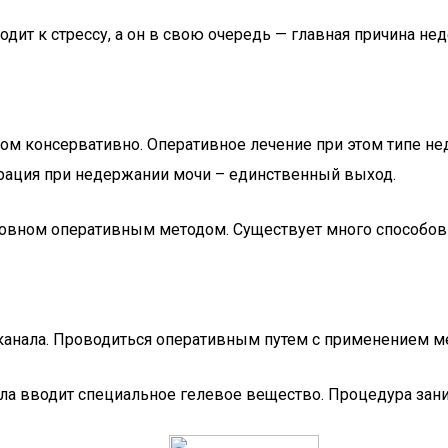
дит к стрессу, а он в свою очередь — главная причина не
ом консервативно. Оперативное лечение при этом типе не
ерация при недержании мочи – единственный выход.
новном оперативным методом. Существует много способов
канала. Проводиться оперативным путем с применением ме
ла вводит специальное гелевое вещество. Процедура зани