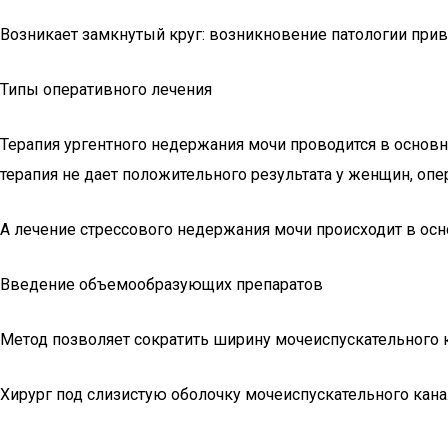
Возникает замкнутый круг: возникновение патологии приво
Типы оперативного лечения
Терапия ургентного недержания мочи проводится в основн
терапия не дает положительного результата у женщин, оп
А лечение стрессового недержания мочи происходит в ос
Введение объемообразующих препаратов
Метод позволяет сократить ширину мочеиспускательного 
Хирург под слизистую оболочку мочеиспускательного кана