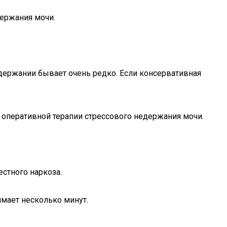
держания мочи.
держании бывает очень редко. Если консервативная
 оперативной терапии стрессового недержания мочи.
стного наркоза.
мает несколько минут.