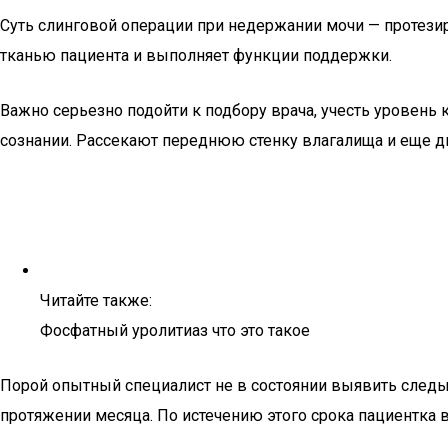
Суть слинговой операции при недержании мочи — протези
тканью пациента и выполняет функции поддержки.
Важно серьезно подойти к подбору врача, учесть уровень
сознании. Рассекают переднюю стенку влагалища и еще дв
Читайте также:
Фосфатный уролитиаз что это такое
Порой опытный специалист не в состоянии выявить следы
протяжении месяца. По истечению этого срока пациентка 