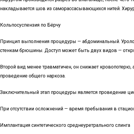
накладывается шов из саморассасывающихся нитей. Хирург
Кольпосуспензия по Бёрчу
Принцип выполнения процедуры — абдоминальный. Урологи
стенкам брюшины. Доступ может быть двух видов — откры
Второй вид менее травматичен, он снижает кровопотерю,
проведение общего наркоза.
Заключительный этап процедуры является проведение цист
При отсутствии осложнений — время пребывания в стацион
Имплантация синтетического среднеуретрального слинга