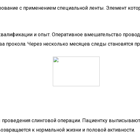
рование с применением специальной ленты. Элемент кото
 квалификации и опыт. Оперативное вмешательство проводи
а прокола. Через несколько месяцев следы становятся пр
 проведения слинговой операции. Пациентку выписывают 
возвращается к нормальной жизни и половой активности.