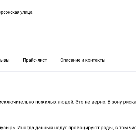
ерсонская улица
зывы
Прайс-лист
Описание и контакты
 исключительно пожилых людей. Это не верно. В зону риск
узырь. Иногда данный недуг провоцируют роды, в том чис