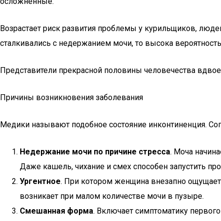
осложненные.
Возрастает риск развития проблемы у курильщиков, люд
сталкивались с недержанием мочи, то высока вероятность 
Представители прекрасной половины человечества вдво
Причины возникновения заболевания
Медики называют подобное состояние инконтиненция. Со
Недержание мочи по причине стресса
. Моча начин
Даже кашель, чихание и смех способен запустить про
Ургентное
. При котором женщина внезапно ощущает 
возникает при малом количестве мочи в пузыре.
Смешанная форма
. Включает симптоматику первого 