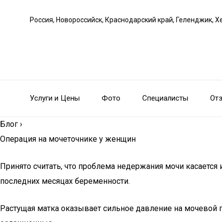
Россия, Новороссийск, Краснодарский край, Геленджик, Х
Услуги и Цены
Фото
Специалисты
От
Блог
›
Операция на мочеточнике у женщин
Принято считать, что проблема недержания мочи касается
последних месяцах беременности.
Растущая матка оказывает сильное давление на мочевой п