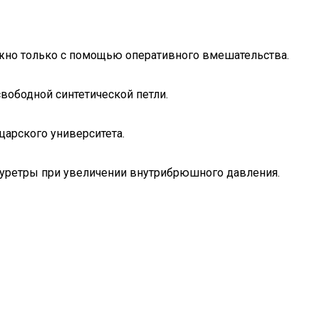
жно только с помощью оперативного вмешательства.
вободной синтетической петли.
арского университета.
уретры при увеличении внутрибрюшного давления.