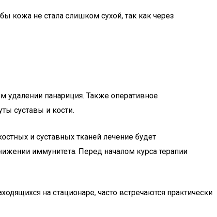
бы кожа не стала слишком сухой, так как через
ом удалении панариция. Также оперативное
ты суставы и кости.
костных и суставных тканей лечение будет
снижении иммунитета. Перед началом курса терапии
ходящихся на стационаре, часто встречаются практически