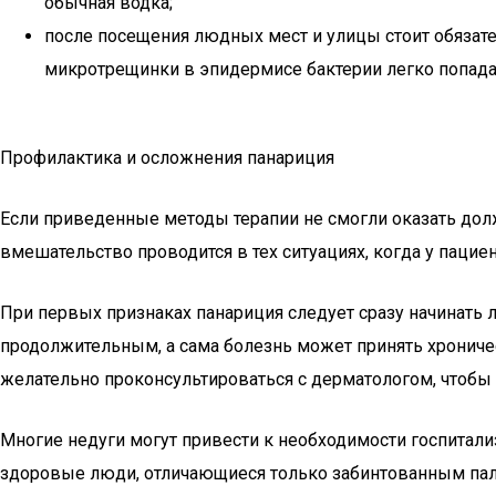
обычная водка;
после посещения людных мест и улицы стоит обязател
микротрещинки в эпидермисе бактерии легко попада
Профилактика и осложнения панариция
Если приведенные методы терапии не смогли оказать дол
вмешательство проводится в тех ситуациях, когда у пацие
При первых признаках панариция следует сразу начинать 
продолжительным, а сама болезнь может принять хроничес
желательно проконсультироваться с дерматологом, чтобы 
Многие недуги могут привести к необходимости госпитали
здоровые люди, отличающиеся только забинтованным па