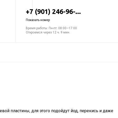
+7 (901) 246-96-...
Показать номер
Время работы: Пн-пт: 08:00—17:00
Откроемся через 12 ч. 9 мин.
евой пластины, для этого подойдут йод, перекись и даже