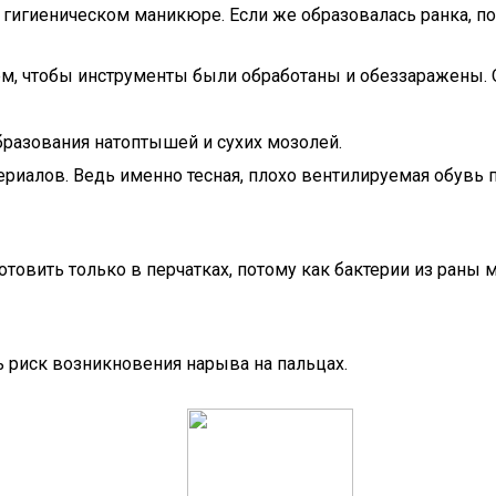
 гигиеническом маникюре. Если же образовалась ранка, 
 тем, чтобы инструменты были обработаны и обеззаражены.
бразования натоптышей и сухих мозолей.
риалов. Ведь именно тесная, плохо вентилируемая обувь п
готовить только в перчатках, потому как бактерии из раны
ь риск возникновения нарыва на пальцах.