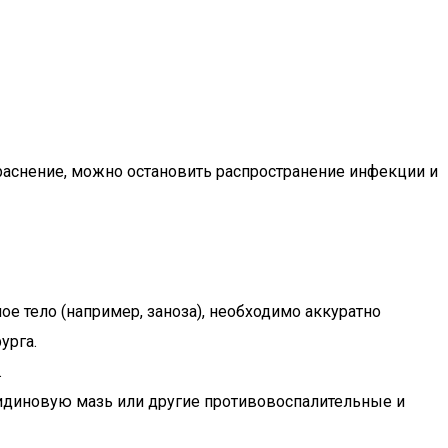
окраснение, можно остановить распространение инфекции и
ое тело (например, заноза), необходимо аккуратно
урга.
.
идиновую мазь или другие противовоспалительные и