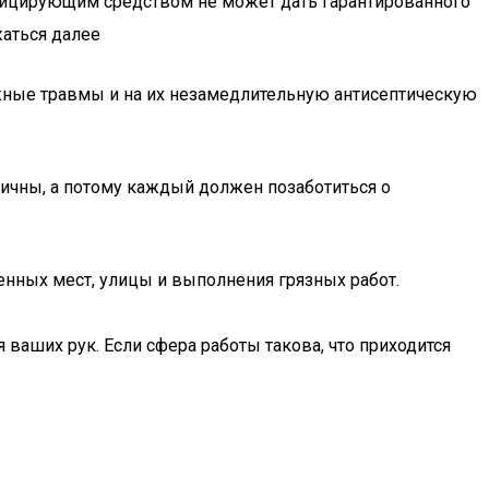
нфицирующим средством не может дать гарантированного
жаться далее
зможные травмы и на их незамедлительную антисептическую
фичны, а потому каждый должен позаботиться о
енных мест, улицы и выполнения грязных работ.
 ваших рук. Если сфера работы такова, что приходится