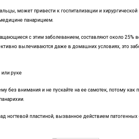
альцы, может привести к госпитализации и хирургической
медицине панарицием.
ащающиеся с этим заболеванием, составляют около 25% вс
ктивно вылечиваются даже в домашних условиях, это заб
 или руке
ему без внимания и не пускайте на ее самотек, потому как
анарихии.
над ногтевой пластиной, вызванное действием патогенных