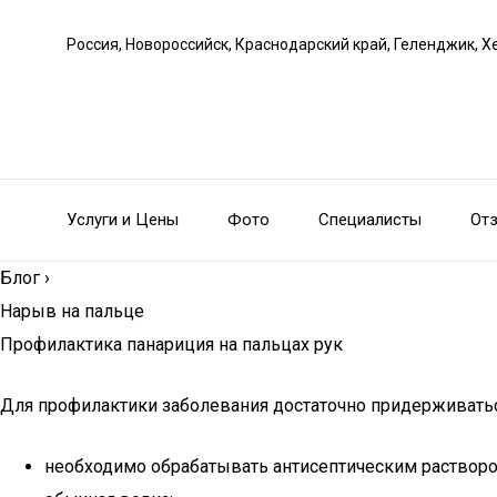
Россия, Новороссийск, Краснодарский край, Геленджик, Х
Услуги и Цены
Фото
Специалисты
От
Блог
›
Нарыв на пальце
Профилактика панариция на пальцах рук
Для профилактики заболевания достаточно придерживать
необходимо обрабатывать антисептическим раствором 