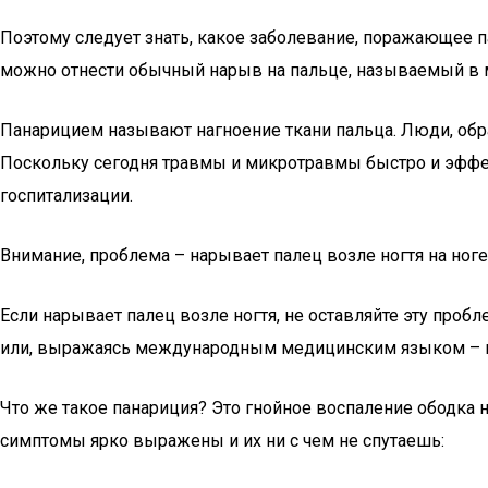
Поэтому следует знать, какое заболевание, поражающее п
можно отнести обычный нарыв на пальце, называемый в 
Панарицием называют нагноение ткани пальца. Люди, обр
Поскольку сегодня травмы и микротравмы быстро и эффе
госпитализации.
Внимание, проблема – нарывает палец возле ногтя на ноге
Если нарывает палец возле ногтя, не оставляйте эту пробл
или, выражаясь международным медицинским языком – п
Что же такое панариция? Это гнойное воспаление ободка 
симптомы ярко выражены и их ни с чем не спутаешь: