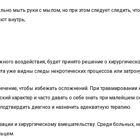
ьно мыть руки с мылом, но при этом следует следить, что
ют внутрь;
жного воздействия, будет принято решение о хирургическ
нта уже видны следы некротических процессов или затрону
лечение, чтобы избежать осложнений. При травмировании 
кий характер и часто давать о себе знать при малейшем 
подтвердить диагноз и назначить адекватную терапию.
зации и хирургическому вмешательству. Среди больных, на
льцем.