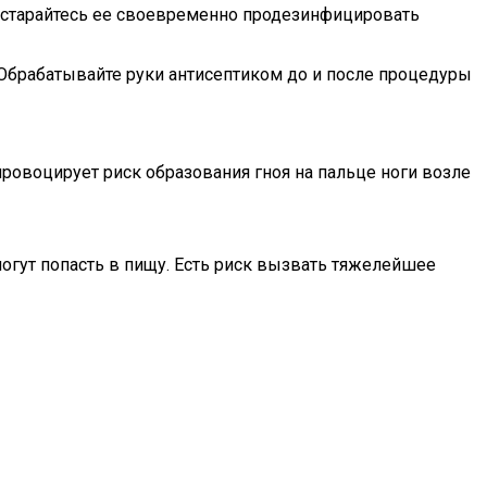
постарайтесь ее своевременно продезинфицировать
 Обрабатывайте руки антисептиком до и после процедуры
ровоцирует риск образования гноя на пальце ноги возле
 могут попасть в пищу. Есть риск вызвать тяжелейшее