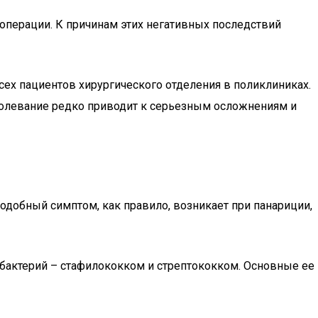
 операции. К причинам этих негативных последствий
ех пациентов хирургического отделения в поликлиниках.
олевание редко приводит к серьезным осложнениям и
 подобный симптом, как правило, возникает при панариции,
 бактерий – стафилококком и стрептококком. Основные ее