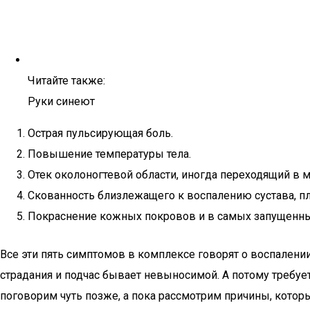
Читайте также:
Руки синеют
Острая пульсирующая боль.
Повышение температуры тела.
Отек околоногтевой области, иногда переходящий в
Скованность близлежащего к воспалению сустава, п
Покраснение кожных покровов и в самых запущенных
Все эти пять симптомов в комплексе говорят о воспалени
страдания и подчас бывает невыносимой. А потому требу
поговорим чуть позже, а пока рассмотрим причины, котор