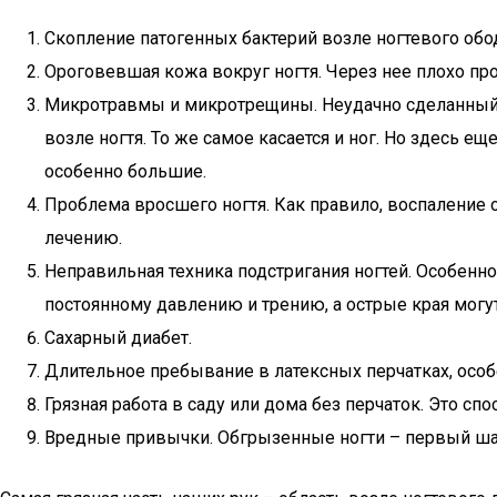
Скопление патогенных бактерий возле ногтевого обод
Ороговевшая кожа вокруг ногтя. Через нее плохо пр
Микротравмы и микротрещины. Неудачно сделанный м
возле ногтя. То же самое касается и ног. Но здесь е
особенно большие.
Проблема вросшего ногтя. Как правило, воспаление 
лечению.
Неправильная техника подстригания ногтей. Особенно 
постоянному давлению и трению, а острые края могу
Сахарный диабет.
Длительное пребывание в латексных перчатках, особ
Грязная работа в саду или дома без перчаток. Это с
Вредные привычки. Обгрызенные ногти – первый шаг