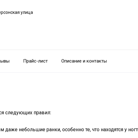
ерсонская улица
зывы
Прайс-лист
Описание и контакты
ся следующих правил:
даже небольшие ранки, особенно те, что находятся у ногт