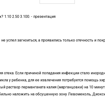
 1.10 2.50 3.100. - презентация
 не успел загноиться, а проявились только отечность и п
я отека. Если причиной попадания инфекции стало инородн
икла у ребенка, для ее извлечения потребуется помощь хир
ый раствор перманганата калия (марганцовки) на 10 минут
обильно наложить на обсушенную зону Левомеколь, Диокс