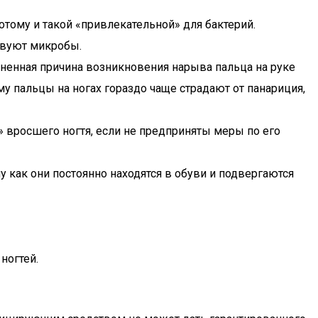
отому и такой «привлекательной» для бактерий.
твуют микробы.
ненная причина возникновения нарыва пальца на руке
ому пальцы на ногах гораздо чаще страдают от панариция,
» вросшего ногтя, если не предприняты меры по его
му как они постоянно находятся в обуви и подвергаются
ногтей.