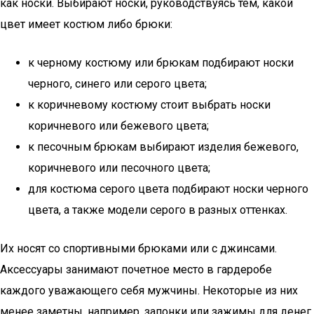
как носки. Выбирают носки, руководствуясь тем, какой
цвет имеет костюм либо брюки:
к черному костюму или брюкам подбирают носки
черного, синего или серого цвета;
к коричневому костюму стоит выбрать носки
коричневого или бежевого цвета;
к песочным брюкам выбирают изделия бежевого,
коричневого или песочного цвета;
для костюма серого цвета подбирают носки черного
цвета, а также модели серого в разных оттенках.
Их носят со спортивными брюками или с джинсами.
Аксессуары занимают почетное место в гардеробе
каждого уважающего себя мужчины. Некоторые из них
менее заметны, например, запонки или зажимы для денег,