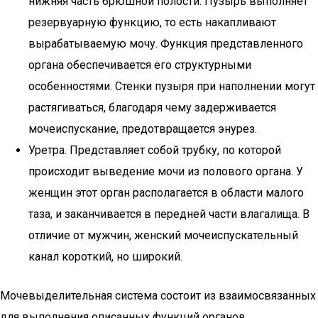
нижняя часть брюшной полости. Пузырь выполняет
резервуарную функцию, то есть накапливают
вырабатываемую мочу. Функция представленного
органа обеспечивается его структурными
особенностями. Стенки пузыря при наполнении могут
растягиваться, благодаря чему задерживается
мочеиспускание, предотвращается энурез.
Уретра. Представляет собой трубку, по которой
происходит выведение мочи из полового органа. У
женщин этот орган располагается в области малого
таза, и заканчивается в передней части влагалища. В
отличие от мужчин, женский мочеиспускательный
канал короткий, но широкий.
Мочевыделительная система состоит из взаимосвязанных
для выполнения описанных функций органов.