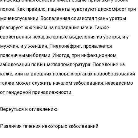
полов. Как правило, пациенты чувствуют дискомфорт при
мочеиспускании. Воспаленная слизистая ткань уретры
реагирует жжением на попадание мочи. Также
свойственны нехарактерные выделения из уретры, и у
мужчин, и у женщин. Пиелонефрит, проявляется
поясничными болями. Иногда, при инфекционном
заболевании повышается температура. Появление на
коже, или на внешних половых органах новообразований
также может служить началом заболевания, независимо
от гендерной принадлежности.
Вернуться к оглавлению
Различия течения некоторых заболеваний