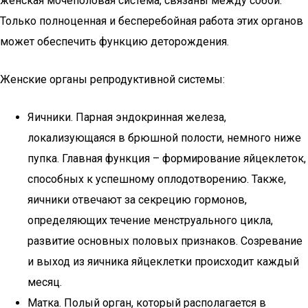
женская мочеполовая система, связаны между собой.
Только полноценная и бесперебойная работа этих органов
может обеспечить функцию деторождения.
Женские органы репродуктивной системы:
Яичники. Парная эндокринная железа,
локализующаяся в брюшной полости, немного ниже
пупка. Главная функция – формирование яйцеклеток,
способных к успешному оплодотворению. Также,
яичники отвечают за секрецию гормонов,
определяющих течение менструального цикла,
развитие основных половых признаков. Созревание
и выход из яичника яйцеклетки происходит каждый
месяц.
Матка. Полый орган, который располагается в