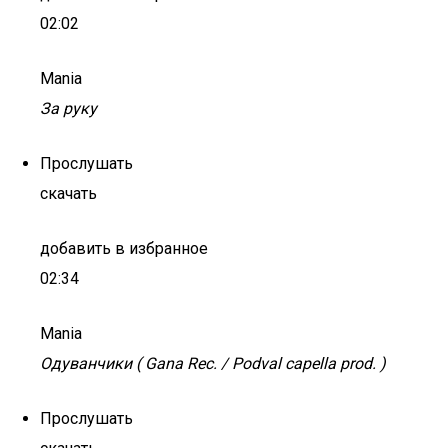
02:02
Mania
За руку
Прослушать
скачать
добавить в избранное
02:34
Mania
Одуванчики ( Gana Rec. / Podval capella prod. )
Прослушать