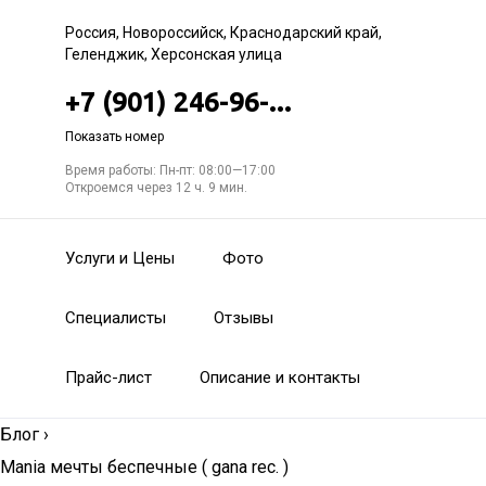
Россия, Новороссийск, Краснодарский край,
Геленджик, Херсонская улица
+7 (901) 246-96-...
Показать номер
Время работы: Пн-пт: 08:00—17:00
Откроемся через 12 ч. 9 мин.
Услуги и Цены
Фото
Специалисты
Отзывы
Прайс-лист
Описание и контакты
Блог
›
Mania мечты беспечные ( gana rec. )