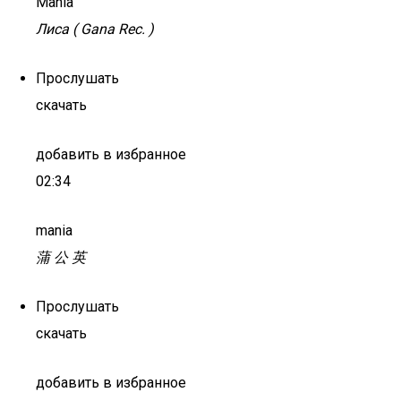
Mania
Лиса ( Gana Rec. )
Прослушать
скачать
добавить в избранное
02:34
mania
蒲 公 英
Прослушать
скачать
добавить в избранное