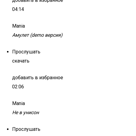
добавить в избранное
04:14
Mania
Амулет (demo версия)
Прослушать
скачать
добавить в избранное
02:06
Mania
Не в унисон
Прослушать