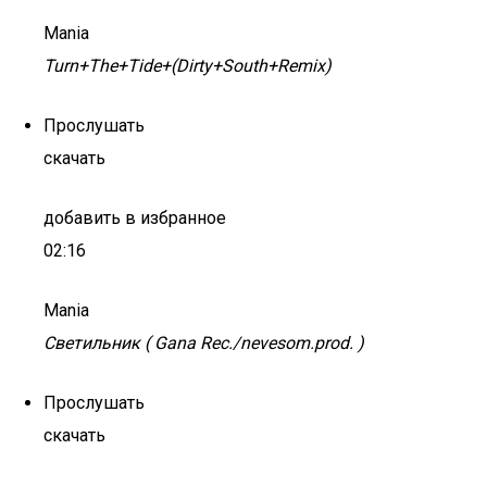
Mania
Turn+The+Tide+(Dirty+South+Remix)
Прослушать
скачать
добавить в избранное
02:16
Mania
Светильник ( Gana Rec./nevesom.prod. )
Прослушать
скачать