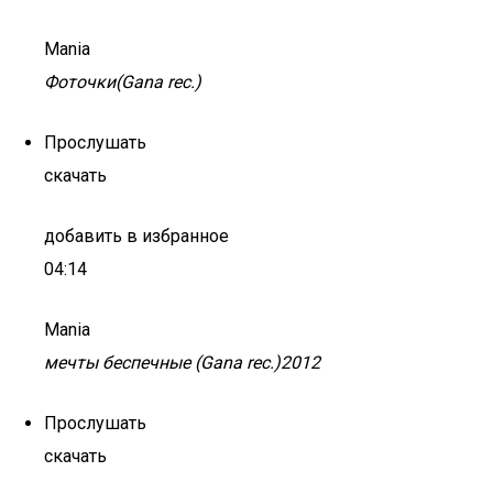
Mania
Фоточки(Gana rec.)
Прослушать
скачать
добавить в избранное
04:14
Mania
мечты беспечные (Gana rec.)2012
Прослушать
скачать