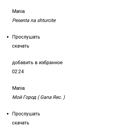
Mania
Pesenta na shturcite
Прослушать
скачать
добавить в избранное
02:24
Mania
Мой Город ( Gana Rec. )
Прослушать
скачать