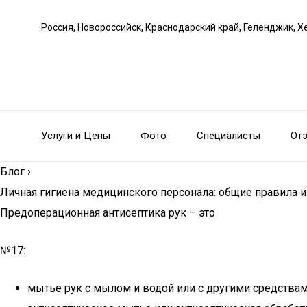
Россия, Новороссийск, Краснодарский край, Геленджик, Х
Услуги и Цены
Фото
Специалисты
От
Блог
›
Личная гигиена медицинского персонала: общие правила и
Предоперационная антисептика рук – это
№17:
мытье рук с мылом и водой или с другими средства