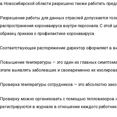
в Новосибирской области разрешено также работать предп
Разрешение работы для данных отраслей допускается тол
распространения коронавируса внутри персонала. С этой 
образец приказа о профилактике коронавируса.
Соответствующее распоряжение директор оформляет в вид
Повышение температуры — это один из главных симптомов
этапе выявлять заболевших и своевременно их изолироват
Проверка температуры сотрудников — это абсолютно зако
Проверку можно организовать с помощью тепловизоров на
регистрируются в журнале в отношении каждого работник