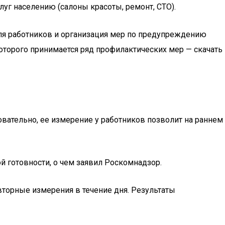
уг населению (салоны красоты, ремонт, СТО).
для работников и организация мер по предупреждению
оторого принимается ряд профилактических мер — скачать
вательно, ее измерение у работников позволит на раннем
 готовности, о чем заявил Роскомнадзор.
торные измерения в течение дня. Результаты