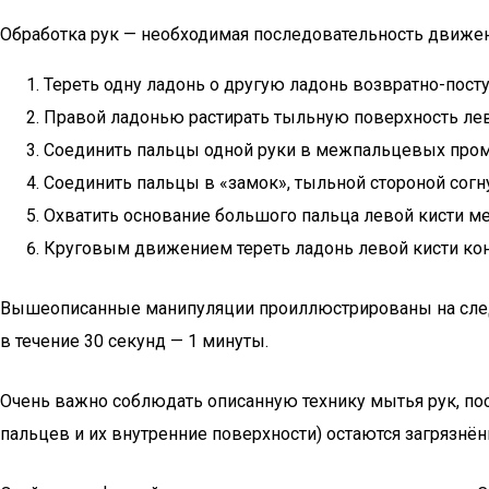
Обработка рук — необходимая последовательность движе
Тереть одну ладонь о другую ладонь возвратно-пос
Правой ладонью растирать тыльную поверхность лево
Соединить пальцы одной руки в межпальцевых проме
Соединить пальцы в «замок», тыльной стороной согн
Охватить основание большого пальца левой кисти ме
Круговым движением тереть ладонь левой кисти кон
Вышеописанные манипуляции проиллюстрированы на следую
в течение 30 секунд — 1 минуты.
Очень важно соблюдать описанную технику мытья рук, по
пальцев и их внутренние поверхности) остаются загрязнё