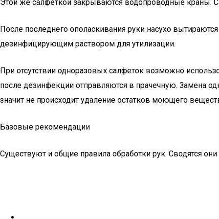
Этой же салфеткой закрываются водопроводные краны. С
После последнего ополаскивания руки насухо вытираются
дезинфицирующим раствором для утилизации.
При отсутствии одноразовых салфеток возможно использо
после дезинфекции отправляются в прачечную. Замена одно
значит не происходит удаление остатков моющего веществ
Базовые рекомендации
Существуют и общие правила обработки рук. Сводятся он