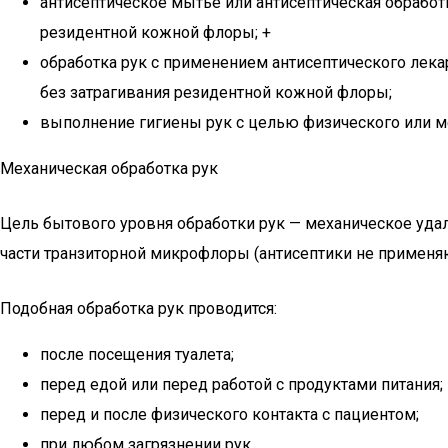
антисептическое мытье или антисептическая обработ
резидентной кожной флоры; +
обработка рук с применением антисептического лека
без затрагивания резидентной кожной флоры;
выполнение гигиены рук с целью физического или ме
Механическая обработка рук
Цель бытового уровня обработки рук — механическое уда
части транзиторной микрофлоры (антисептики не применяю
Подобная обработка рук проводится:
после посещения туалета;
перед едой или перед работой с продуктами питания;
перед и после физического контакта с пациентом;
при любом загрязнении рук.