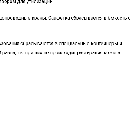
твором для утилизации
одопроводные краны. Салфетка сбрасывается в ёмкость с
льзования сбрасываются в специальные контейнеры и
на, т.к. при них не происходит растирания кожи, а