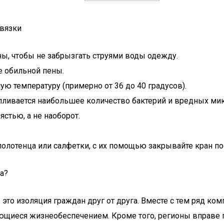
вязки
ы, чтобы не забрызгать струями воды одежду.
 обильной пены.
ю температуру (примерно от 36 до 40 градусов).
пливается наибольшее количество бактерий и вредных ми
ястью, а не наоборот.
олотенца или салфетки, с их помощью закрывайте кран по
а?
то изоляция граждан друг от друга. Вместе с тем ряд ко
щиеся жизнеобеспечением. Кроме того, регионы вправе п