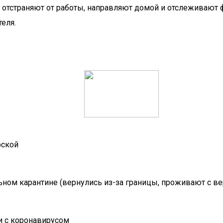
отстраняют от работы, направляют домой и отслеживают 
еля.
рской
ьном карантине (вернулись из-за границы, проживают с в
и с коронавирусом