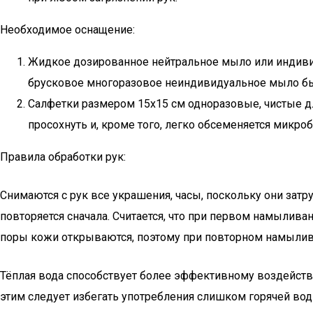
Необходимое оснащение:
Жидкое дозированное нейтральное мыло или индивид
брусковое многоразовое неиндивидуальное мыло бы
Салфетки размером 15х15 см одноразовые, чистые для
просохнуть и, кроме того, легко обсеменяется микроб
Правила обработки рук:
Снимаются с рук все украшения, часы, поскольку они зат
повторяется сначала. Считается, что при первом намылив
поры кожи открываются, поэтому при повторном намылив
Тёплая вода способствует более эффективному воздействи
этим следует избегать употребления слишком горячей вод