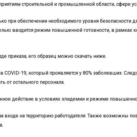
риятиям строительной и промышленной области, сфере усл
ько при обеспечении необходимого уровня безопасности 
целью вводится режим повышенной готовности, в рамках к
е приказа, его образец можно скачать ниже.
 COVID-19, который проявляется у 80% заболевших. Следо
ь от остального персонала.
нное действие в условиях эпидемии и режиме повышенной
 входе на территорию работодателя. Также возможны пов
а.