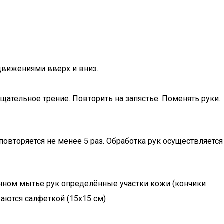
движениями вверх и вниз.
ательное трение. Повторить на запястье. Поменять руки.
торяется не менее 5 раз. Обработка рук осуществляется
инном мытье рук определённые участки кожи (кончики
аются салфеткой (15х15 см)