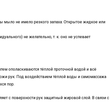
ы мыло не имело резкого запаха. Открытое жидкое или
ального) не желательно, т. к. оно не успевает
атем ополаскиваются тёплой проточной водой и всё
кожи рук. Под воздействием тёплой воды и самомассажа
ся пор.
ляет с поверхности рук защитный жировой слой. В связи с