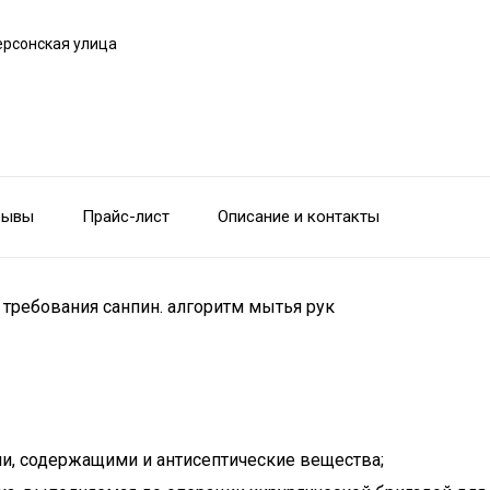
ерсонская улица
зывы
Прайс-лист
Описание и контакты
 требования санпин. алгоритм мытья рук
ми, содержащими и антисептические вещества;