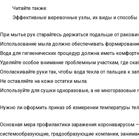
Читайте также:
Эффективные веревочные узлы, их виды и способы 
При мытье рук старайтесь держаться подальше от раковин
Использование мыла должно обеспечивать формирование
Вода для гигиенических процедур должна иметь комфортну
Уделяйте особое внимание проблемным участкам, где ска
Ополаскивайте руки так, чтобы вода текла от пальцев к зап
Не оставляйте на коже остатки мыла.
Используйте для сушки одноразовые, а не многоразовые п
Нужно ли оформить приказ об измерении температуры тел
Основная мера профилактики заражения коронавирусом — э
системообразующие, градообразующие компании, занимаю