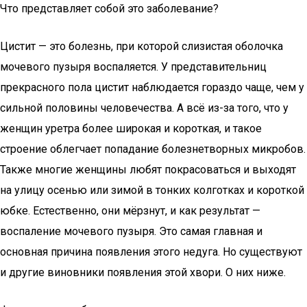
Что представляет собой это заболевание?
Цистит — это болезнь, при которой слизистая оболочка
мочевого пузыря воспаляется. У представительниц
прекрасного пола цистит наблюдается гораздо чаще, чем у
сильной половины человечества. А всё из-за того, что у
женщин уретра более широкая и короткая, и такое
строение облегчает попадание болезнетворных микробов.
Также многие женщины любят покрасоваться и выходят
на улицу осенью или зимой в тонких колготках и короткой
юбке. Естественно, они мёрзнут, и как результат —
воспаление мочевого пузыря. Это самая главная и
основная причина появления этого недуга. Но существуют
и другие виновники появления этой хвори. О них ниже.