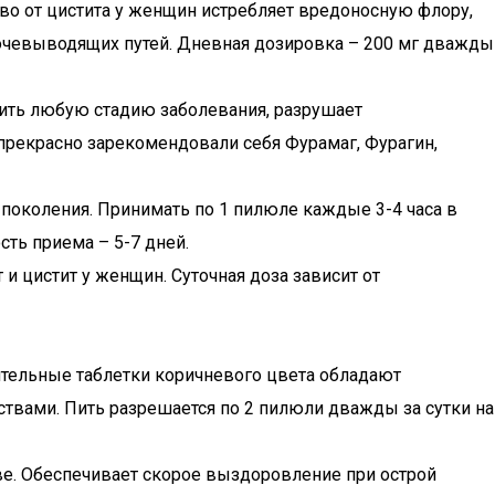
во от цистита у женщин истребляет вредоносную флору,
очевыводящих путей. Дневная дозировка – 200 мг дважды
ить любую стадию заболевания, разрушает
рекрасно зарекомендовали себя Фурамаг, Фурагин,
поколения. Принимать по 1 пилюле каждые 3-4 часа в
сть приема – 5-7 дней.
и цистит у женщин. Суточная доза зависит от
ительные таблетки коричневого цвета обладают
вами. Пить разрешается по 2 пилюли дважды за сутки на
ве. Обеспечивает скорое выздоровление при острой