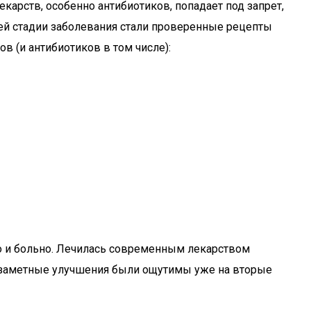
карств, особенно антибиотиков, попадает под запрет,
ней стадии заболевания стали проверенные рецепты
в (и антибиотиков в том числе):
тно и больно. Лечилась современным лекарством
то заметные улучшения были ощутимы уже на вторые