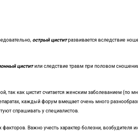
следовательно,
острый цистит
развивается вследствие ноше
онный цистит
или следствие травм при половом сношении). 
ой, так как цистит считается женским заболеванием (по м
епаратах, каждый форум вмещает очень много разнообразны
туют спрашивать у специалистов.
 факторов. Важно учесть характер болезни, возбудителя и