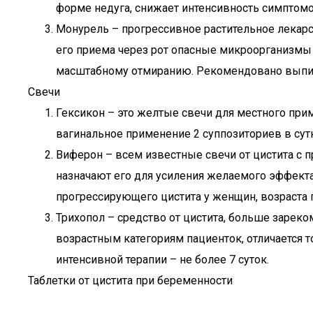
форме недуга, снижает интенсивность симптомо
Монурель – прогрессивное растительное лекарс
его приема через рот опасные микроорганизмы н
масштабному отмиранию. Рекомендовано выпива
Свечи
Гексикон – это желтые свечи для местного при
вагинальное применение 2 суппозиториев в сутк
Виферон – всем известные свечи от цистита с
назначают его для усиления желаемого эффекта
прогрессирующего цистита у женщин, возраста
Трихопол – средство от цистита, больше зарек
возрастным категориям пациенток, отличается 
интенсивной терапии – не более 7 суток.
Таблетки от цистита при беременности