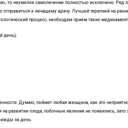
и», то неумелое самолечение полностью исключено. Ряд ле
 отправиться к лечащему врачу. Лучшей терапией на ран
тологический процесс, необходим прием таких медикаменто
 день);
еменности. Думаю, поймет любая женщина, как это неприя
 на развитии плода, побочные явления не появились, за
рижды за день.