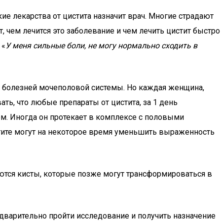
е лекарства от цистита назначит врач. Многие страдают
, чем лечится это заболевание и чем лечить цистит быстро
 «
У меня сильные боли, не могу нормально сходить в
х болезней мочеполовой системы. Но каждая женщина,
ть, что любые препараты от цистита, за 1 день
ом. Иногда он протекает в комплексе с половыми
стите могут на некоторое время уменьшить выраженность
тся кисты, которые позже могут трансформироваться в
дварительно пройти исследование и получить назначение