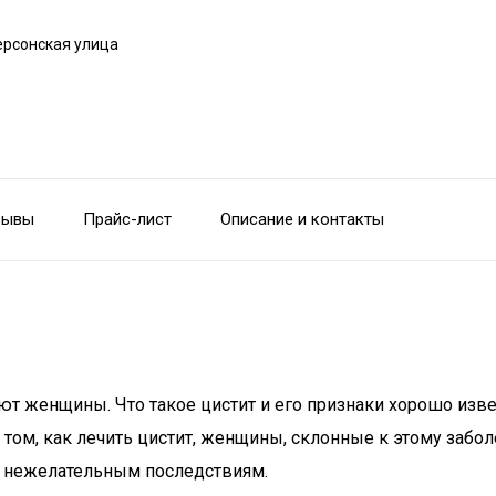
ерсонская улица
зывы
Прайс-лист
Описание и контакты
ают женщины. Что такое цистит и его признаки хорошо изв
о том, как лечить цистит, женщины, склонные к этому заб
 к нежелательным последствиям.