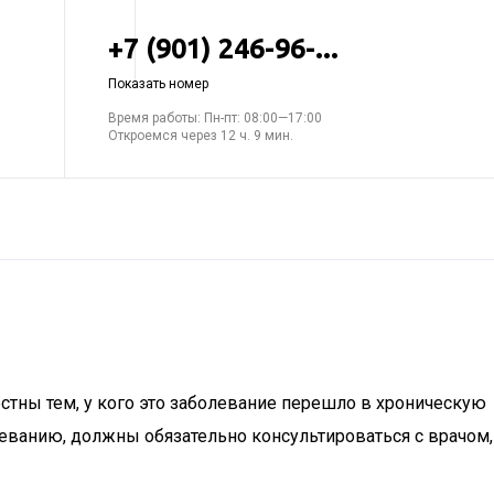
+7 (901) 246-96-...
Показать номер
Время работы: Пн-пт: 08:00—17:00
Откроемся через 12 ч. 9 мин.
естны тем, у кого это заболевание перешло в хроническую
олеванию, должны обязательно консультироваться с врачом,