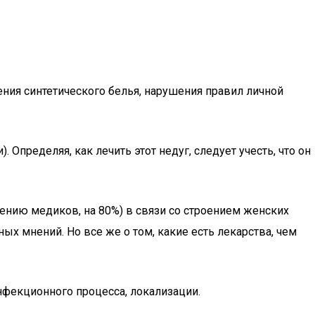
ния синтетического белья, нарушения правил личной
Определяя, как лечить этот недуг, следует учесть, что он
нению медиков, на 80%) в связи со строением женских
х мнений. Но все же о том, какие есть лекарства, чем
нфекционного процесса, локализации.