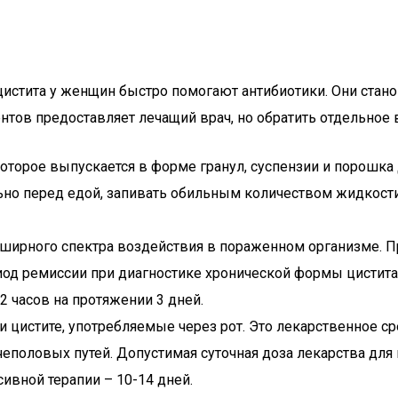
стита у женщин быстро помогают антибиотики. Они стано
ов предоставляет лечащий врач, но обратить отдельное в
оторое выпускается в форме гранул, суспензии и порошка 
ьно перед едой, запивать обильным количеством жидкости
обширного спектра воздействия в пораженном организме.
од ремиссии при диагностике хронической формы цистита
2 часов на протяжении 3 дней.
 цистите, употребляемые через рот. Это лекарственное ср
половых путей. Допустимая суточная доза лекарства для
сивной терапии – 10-14 дней.