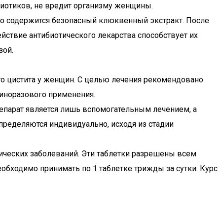
биотиков, не вредит организму женщины.
го содержится безопасный клюквенный экстракт. После
ействие антибиотического лекарства способствует их
зой.
го цистита у женщин. С целью лечения рекомендовано
диноразового применения.
парат является лишь вспомогательным лечением, а
пределяются индивидуально, исходя из стадии
ических заболеваний. Эти таблетки разрешены всем
обходимо принимать по 1 таблетке трижды за сутки. Курс