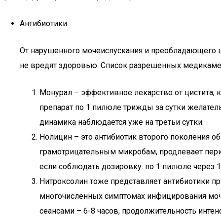
Антибиотики
От нарушенного мочеиспускания и преобладающего ци
не вредят здоровью. Список разрешенных медикамент
Монурал – эффективное лекарство от цистита, к
препарат по 1 пилюле трижды за сутки желател
динамика наблюдается уже на третьи сутки.
Нолицин – это антибиотик второго поколения 
грамотрицательным микробам, продлевает пери
если соблюдать дозировку: по 1 пилюле через 1
Нитроксолин тоже представляет антибиотики при
многочисленных симптомах инфицирования моче
сеансами – 6-8 часов, продолжительность интен