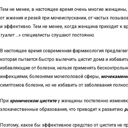
Тем не менее, в настоящее время очень многие женщины, 
от жжения и резей при мочеиспускании, от частых позывов
и эффективно. Тем не менее, когда женщина приходит к вра
туалет …
» специалисты слушают постоянно.
В настоящее время современная фармакология предлагает
которая пытается быстро вылечить цистит дома и избавить
избавляющие от болезни, нельзя применять бесконтрольно
инфекциями, болезнями мочеполовой сферы,
мочекаменн
симптомов болезни, но не избавить от заболевания полно
При
хроническом цистите
у женщины постепенно изменяют
злокачественные образования, что приводит к развитию
р
Поэтому, какое бы эффективное средство от цистита не п