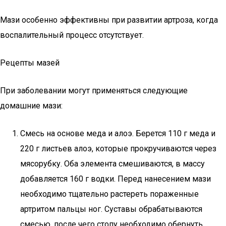
Мази особенно эффективны при развитии артроза, когда
воспалительный процесс отсутствует.
Рецепты мазей
При заболевании могут применяться следующие
домашние мази:
Смесь на основе меда и алоэ. Берется 110 г меда и
220 г листьев алоэ, которые прокручиваются через
мясорубку. Оба элемента смешиваются, в массу
добавляется 160 г водки. Перед нанесением мази
необходимо тщательно растереть пораженные
артритом пальцы ног. Суставы обрабатываются
смесью, после чего стопу необходимо обернуть