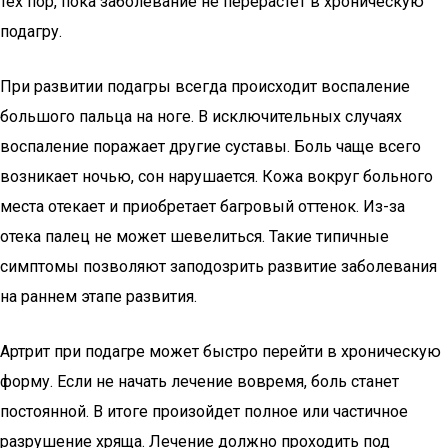
тех пор, пока заболевание не перерастет в хроническую
подагру.
При развитии подагры всегда происходит воспаление
большого пальца на ноге. В исключительных случаях
воспаление поражает другие суставы. Боль чаще всего
возникает ночью, сон нарушается. Кожа вокруг больного
места отекает и приобретает багровый оттенок. Из-за
отека палец не может шевелиться. Такие типичные
симптомы позволяют заподозрить развитие заболевания
на раннем этапе развития.
Артрит при подагре может быстро перейти в хроническую
форму. Если не начать лечение вовремя, боль станет
постоянной. В итоге произойдет полное или частичное
разрушение хряща. Лечение должно проходить под