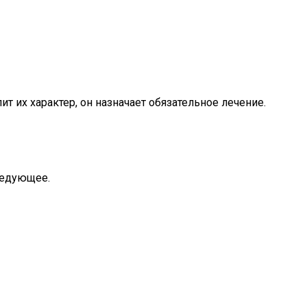
 их характер, он назначает обязательное лечение.
ледующее.