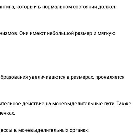
антина, который в нормальном состоянии должен
ганизмов. Они имеют небольшой размер и мягкую
 образования увеличиваются в размерах, проявляется
ительное действие на мочевыделительные пути. Также
ечках.
ессы в мочевыделительных органах: