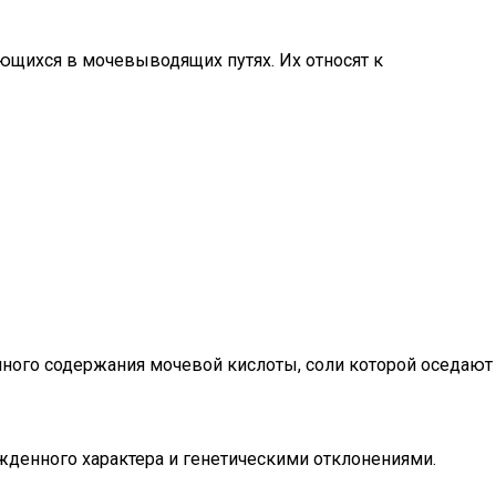
ющихся в мочевыводящих путях. Их относят к
чного содержания мочевой кислоты, соли которой оседают
жденного характера и генетическими отклонениями.