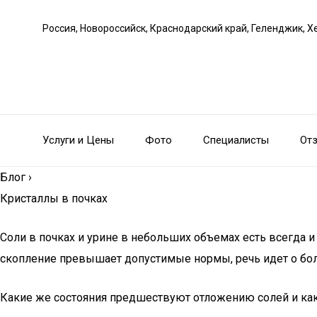
Россия, Новороссийск, Краснодарский край, Геленджик, Х
Услуги и Цены
Фото
Специалисты
От
Блог
›
Кристаллы в почках
Соли в почках и урине в небольших объемах есть всегда 
скопление превышает допустимые нормы, речь идет о боле
Какие же состояния предшествуют отложению солей и как