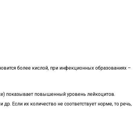
новится более кислой, при инфекционных образованиях –
ике) показывает повышенный уровень лейкоцитов.
р. Если их количество не соответствует норме, то речь,