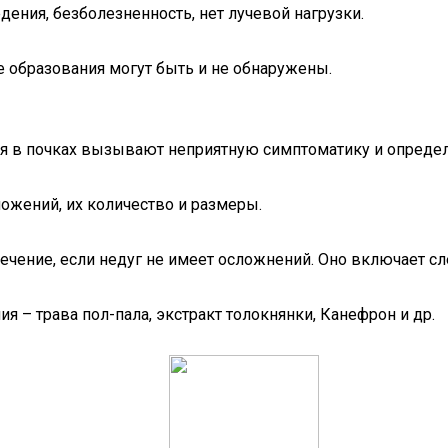
дения, безболезненность, нет лучевой нагрузки.
 образования могут быть и не обнаружены.
я в почках вызывают неприятную симптоматику и определит
ложений, их количество и размеры.
ечение, если недуг не имеет осложнений. Оно включает с
я – трава пол-пала, экстракт толокнянки, Канефрон и др.