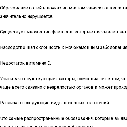
Образование солей в почках во многом зависит от кислотн
значительно нарушается.
Существует множество факторов, которые оказывают нег
Наследственная склонность к мочекаменным заболевания
Недостаток витамина D.
Учитывая сопутствующие факторы, сомнения нет в том, что
чаще всего связано с незрелостью органов и может прох
Различают следующие виды почечных отложений.
Это самые распространенные образования, которые выявл
соли, оксалатов – соли щавелевой кислоты.