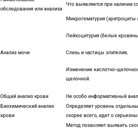
Что выявляется при наличии 
обследования или анализа
Микрогематурия (эритроциты в
Лейкоцитурия (белые кровяны
Анализ мочи
Слизь и частицы эпителия;
Изменение кислотно-щелочного
щелочной.
Общий анализ крови
Не особо информативный анал
Биохимический анализ
Определяет уровень отдельных
крови
скорее всего, идет о серьезн
Метод позволяет выявить ско