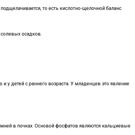
 подщелачивается, то есть кислотно-щелочной баланс
 солевых осадков.
 и у детей с раннего возраста. У младенцев это явление
амней в почках. Основой фосфатов являются кальциевые