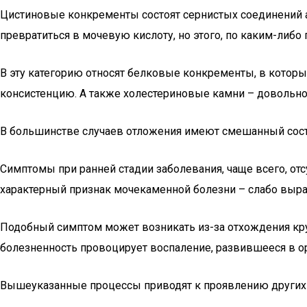
Цистиновые конкременты состоят сернистых соединений а
превратиться в мочевую кислоту, но этого, по каким-либо
В эту категорию относят белковые конкременты, в котор
консистенцию. А также холестериновые камни – довольно 
В большинстве случаев отложения имеют смешанный соста
Симптомы при ранней стадии заболевания, чаще всего, отс
характерный признак мочекаменной болезни – слабо выра
Подобный симптом может возникать из-за отхождения кр
болезненность провоцирует воспаление, развившееся в ор
Вышеуказанные процессы приводят к проявлению других