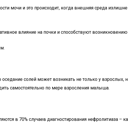
ости мочи и это происходит, когда внешняя среда излишне
ативное влияние на почки и способствуют возникновению
м.
 оседание солей может возникать не только у взрослых, но
одить самостоятельно по мере взросления малыша.
яются в 70% случаев диагностирования нефролитиаза – к