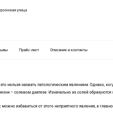
ерсонская улица
зывы
Прайс-лист
Описание и контакты
и это нельзя назвать патологическим явлением. Однако, к
зни – солевом диатезе. Изначально из солей образуются к
 можно избавиться от этого неприятного явления, а глав