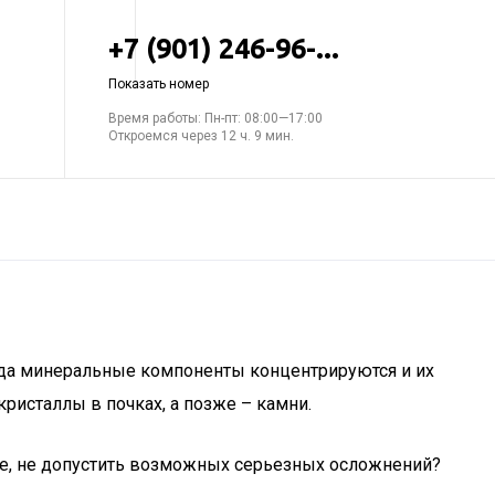
+7 (901) 246-96-...
Показать номер
Время работы: Пн-пт: 08:00—17:00
Откроемся через 12 ч. 9 мин.
огда минеральные компоненты концентрируются и их
ристаллы в почках, а позже – камни.
ное, не допустить возможных серьезных осложнений?