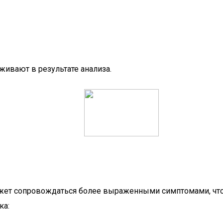
живают в результате анализа.
может сопровождаться более выраженными симптомами, что
ка: