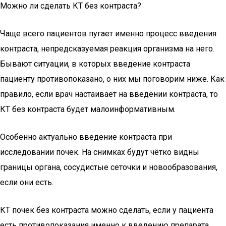
Можно ли сделать КТ без контраста?
Чаще всего пациентов пугает именно процесс введения
контраста, непредсказуемая реакция организма на него.
Бывают ситуации, в которых введение контраста
пациенту противопоказано, о них мы поговорим ниже. Как
правило, если врач настаивает на введении контраста, то
КТ без контраста будет малоинформативным.
Особенно актуально введение контраста при
исследовании почек. На снимках будут чётко видны
границы органа, сосудистые сеточки и новообразования,
если они есть.
КТ почек без контраста можно сделать, если у пациента
есть противопоказания именно к введению препарата.