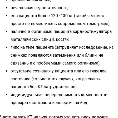
печёночная недостаточность;
вес пациента более 120 -130 кг (такой человек
просто не поместится в современном томографе);
наличие в организме пациента кардиостимулятора,
металлических спиц в костях;
гипс на теле пациента (затрудняет исследование, на
снимках появляются затемнения или блики, не
связанные с проблемами самого организма);
отсутствие сознания у пациента или его тяжёлое
состояние (только в тех случаях, когда спасти
пациента без КТ затруднительно);
индивидуальная непереносимость компонентов
препарата контраста и аллергия на йод.
Часто делать КТ нельзя, потому что есть риск получить