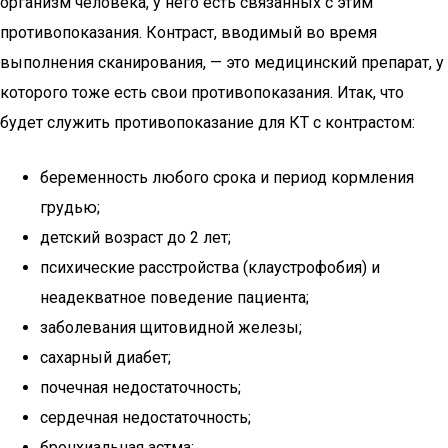
организм человека, у него есть связанных с этим
противопоказания. Контраст, вводимый во время
выполнения сканирования, — это медицинский препарат, у
которого тоже есть свои противопоказания. Итак, что
будет служить противопоказание для КТ с контрастом:
беременность любого срока и период кормления
грудью;
детский возраст до 2 лет;
психические расстройства (клаустрофобия) и
неадекватное поведение пациента;
заболевания щитовидной железы;
сахарный диабет;
почечная недостаточность;
сердечная недостаточность;
бронхиальная астма;