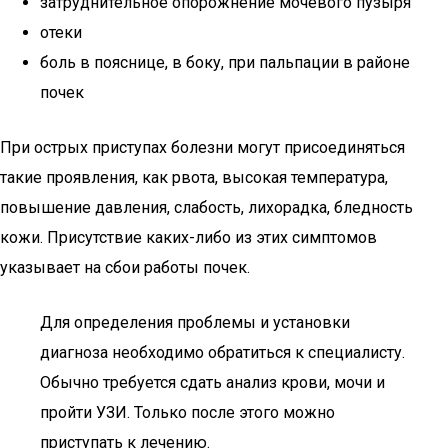
затруднительное опорожнение мочевого пузыря
отеки
боль в пояснице, в боку, при пальпации в районе
почек
При острых приступах болезни могут присоединяться
такие проявления, как рвота, высокая температура,
повышение давления, слабость, лихорадка, бледность
кожи. Присутствие каких-либо из этих симптомов
указывает на сбои работы почек.
Для определения проблемы и установки
диагноза необходимо обратиться к специалисту.
Обычно требуется сдать анализ крови, мочи и
пройти УЗИ. Только после этого можно
приступать к лечению.