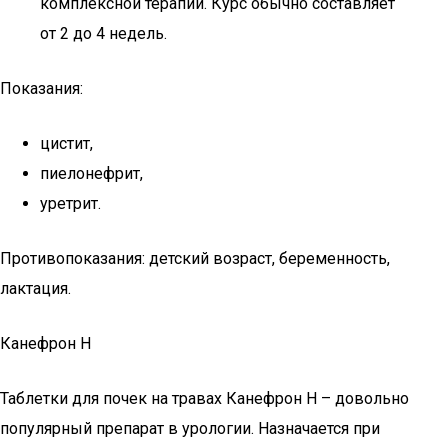
комплексной терапии. Курс обычно составляет
от 2 до 4 недель.
Показания:
цистит,
пиелонефрит,
уретрит.
Противопоказания: детский возраст, беременность,
лактация.
Канефрон Н
Таблетки для почек на травах Канефрон Н – довольно
популярный препарат в урологии. Назначается при