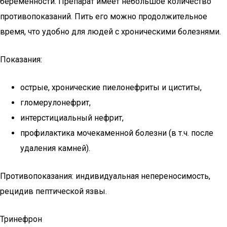
беременности. Препарат имеет небольшое количество
противопоказаний. Пить его можно продолжительное
время, что удобно для людей с хроническими болезнями.
Показания:
острые, хронические пиелонефриты и циститы,
гломерулонефрит,
интерстициальный нефрит,
профилактика мочекаменной болезни (в т.ч. после
удаления камней).
Противопоказания: индивидуальная непереносимость,
рецидив пептической язвы.
Тринефрон