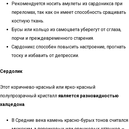
Рекомендуется носить амулеты из сардоникса при
переломах, так как он имеет способность сращивать
костную ткань.
Бусы или кольцо из самоцвета уберегут от сглаза,
порчи и преждевременного старения.
Сардоникс способен повысить настроение, прогнать
тоску и избавить от депрессии.
Сердолик
Этот коричнево-красный или ярко-красный
полупрозрачный кристалл
является разновидностью
халцедона
.
В Средние века камень красно-бурых тонов считался
мужским, а персиковых или оранжевых оттенков –