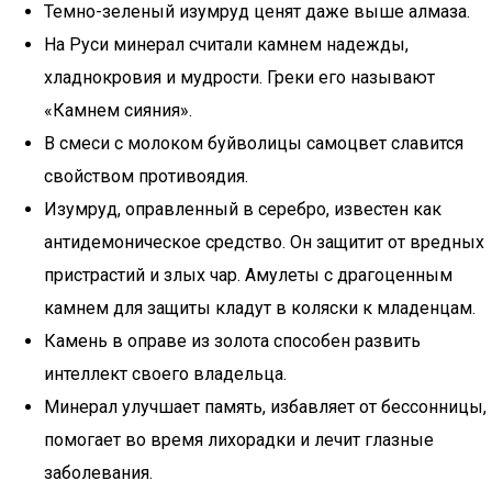
Темно-зеленый изумруд ценят даже выше алмаза.
На Руси минерал считали камнем надежды,
хладнокровия и мудрости. Греки его называют
«Камнем сияния».
В смеси с молоком буйволицы самоцвет славится
свойством противоядия.
Изумруд, оправленный в серебро, известен как
антидемоническое средство. Он защитит от вредных
пристрастий и злых чар. Амулеты с драгоценным
камнем для защиты кладут в коляски к младенцам.
Камень в оправе из золота способен развить
интеллект своего владельца.
Минерал улучшает память, избавляет от бессонницы,
помогает во время лихорадки и лечит глазные
заболевания.