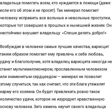
владельца помогать всем, кто нуждается в помощи (даже
если его об этом и не просят). Так минерал помогает
человеку исправить все вольные и невольные проступки,
которые тот совершил в прошлых и нынешней жизнях. Он
настойчиво внушает владельцу: «Спеши делать добро!»
Возбуждая в человеке самые лучшие качества, варисцит
таким образом помогает ему привлечь к себе любовь,
удачу и благополучие, хотя владелец варисцита никогда не
станет мультимиллионером, прославленным человеком
или знаменитым сердцеедом — минерал не позволит
этому случиться, так как считает, что эти блага утяжелят
карму его хозяина. Он будет привлекать ровно такое
количество удачи, которое не изуродует нравственную
основу человека. Зато камень научит своего владельца