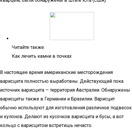
кварцем, были обнаружены в штате Юта (США).
Читайте также:
Как лечить камни в почках
В настоящее время американские месторождения
варисцита полностью выработаны. Действующий пока
источник варисцита — территория Австралии. Обнаружены
варисциты также в Германии и Бразилии. Варисцит
обычно используют для изготовления различное подвесок
и кулонов. Делают из кусочков варисцита и бусы, а вот
кольцо с варисцитом встретишь нечасто.