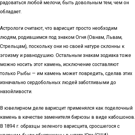
радоваться любой мелочи, быть довольным тем, чем он
обладает.
Астрологи считают, что варисцит просто необходим
людям, родившимся под знаком Огня (Овнам, Львам,
Стрельцам), поскольку они но своей натуре склонны к
эгоизму и равнодушию. Остальным знакам зодиака тоже
можно носить этот камень, исключение составляют
только Рыбы — им камень может повредить, сделав этих
изначально сердобольных людей заботливыми до
назойливости.
В ювелирном деле варисцит применялся как поделочный
камень в качестве заменителя бирюзы в виде кабошонов.
В 1894 г. образцы зеленого варисцита, сросшегося с