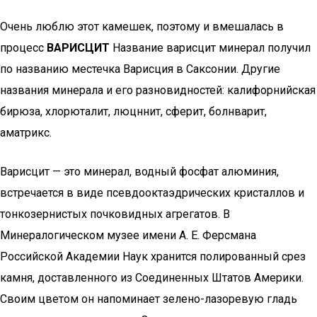
Очень люблю этот камешек, поэтому и вмешалась в
процесс
ВАРИСЦИТ
Название варисцит минерал получил
по названию местечка Варисция в Саксонии. Другие
названия минерала и его разновидностей: калифорнийская
бирюза, хлорюталит, люцннит, сферит, болнварит,
аматрикс.
Варисцит — это минерал, водный фосфат алюминия,
встречается в виде псевдооктаэдрических кристаллов и
тонкозернистых почковидных агрегатов. В
Минералогическом музее имени А. Е. Ферсмана
Российской Академии Наук хранится полированный срез
камня, доставленного из Соединенных Штатов Америки.
Своим цветом он напоминает зелено-лазоревую гладь