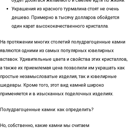
будет добиться желаемого и смелее идти по жизни.
Украшения из красного турмалина стоят не очень
дешево. Примерно в тысячу долларов обойдется
один карат высококачественного кристалла.
На протяжении многих столетий полудрагоценные камни
являются одними из самых популярных ювелирных
вставок. Удивительные цвета и свойства этих кристаллов,
а также их приемлемая цена позволили им украшать как
простые незамысловатые изделия, так и ювелирные
шедевры. Кроме того, этот вид камней широко
применяется и в изысканных поделочных изделиях.
Полудрагоценные камни: как определить?
Но, собственно, какие камни мы считаем