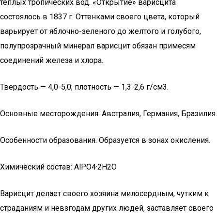
теплых тропических вод. «Открытие» варисцита
состоялось в 1837 г. Оттенками своего цвета, который
варьирует от яблочно-зеленого до желтого и голубого,
полупрозрачный минерал варисцит обязан примесям
соединений железа и хлора.
Твердость — 4,0-5,0; плотность — 1,3-2,6 г/см3.
Основные месторождения: Австралия, Германия, Бразилия.
Особенности образования. Образуется в зонах окисления.
Химический состав: AlPO4·2H2O
Варисцит делает своего хозяина милосердным, чутким к
страданиям и невзгодам других людей, заставляет своего