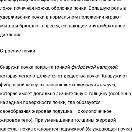
ложе, почечная ножка, оболочки почки. Большую роль в
удерживании почки в нормальном положении играют
мышцы брюшного пресса, создающие внутрибрюшное
давление.
Строение почки
Снаружи почка покрыта тонкой
фиброзной капсулой
,
которая легко отделяется от вещества почки. Кнаружи от
фиброзной капсулы расположена
жировая капсула
,
которая имеет довольно значительную толщину (особенно
на задней поверхности почки, где образуется
своеобразная жировая подушка — околопочечное
жировое тело). При уменьшении толщины жировой
капсулы почка становится подвижной (блуждающая почка)