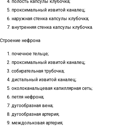
полость капсулы клубочка;
проксимальный извитой каналец;
наружная стенка капсулы клубочка;
внутренняя стенка капсулы клубочка.
Строение нефрона
почечное тельце;
проксимальный извитой каналец;
собирательная трубочка;
дистальный извитой каналец;
околоканальцевая капиллярная сеть;
петля нефрона;
дугообразная вена;
дугообразная артерия;
междольковая артерия;