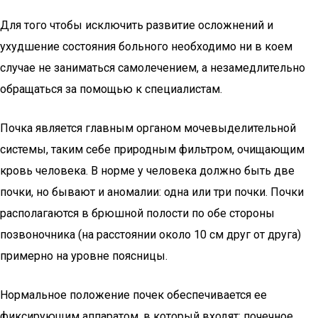
Для того чтобы исключить развитие осложнений и
ухудшение состояния больного необходимо ни в коем
случае не заниматься самолечением, а незамедлительно
обращаться за помощью к специалистам.
Почка является главным органом мочевыделительной
системы, таким себе природным фильтром, очищающим
кровь человека. В норме у человека должно быть две
почки, но бывают и аномалии: одна или три почки. Почки
располагаются в брюшной полости по обе стороны
позвоночника (на расстоянии около 10 см друг от друга)
примерно на уровне поясницы.
Нормальное положение почек обеспечивается ее
фиксирующим аппаратом, в который входят: почечное