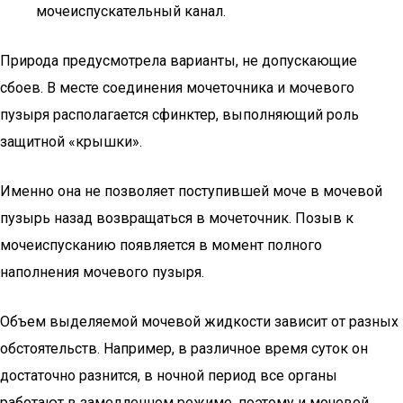
мочеиспускательный канал.
Природа предусмотрела варианты, не допускающие
сбоев. В месте соединения мочеточника и мочевого
пузыря располагается сфинктер, выполняющий роль
защитной «крышки».
Именно она не позволяет поступившей моче в мочевой
пузырь назад возвращаться в мочеточник. Позыв к
мочеиспусканию появляется в момент полного
наполнения мочевого пузыря.
Объем выделяемой мочевой жидкости зависит от разных
обстоятельств. Например, в различное время суток он
достаточно разнится, в ночной период все органы
работают в замедленном режиме, поэтому и мочевой