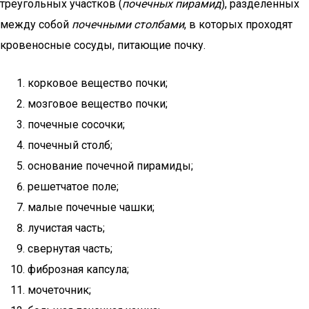
треугольных участков (
почечных пирамид
), разделенных
между собой
почечными столбами
, в которых проходят
кровеносные сосуды, питающие почку.
корковое вещество почки;
мозговое вещество почки;
почечные сосочки;
почечный столб;
основание почечной пирамиды;
решетчатое поле;
малые почечные чашки;
лучистая часть;
свернутая часть;
фиброзная капсула;
мочеточник;