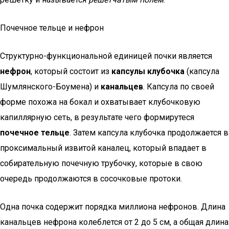
Почечное тельце и нефрон
Структурно-функциональной единицей почки является
нефрон
, который состоит из
капсулы клубочка
(капсула
Шумлянского-Боумена) и
канальцев
. Капсула по своей
форме похожа на бокал и охватывает клубочковую
капиллярную сеть, в результате чего формирутеся
почечное тельце
. Затем капсула клубочка продолжается в
проксимальный извитой каналец, который впадает в
собирательную почечную трубочку, которые в свою
очередь продолжаются в сосочковые протоки.
Одна почка содержит порядка миллиона нефронов. Длина
канальцев нефрона колеблется от 2 до 5 см, а общая длина