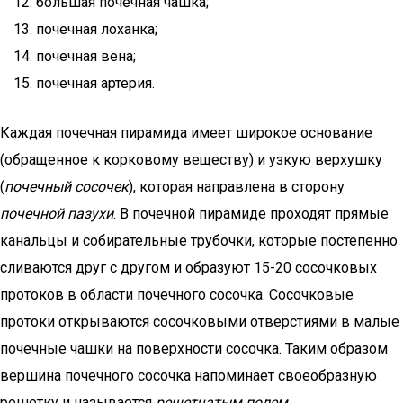
большая почечная чашка;
почечная лоханка;
почечная вена;
почечная артерия.
Каждая почечная пирамида имеет широкое основание
(обращенное к корковому веществу) и узкую верхушку
(
почечный сосочек
), которая направлена в сторону
почечной пазухи
. В почечной пирамиде проходят прямые
канальцы и собирательные трубочки, которые постепенно
сливаются друг с другом и образуют 15-20 сосочковых
протоков в области почечного сосочка. Сосочковые
протоки открываются сосочковыми отверстиями в малые
почечные чашки на поверхности сосочка. Таким образом
вершина почечного сосочка напоминает своеобразную
решетку и называется
решетчатым полем
.