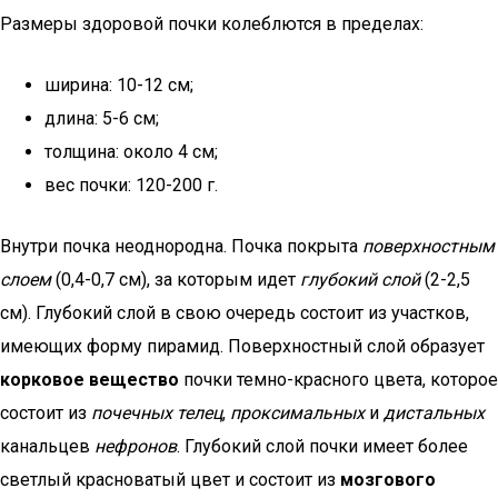
Размеры здоровой почки колеблются в пределах:
ширина: 10-12 см;
длина: 5-6 см;
толщина: около 4 см;
вес почки: 120-200 г.
Внутри почка неоднородна. Почка покрыта
поверхностным
слоем
(0,4-0,7 см), за которым идет
глубокий слой
(2-2,5
см). Глубокий слой в свою очередь состоит из участков,
имеющих форму пирамид. Поверхностный слой образует
корковое вещество
почки темно-красного цвета, которое
состоит из
почечных телец
,
проксимальных
и
дистальных
канальцев
нефронов
. Глубокий слой почки имеет более
светлый красноватый цвет и состоит из
мозгового