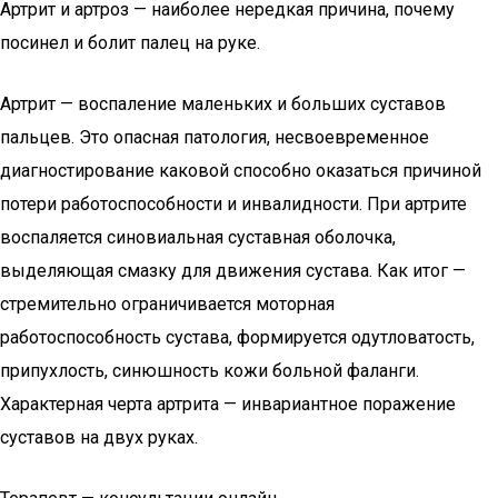
Артрит и артроз — наиболее нередкая причина, почему
посинел и болит палец на руке.
Артрит — воспаление маленьких и больших суставов
пальцев. Это опасная патология, несвоевременное
диагностирование каковой способно оказаться причиной
потери работоспособности и инвалидности. При артрите
воспаляется синовиальная суставная оболочка,
выделяющая смазку для движения сустава. Как итог —
стремительно ограничивается моторная
работоспособность сустава, формируется одутловатость,
припухлость, синюшность кожи больной фаланги.
Характерная черта артрита — инвариантное поражение
суставов на двух руках.