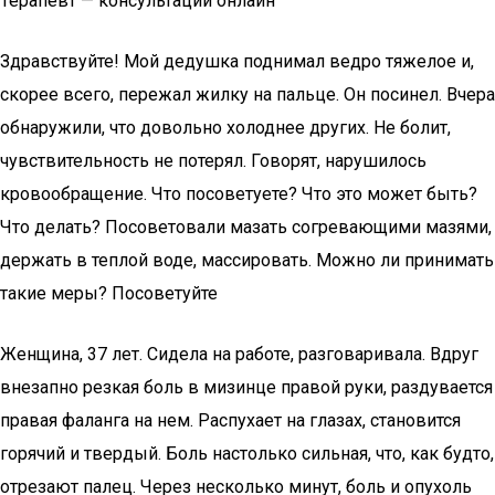
Терапевт — консультации онлайн
Здравствуйте! Мой дедушка поднимал ведро тяжелое и,
скорее всего, пережал жилку на пальце. Он посинел. Вчера
обнаружили, что довольно холоднее других. Не болит,
чувствительность не потерял. Говорят, нарушилось
кровообращение. Что посоветуете? Что это может быть?
Что делать? Посоветовали мазать согревающими мазями,
держать в теплой воде, массировать. Можно ли принимать
такие меры? Посоветуйте
Женщина, 37 лет. Сидела на работе, разговаривала. Вдруг
внезапно резкая боль в мизинце правой руки, раздувается
правая фаланга на нем. Распухает на глазах, становится
горячий и твердый. Боль настолько сильная, что, как будто,
отрезают палец. Через несколько минут, боль и опухоль