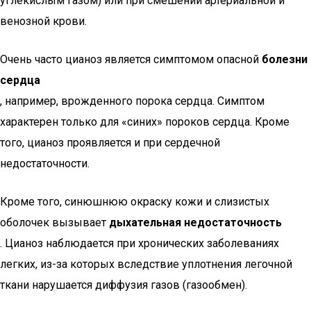
углекислым газом) или при смешении артериальной и
венозной крови.
Очень часто цианоз является симптомом опасной
болезни
сердца
, например, врожденного порока сердца. Симптом
характерен только для «синих» пороков сердца. Кроме
того, цианоз проявляется и при сердечной
недостаточности.
Кроме того, синюшнюю окраску кожи и слизистых
оболочек вызывает
дыхательная недостаточность
. Цианоз наблюдается при хронических заболеваниях
легких, из-за которых вследствие уплотнения легочной
ткани нарушается диффузия газов (газообмен).