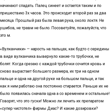
начинают спадать. Палец синеет и остается таким и по
пришествию 3х часов. Это происходит второй раз за два
месяца. Прошлый раз была левая рука, около локтя. Не
ушибов, не травм не было. Посоветуйте, пожалуйста, что
это м.
«Вулканчики» — нарость на пальцах, как будто с середины
в виде вулканчика вывернуло какие-то трубочки, не
болят. Когда срезаю с каждой трубочки сочится кровь и
сново вырастает большего размера, их три на одном
пальце и одна на другой руке на большом пальце, и так
как я ним работаю она постоянно стирается. Раньше их не
было появилась сначала одна а со временем и остальные!
Говорят, что это гуски! Можно ли лечить их препаратом
«супер чистотел» фирмы Диас? И какие дозировки?