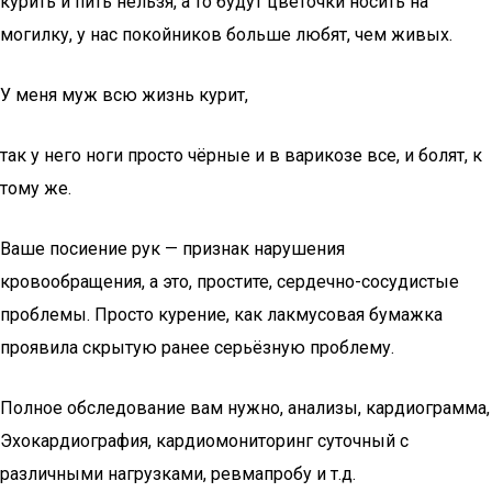
курить и пить нельзя, а то будут цветочки носить на
могилку, у нас покойников больше любят, чем живых.
У меня муж всю жизнь курит,
так у него ноги просто чёрные и в варикозе все, и болят, к
тому же.
Ваше посиение рук — признак нарушения
кровообращения, а это, простите, сердечно-сосудистые
проблемы. Просто курение, как лакмусовая бумажка
проявила скрытую ранее серьёзную проблему.
Полное обследование вам нужно, анализы, кардиограмма,
Эхокардиография, кардиомониторинг суточный с
различными нагрузками, ревмапробу и т.д.