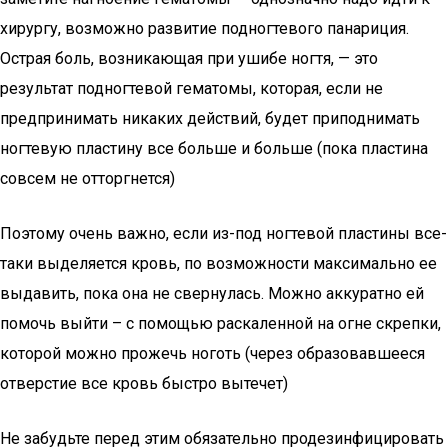
хирургу, возможно развитие подногтевого панариция.
Острая боль, возникающая при ушибе ногтя, — это
результат подногтевой гематомы, которая, если не
предпринимать никаких действий, будет приподнимать
ногтевую пластину все больше и больше (пока пластина
совсем не отторгнется)
Поэтому очень важно, если из-под ногтевой пластины все-
таки выделяется кровь, по возможности максимально ее
выдавить, пока она не свернулась. Можно аккуратно ей
помочь выйти – с помощью раскаленной на огне скрепки,
которой можно прожечь ноготь (через образовавшееся
отверстие все кровь быстро вытечет)
Не забудьте перед этим обязательно продезинфицировать